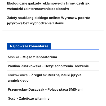
Ekologiczne gadżety reklamowe dla firmy, czyli jak
wzbudzić zainteresowanie odbiorców
Zalety nauki angielskiego online: Wyrusz w podróż
językową bez wychodzenia z domu
Najnowsze komentarze
Monika
-
Mięso z laboratorium
Paulina Ruszkowska
-
Oczy: schorzenia i leczenie
Krakowianka
-
7 reguł skutecznej nauki języka
angielskiego
Przemysław Duszczak
-
Polacy płacą SMS-ami
Gość
-
Zabójcze witaminy