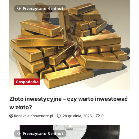
Przeczytano 4 minut
Gospodarka
Złoto inwestycyjne – czy warto inwestować
w złoto?
Redakcja Knowmore.pl
28 grudnia, 2025
0
Przeczytano 3 minut