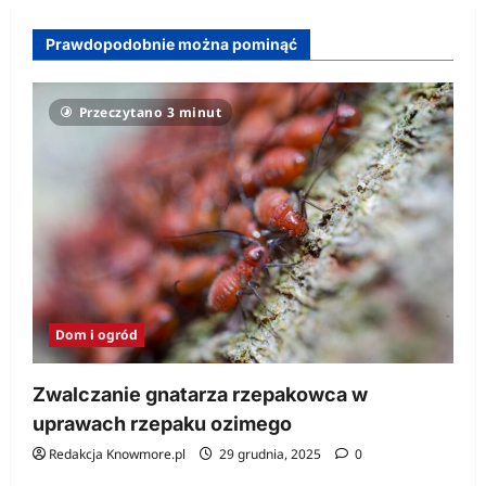
Prawdopodobnie można pominąć
Przeczytano 3 minut
Dom i ogród
Zwalczanie gnatarza rzepakowca w
uprawach rzepaku ozimego
Redakcja Knowmore.pl
29 grudnia, 2025
0