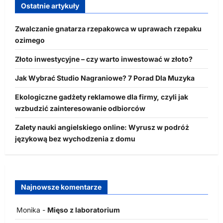
Ostatnie artykuły
Zwalczanie gnatarza rzepakowca w uprawach rzepaku
ozimego
Złoto inwestycyjne – czy warto inwestować w złoto?
Jak Wybrać Studio Nagraniowe? 7 Porad Dla Muzyka
Ekologiczne gadżety reklamowe dla firmy, czyli jak
wzbudzić zainteresowanie odbiorców
Zalety nauki angielskiego online: Wyrusz w podróż
językową bez wychodzenia z domu
Najnowsze komentarze
Monika
-
Mięso z laboratorium