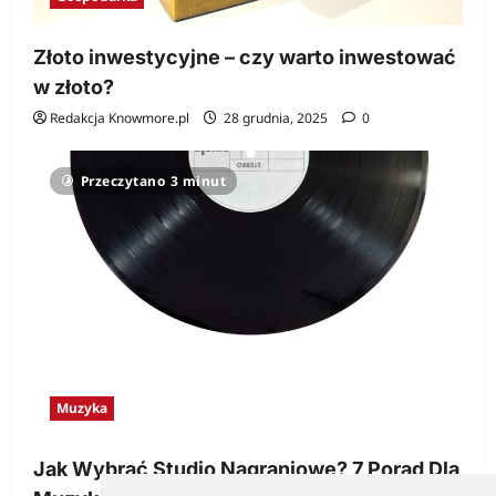
Złoto inwestycyjne – czy warto inwestować
w złoto?
Redakcja Knowmore.pl
28 grudnia, 2025
0
Przeczytano 3 minut
Muzyka
Jak Wybrać Studio Nagraniowe? 7 Porad Dla