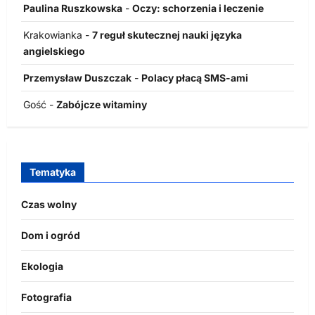
Paulina Ruszkowska
-
Oczy: schorzenia i leczenie
Krakowianka
-
7 reguł skutecznej nauki języka
angielskiego
Przemysław Duszczak
-
Polacy płacą SMS-ami
Gość
-
Zabójcze witaminy
Tematyka
Czas wolny
Dom i ogród
Ekologia
Fotografia