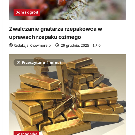
Dom i ogród
Zwalczanie gnatarza rzepakowca w
uprawach rzepaku ozimego
Redakcja Knowmore.pl
29 grudnia, 2025
0
Przeczytano 4 minut
Gospodarka