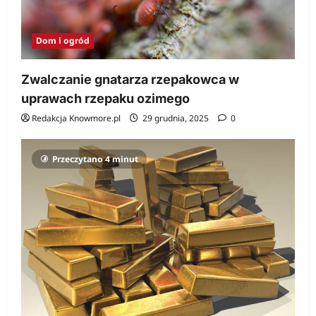
Dom i ogród
Zwalczanie gnatarza rzepakowca w
uprawach rzepaku ozimego
Redakcja Knowmore.pl
29 grudnia, 2025
0
Przeczytano 4 minut