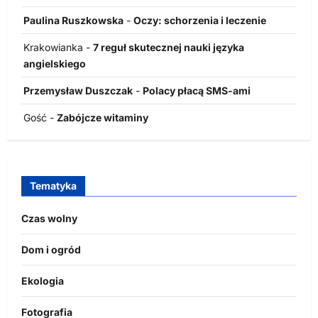
Paulina Ruszkowska
-
Oczy: schorzenia i leczenie
Krakowianka
-
7 reguł skutecznej nauki języka
angielskiego
Przemysław Duszczak
-
Polacy płacą SMS-ami
Gość
-
Zabójcze witaminy
Tematyka
Czas wolny
Dom i ogród
Ekologia
Fotografia