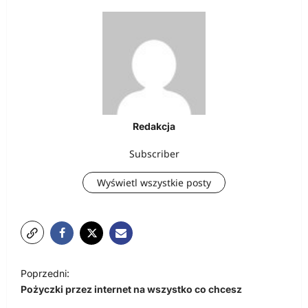
Redakcja
Subscriber
Wyświetl wszystkie posty
N
Poprzedni:
a
Pożyczki przez internet na wszystko co chcesz
w