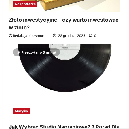
Gospodarka
Złoto inwestycyjne – czy warto inwestować
w złoto?
Redakcja Knowmore.pl
28 grudnia, 2025
0
Przeczytano 3 minut
Muzyka
Jak Wybrać Studio Nagraniowe? 7 Porad Dla