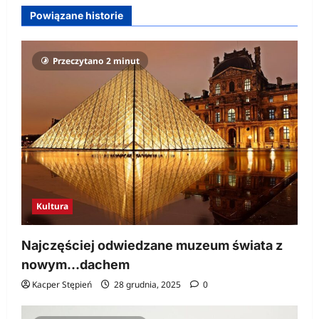
Powiązane historie
Przeczytano 2 minut
Kultura
Najczęściej odwiedzane muzeum świata z
nowym…dachem
Kacper Stępień
28 grudnia, 2025
0