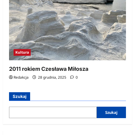
Kultura
2011 rokiem Czesława Miłosza
Redakcja
28 grudnia, 2025
0
Szukaj
Szukaj