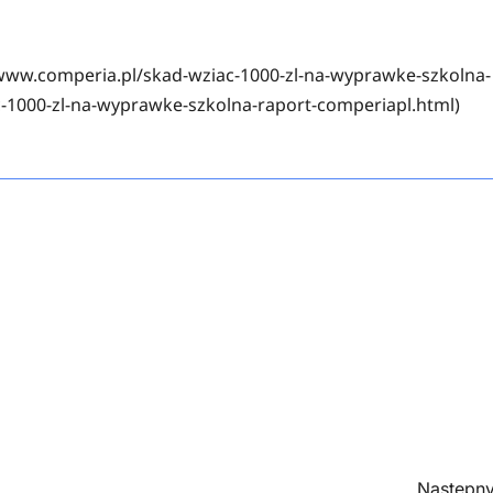
/www.comperia.pl/skad-wziac-1000-zl-na-wyprawke-szkolna-
-1000-zl-na-wyprawke-szkolna-raport-comperiapl.html)
Następny