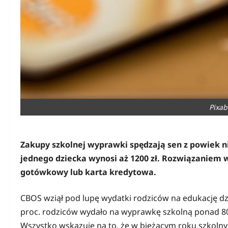
Pixab
Zakupy szkolnej wyprawki spędzają sen z powiek 
jednego dziecka wynosi aż 1200 zł. Rozwiązaniem
gotówkowy lub karta kredytowa.
CBOS wziął pod lupę wydatki rodziców na edukację dz
proc. rodziców wydało na wyprawkę szkolną ponad 800 z
Wszystko wskazuje na to, że w bieżącym roku szkolnym