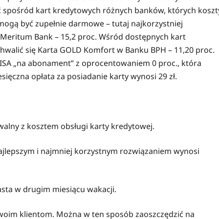
ć spośród kart kredytowych różnych banków, których koszt
mogą być zupełnie darmowe – tutaj najkorzystniej
Meritum Bank – 15,2 proc. Wśród dostępnych kart
alić się Karta GOLD Komfort w Banku BPH – 11,20 proc.
VISA „na abonament” z oprocentowaniem 0 proc., która
sięczna opłata za posiadanie karty wynosi 29 zł.
lny z kosztem obsługi karty kredytowej.
jlepszym i najmniej korzystnym rozwiązaniem wynosi
ta w drugim miesiącu wakacji.
swoim klientom. Można w ten sposób zaoszczędzić na