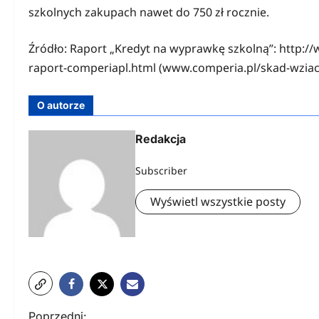
szkolnych zakupach nawet do 750 zł rocznie.
Źródło: Raport „Kredyt na wyprawkę szkolną”: http:/
raport-comperiapl.html (www.comperia.pl/skad-wziac
O autorze
Redakcja
Subscriber
Wyświetl wszystkie posty
N
Poprzedni: