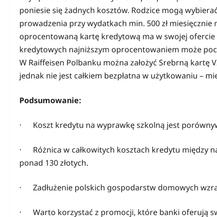
poniesie się żadnych kosztów. Rodzice mogą wybiera
prowadzenia przy wydatkach min. 500 zł miesięcznie 
oprocentowaną kartę kredytową ma w swojej ofercie 
kredytowych najniższym oprocentowaniem może pochw
W Raiffeisen Polbanku można założyć Srebrną kartę 
jednak nie jest całkiem bezpłatna w użytkowaniu – mie
Podsumowanie:
· Koszt kredytu na wyprawkę szkolną jest porównywa
· Różnica w całkowitych kosztach kredytu między na
ponad 130 złotych.
· Zadłużenie polskich gospodarstw domowych wzras
· Warto korzystać z promocji, które banki oferują 