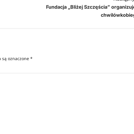
Fundacja „Bliżej Szczęścia” organizuj
chwilówkobie
 są oznaczone
*