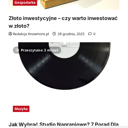
Gospodarka
Złoto inwestycyjne – czy warto inwestować
w złoto?
Redakcja Knowmore.pl
28 grudnia, 2025
0
Przeczytano 3 minut
Muzyka
Jak Wybrać Studio Nagraniowe? 7 Porad Dla