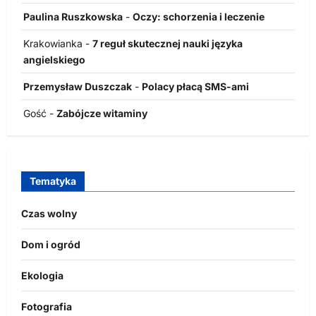
Paulina Ruszkowska
-
Oczy: schorzenia i leczenie
Krakowianka
-
7 reguł skutecznej nauki języka
angielskiego
Przemysław Duszczak
-
Polacy płacą SMS-ami
Gość
-
Zabójcze witaminy
Tematyka
Czas wolny
Dom i ogród
Ekologia
Fotografia