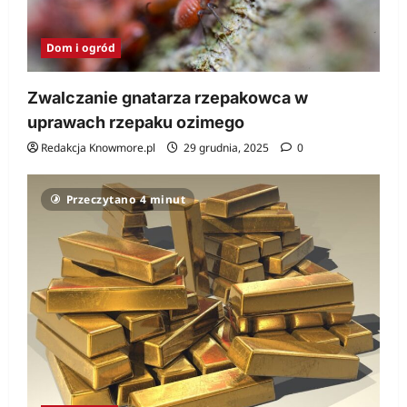
Dom i ogród
Zwalczanie gnatarza rzepakowca w
uprawach rzepaku ozimego
Redakcja Knowmore.pl
29 grudnia, 2025
0
Przeczytano 4 minut