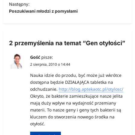
w
Następny:
i
Poszukiwani młodzi z pomysłami
g
a
c
2 przemyślenia na temat “
Gen otyłości
”
j
a
Gość
pisze:
2 sierpnia, 2010 o 14:44
w
p
Nauka idzie do przodu, być może już wkrótce
dostępna będzie DZIAŁAJĄCA tabletka na
i
odchudzanie.
http://blog.aptekaotc.pl/otylosc/
s
Okryto, że bakterie zamieszkujące nasze jelita
u
mają duży wpływ na wydajność przemiany
materii. To nasze geny i geny tych bakterii są
kluczem do stworzenia nowego środka na
otyłość.