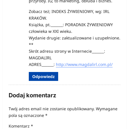
przyrody. IG; to marketing, obłuda i biznes.
Zobacz też; INDEKS ŻYWIENIOWY, wg: IRL
KRAKÓW.
Książka, pt._______: PORADNIK ŻYWIENIOWY
człowieka w XXI wieku.
Wydanie drugie: zaktualizowane i uzupełnione.
**
Skrót adresu strony w Internecie_______:
MAGDALIRL
ADRES_______:
http://www.magdalirl.com.pl/
Odpowiedz
Dodaj komentarz
Twój adres email nie zostanie opublikowany.
Wymagane
pola są oznaczone
*
Komentarz
*