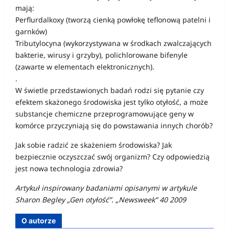
mają:
Perflurdalkoxy (tworzą cienką powłokę teflonową patelni i
garnków)
Tributylocyna (wykorzystywana w środkach zwalczających
bakterie, wirusy i grzyby), polichlorowane bifenyle
(zawarte w elementach elektronicznych).
.
W świetle przedstawionych badań rodzi się pytanie czy
efektem skażonego środowiska jest tylko otyłość, a może
substancje chemiczne przeprogramowujące geny w
komórce przyczyniają się do powstawania innych chorób?
Jak sobie radzić ze skażeniem środowiska? Jak
bezpiecznie oczyszczać swój organizm? Czy odpowiedzią
jest nowa technologia zdrowia?
Artykuł inspirowany badaniami opisanymi w artykule
Sharon Begley „Gen otyłość”. „Newsweek” 40 2009
O autorze