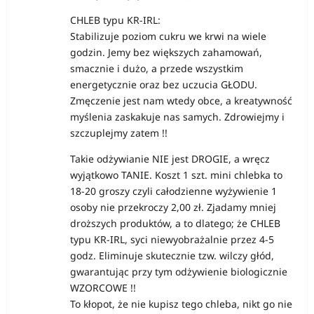
CHLEB typu KR-IRL:
Stabilizuje poziom cukru we krwi na wiele
godzin. Jemy bez większych zahamowań,
smacznie i dużo, a przede wszystkim
energetycznie oraz bez uczucia GŁODU.
Zmęczenie jest nam wtedy obce, a kreatywność
myślenia zaskakuje nas samych. Zdrowiejmy i
szczuplejmy zatem !!
Takie odżywianie NIE jest DROGIE, a wręcz
wyjątkowo TANIE. Koszt 1 szt. mini chlebka to
18-20 groszy czyli całodzienne wyżywienie 1
osoby nie przekroczy 2,00 zł. Zjadamy mniej
droższych produktów, a to dlatego; że CHLEB
typu KR-IRL, syci niewyobrażalnie przez 4-5
godz. Eliminuje skutecznie tzw. wilczy głód,
gwarantując przy tym odżywienie biologicznie
WZORCOWE !!
To kłopot, że nie kupisz tego chleba, nikt go nie