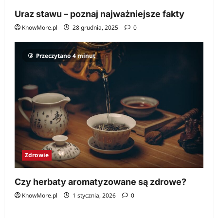
Uraz stawu – poznaj najważniejsze fakty
KnowMore.pl
28 grudnia, 2025
0
Przeczytano 4 minut
Zdrowie
Czy herbaty aromatyzowane są zdrowe?
KnowMore.pl
1 stycznia, 2026
0