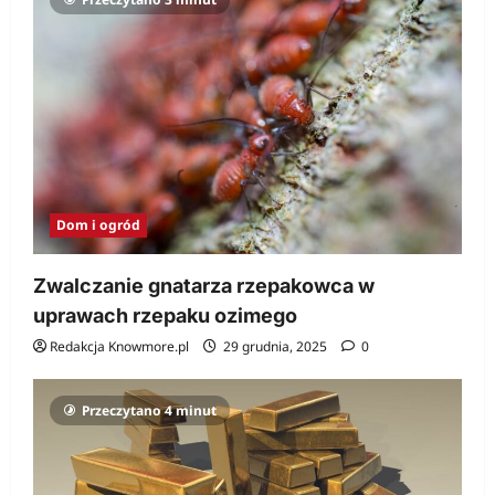
Dom i ogród
Zwalczanie gnatarza rzepakowca w
uprawach rzepaku ozimego
Redakcja Knowmore.pl
29 grudnia, 2025
0
Przeczytano 4 minut