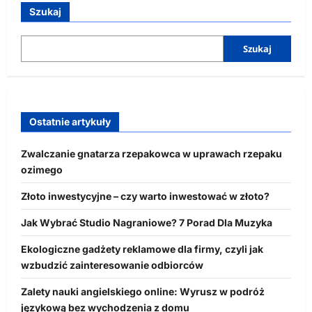
Szukaj
Szukaj
Ostatnie artykuły
Zwalczanie gnatarza rzepakowca w uprawach rzepaku
ozimego
Złoto inwestycyjne – czy warto inwestować w złoto?
Jak Wybrać Studio Nagraniowe? 7 Porad Dla Muzyka
Ekologiczne gadżety reklamowe dla firmy, czyli jak
wzbudzić zainteresowanie odbiorców
Zalety nauki angielskiego online: Wyrusz w podróż
językową bez wychodzenia z domu