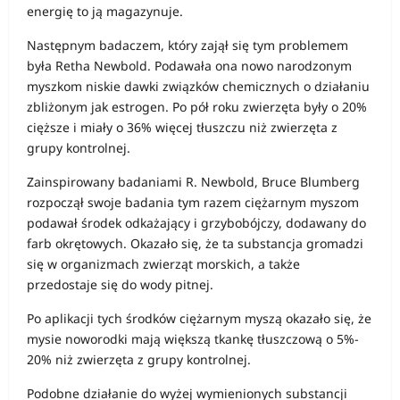
energię to ją magazynuje.
Następnym badaczem, który zajął się tym problemem
była Retha Newbold. Podawała ona nowo narodzonym
myszkom niskie dawki związków chemicznych o działaniu
zbliżonym jak estrogen. Po pół roku zwierzęta były o 20%
cięższe i miały o 36% więcej tłuszczu niż zwierzęta z
grupy kontrolnej.
Zainspirowany badaniami R. Newbold, Bruce Blumberg
rozpoczął swoje badania tym razem ciężarnym myszom
podawał środek odkażający i grzybobójczy, dodawany do
farb okrętowych. Okazało się, że ta substancja gromadzi
się w organizmach zwierząt morskich, a także
przedostaje się do wody pitnej.
Po aplikacji tych środków ciężarnym myszą okazało się, że
mysie noworodki mają większą tkankę tłuszczową o 5%-
20% niż zwierzęta z grupy kontrolnej.
Podobne działanie do wyżej wymienionych substancji