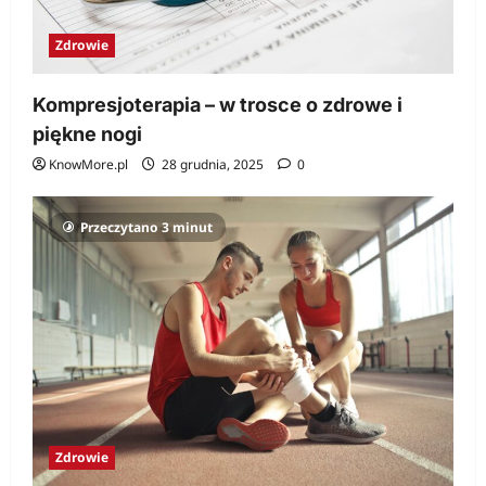
Zdrowie
Kompresjoterapia – w trosce o zdrowe i
piękne nogi
KnowMore.pl
28 grudnia, 2025
0
Przeczytano 3 minut
Zdrowie