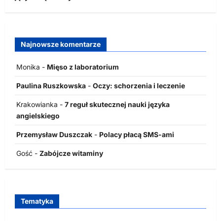
Najnowsze komentarze
Monika
-
Mięso z laboratorium
Paulina Ruszkowska
-
Oczy: schorzenia i leczenie
Krakowianka
-
7 reguł skutecznej nauki języka
angielskiego
Przemysław Duszczak
-
Polacy płacą SMS-ami
Gość
-
Zabójcze witaminy
Tematyka