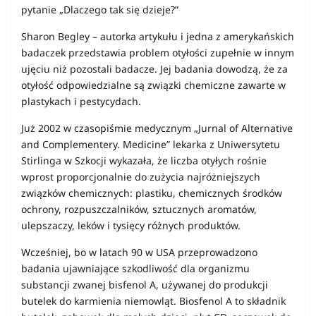
pytanie „Dlaczego tak się dzieje?”
Sharon Begley – autorka artykułu i jedna z amerykańskich
badaczek przedstawia problem otyłości zupełnie w innym
ujęciu niż pozostali badacze. Jej badania dowodzą, że za
otyłość odpowiedzialne są związki chemiczne zawarte w
plastykach i pestycydach.
Już 2002 w czasopiśmie medycznym „Jurnal of Alternative
and Complementery. Medicine” lekarka z Uniwersytetu
Stirlinga w Szkocji wykazała, że liczba otyłych rośnie
wprost proporcjonalnie do zużycia najróżniejszych
związków chemicznych: plastiku, chemicznych środków
ochrony, rozpuszczalników, sztucznych aromatów,
ulepszaczy, leków i tysięcy różnych produktów.
Wcześniej, bo w latach 90 w USA przeprowadzono
badania ujawniające szkodliwość dla organizmu
substancji zwanej bisfenol A, używanej do produkcji
butelek do karmienia niemowląt. Biosfenol A to składnik