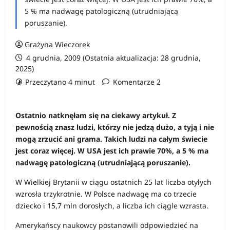
5 % ma nadwagę patologiczną (utrudniającą
poruszanie).
Grażyna Wieczorek
4 grudnia, 2009 (Ostatnia aktualizacja: 28 grudnia,
2025)
Przeczytano 4 minut
Komentarze 2
Ostatnio natknęłam się na ciekawy artykuł. Z
pewnością znasz ludzi, którzy nie jedzą dużo, a tyją i nie
mogą zrzucić ani grama. Takich ludzi na całym świecie
jest coraz więcej. W USA jest ich prawie 70%, a 5 % ma
nadwagę patologiczną (utrudniającą poruszanie).
W Wielkiej Brytanii w ciągu ostatnich 25 lat liczba otyłych
wzrosła trzykrotnie. W Polsce nadwagę ma co trzecie
dziecko i 15,7 mln dorosłych, a liczba ich ciągle wzrasta.
Amerykańscy naukowcy postanowili odpowiedzieć na