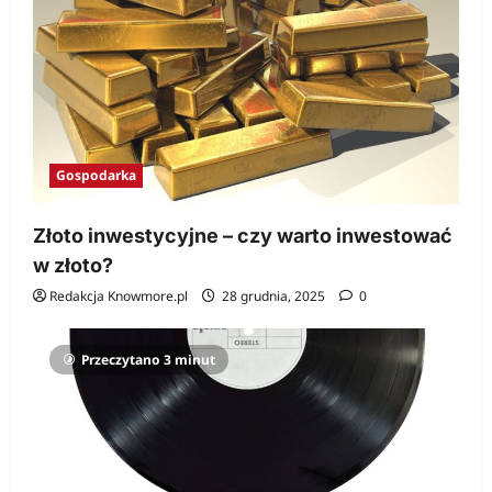
Gospodarka
Złoto inwestycyjne – czy warto inwestować
w złoto?
Redakcja Knowmore.pl
28 grudnia, 2025
0
Przeczytano 3 minut