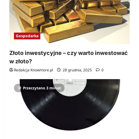
Gospodarka
Złoto inwestycyjne – czy warto inwestować
w złoto?
Redakcja Knowmore.pl
28 grudnia, 2025
0
Przeczytano 3 minut