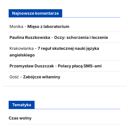
Najnowsze komentarze
Monika
-
Mięso z laboratorium
Paulina Ruszkowska
-
Oczy: schorzenia i leczenie
Krakowianka
-
7 reguł skutecznej nauki języka
angielskiego
Przemysław Duszczak
-
Polacy płacą SMS-ami
Gość
-
Zabójcze witaminy
Tematyka
Czas wolny