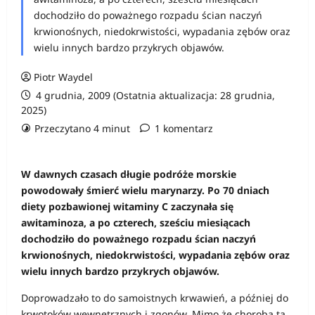
dochodziło do poważnego rozpadu ścian naczyń
krwionośnych, niedokrwistości, wypadania zębów oraz
wielu innych bardzo przykrych objawów.
Piotr Waydel
4 grudnia, 2009 (Ostatnia aktualizacja: 28 grudnia,
2025)
Przeczytano 4 minut
1 komentarz
W dawnych czasach długie podróże morskie
powodowały śmierć wielu marynarzy. Po 70 dniach
diety pozbawionej witaminy C zaczynała się
awitaminoza, a po czterech, sześciu miesiącach
dochodziło do poważnego rozpadu ścian naczyń
krwionośnych, niedokrwistości, wypadania zębów oraz
wielu innych bardzo przykrych objawów.
Doprowadzało to do samoistnych krwawień, a później do
krwotoków wewnętrznych i zgonów. Mimo że choroba ta,