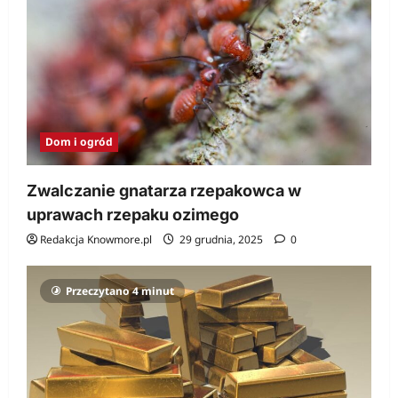
Dom i ogród
Zwalczanie gnatarza rzepakowca w
uprawach rzepaku ozimego
Redakcja Knowmore.pl
29 grudnia, 2025
0
Przeczytano 4 minut