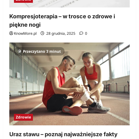
Kompresjoterapia – w trosce o zdrowe i
piękne nogi
KnowMore.pl
28 grudnia, 2025
0
Przeczytano 3 minut
Zdrowie
Uraz stawu – poznaj najważniejsze fakty