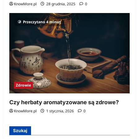
KnowMore.pl
28 grudnia, 2025
0
Przeczytano 4 minut
Zdrowie
Czy herbaty aromatyzowane są zdrowe?
KnowMore.pl
1 stycznia, 2026
0
Szukaj