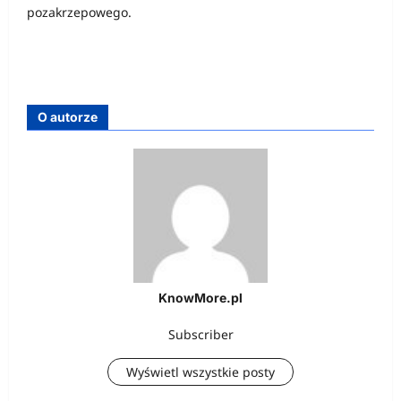
pozakrzepowego.
O autorze
KnowMore.pl
Subscriber
Wyświetl wszystkie posty