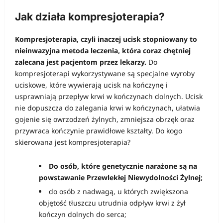
Jak działa kompresjoterapia?
Kompresjoterapia, czyli inaczej ucisk stopniowany to
nieinwazyjna metoda leczenia, która coraz chętniej
zalecana jest pacjentom przez lekarzy.
Do
kompresjoterapi wykorzystywane są specjalne wyroby
uciskowe, które wywierają ucisk na kończynę i
usprawniają przepływ krwi w kończynach dolnych. Ucisk
nie dopuszcza do zalegania krwi w kończynach, ułatwia
gojenie się owrzodzeń żylnych, zmniejsza obrzęk oraz
przywraca kończynie prawidłowe kształty. Do kogo
skierowana jest kompresjoterapia?
Do osób, które genetycznie narażone są na
powstawanie Przewlekłej Niewydolności Żylnej;
do osób z nadwagą, u których zwiększona
objętość tłuszczu utrudnia odpływ krwi z żył
kończyn dolnych do serca;