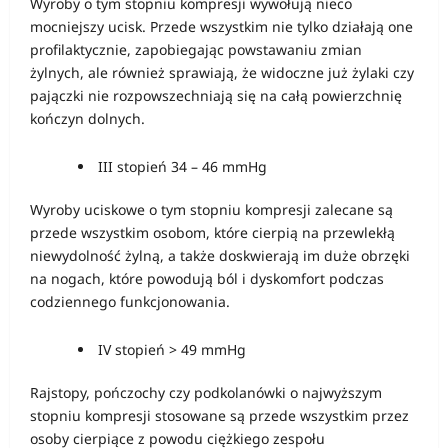
Wyroby o tym stopniu kompresji wywołują nieco
mocniejszy ucisk. Przede wszystkim nie tylko działają one
profilaktycznie, zapobiegając powstawaniu zmian
żylnych, ale również sprawiają, że widoczne już żylaki czy
pajączki nie rozpowszechniają się na całą powierzchnię
kończyn dolnych.
III stopień 34 – 46 mmHg
Wyroby uciskowe o tym stopniu kompresji zalecane są
przede wszystkim osobom, które cierpią na przewlekłą
niewydolność żylną, a także doskwierają im duże obrzęki
na nogach, które powodują ból i dyskomfort podczas
codziennego funkcjonowania.
IV stopień > 49 mmHg
Rajstopy, pończochy czy podkolanówki o najwyższym
stopniu kompresji stosowane są przede wszystkim przez
osoby cierpiące z powodu ciężkiego zespołu