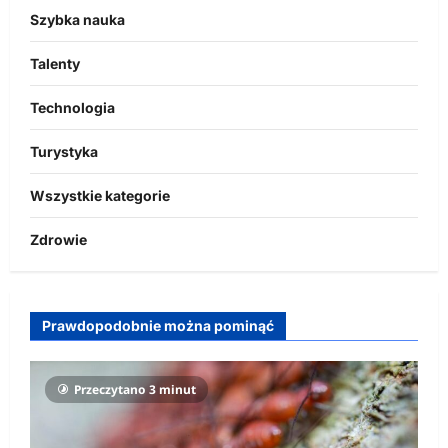
Szybka nauka
Talenty
Technologia
Turystyka
Wszystkie kategorie
Zdrowie
Prawdopodobnie można pominąć
Przeczytano 3 minut