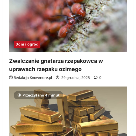
Dom i ogród
Zwalczanie gnatarza rzepakowca w
uprawach rzepaku ozimego
Redakcja Knowmore.pl
29 grudnia, 2025
0
Przeczytano 4 minut