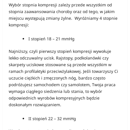
Wybór stopnia kompresji zależy przede wszystkim od
stopnia zaawansowania choroby oraz od tego, w jakim
miejscu występują zmiany żylne. Wyróżniamy 4 stopnie
kompresji:
I stopień 18 – 21 mmHg
Najniższy, czyli pierwszy stopień kompresji wywołuje
lekko odczuwalny ucisk. Rajstopy, podkolanówki czy
skarpety uciskowe stosowane są przede wszystkim w
ramach profilaktyki przeciwżylakowej. Jeśli towarzyszy Ci
uczucie ciężkich i zmęczonych nóg, bardzo często
podróżujesz samochodem czy samolotem, Twoja praca
wymaga ciągłego siedzenia lub stania, to wybór
odpowiednich wyrobów kompresyjnych będzie
doskonałym rozwiązaniem.
II stopień 22 – 32 mmHg