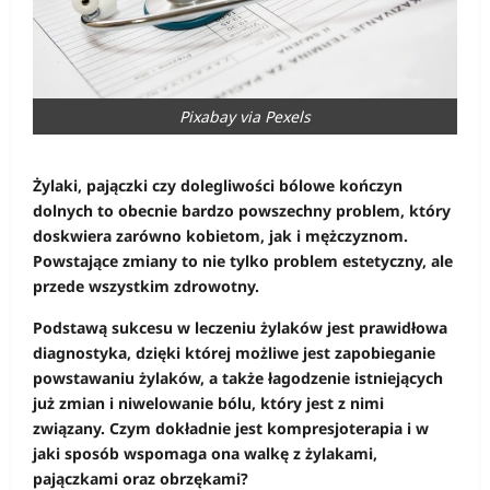
Pixabay via Pexels
Żylaki, pajączki czy dolegliwości bólowe kończyn
dolnych to obecnie bardzo powszechny problem, który
doskwiera zarówno kobietom, jak i mężczyznom.
Powstające zmiany to nie tylko problem estetyczny, ale
przede wszystkim zdrowotny.
Podstawą sukcesu w leczeniu żylaków jest prawidłowa
diagnostyka, dzięki której możliwe jest zapobieganie
powstawaniu żylaków, a także łagodzenie istniejących
już zmian i niwelowanie bólu, który jest z nimi
związany. Czym dokładnie jest kompresjoterapia i w
jaki sposób wspomaga ona walkę z żylakami,
pajączkami oraz obrzękami?