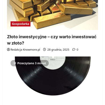
Gospodarka
Złoto inwestycyjne – czy warto inwestować
w złoto?
Redakcja Knowmore.pl
28 grudnia, 2025
0
Przeczytano 3 minut