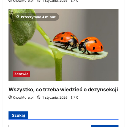
KnowMore.pl
1 stycznia, 2026
0
Przeczytano 4 minut
Zdrowie
Wszystko, co trzeba wiedzieć o dezynsekcji
KnowMore.pl
1 stycznia, 2026
0
Szukaj