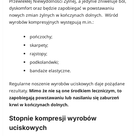
Przewlekłej Niewydolności Żylnej, a jedynie zniweluje ból,
dyskomfort oraz będzie zapobiegać w powstawaniu
nowych zmian żylnych w kończynach dolnych. Wśród
wyrobów kompresyjnych występują m.in.:
pończochy;
skarpety;
rajstopy;
podkolanówki;
bandaże elastyczne.
Regularne noszenie wyrobów uciskowych daje pożądane
rezultaty.
Mimo że nie są one środkiem leczniczym, to
zapobiegają powstawaniu lub nasilaniu się zaburzeń
krwi w kończynach dolnych.
Stopnie kompresji wyrobów
uciskowych