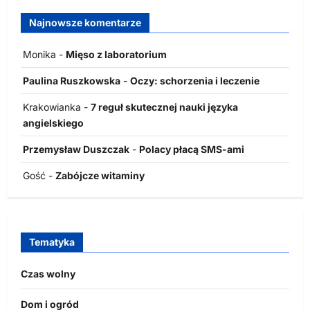
Najnowsze komentarze
Monika
-
Mięso z laboratorium
Paulina Ruszkowska
-
Oczy: schorzenia i leczenie
Krakowianka
-
7 reguł skutecznej nauki języka
angielskiego
Przemysław Duszczak
-
Polacy płacą SMS-ami
Gość
-
Zabójcze witaminy
Tematyka
Czas wolny
Dom i ogród