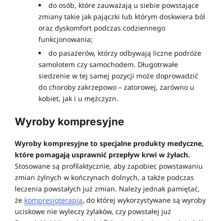
do osób, które zauważają u siebie powstające
zmiany takie jak pajączki lub którym doskwiera ból
oraz dyskomfort podczas codziennego
funkcjonowania;
do pasażerów, którzy odbywają liczne podróże
samolotem czy samochodem. Długotrwałe
siedzenie w tej samej pozycji może doprowadzić
do choroby zakrzepowo – zatorowej, zarówno u
kobiet, jak i u mężczyzn.
Wyroby kompresyjne
Wyroby kompresyjne to specjalne produkty medyczne,
które pomagają usprawnić przepływ krwi w żyłach.
Stosowane są profilaktycznie, aby zapobiec powstawaniu
zmian żylnych w kończynach dolnych, a także podczas
leczenia powstałych już zmian. Należy jednak pamiętać,
że
kompresjoterapia
,
do której wykorzystywane są wyroby
uciskowe nie wyleczy żylaków, czy powstałej już