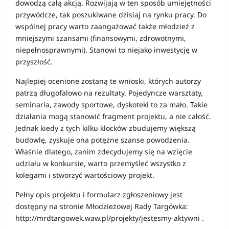
dowodzą całą akcją. Rozwijają w ten sposób umiejętności
przywódcze, tak poszukiwane dzisiaj na rynku pracy. Do
wspólnej pracy warto zaangażować także młodzież z
mniejszymi szansami (finansowymi, zdrowotnymi,
niepełnosprawnymi). Stanowi to niejako inwestycję w
przyszłość.
Najlepiej ocenione zostaną te wnioski, których autorzy
patrzą długofalowo na rezultaty. Pojedyncze warsztaty,
seminaria, zawody sportowe, dyskoteki to za mało. Takie
działania mogą stanowić fragment projektu, a nie całość.
Jednak kiedy z tych kilku klocków zbudujemy większą
budowlę, zyskuje ona potężne szanse powodzenia.
Właśnie dlatego, zanim zdecydujemy się na wzięcie
udziału w konkursie, warto przemyśleć wszystko z
kolegami i stworzyć wartościowy projekt.
Pełny opis projektu i formularz zgłoszeniowy jest
dostępny na stronie Młodzieżowej Rady Targówka:
http://mrdtargowek.waw.pl/projekty/jestesmy-aktywni .