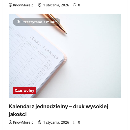
KnowMore.pl
1 stycznia, 2026
0
Przeczytano 3 minut
Czas wolny
Kalendarz jednodzielny – druk wysokiej
jakości
KnowMore.pl
1 stycznia, 2026
0