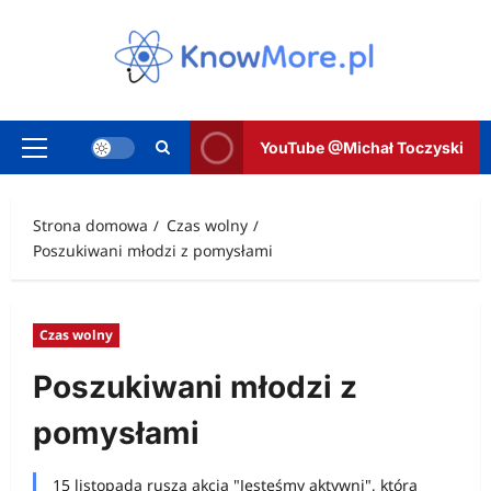
Przejdź
do
treści
YouTube @Michał Toczyski
Menu
główne
Strona domowa
Czas wolny
Poszukiwani młodzi z pomysłami
Czas wolny
Poszukiwani młodzi z
pomysłami
15 listopada rusza akcja "Jesteśmy aktywni", która