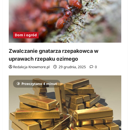
Dom i ogród
Zwalczanie gnatarza rzepakowca w
uprawach rzepaku ozimego
Redakcja Knowmore.pl
29 grudnia, 2025
0
Przeczytano 4 minut