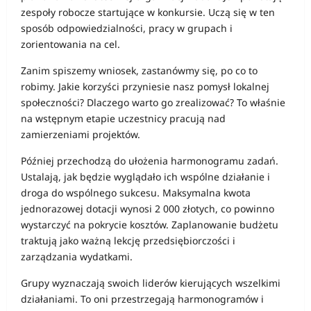
zespoły robocze startujące w konkursie. Uczą się w ten
sposób odpowiedzialności, pracy w grupach i
zorientowania na cel.
Zanim spiszemy wniosek, zastanówmy się, po co to
robimy. Jakie korzyści przyniesie nasz pomysł lokalnej
społeczności? Dlaczego warto go zrealizować? To właśnie
na wstępnym etapie uczestnicy pracują nad
zamierzeniami projektów.
Później przechodzą do ułożenia harmonogramu zadań.
Ustalają, jak będzie wyglądało ich wspólne działanie i
droga do wspólnego sukcesu. Maksymalna kwota
jednorazowej dotacji wynosi 2 000 złotych, co powinno
wystarczyć na pokrycie kosztów. Zaplanowanie budżetu
traktują jako ważną lekcję przedsiębiorczości i
zarządzania wydatkami.
Grupy wyznaczają swoich liderów kierujących wszelkimi
działaniami. To oni przestrzegają harmonogramów i