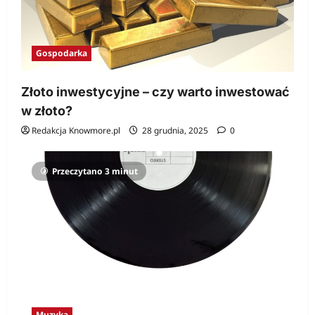
Gospodarka
Złoto inwestycyjne – czy warto inwestować
w złoto?
Redakcja Knowmore.pl
28 grudnia, 2025
0
Przeczytano 3 minut
Muzyka