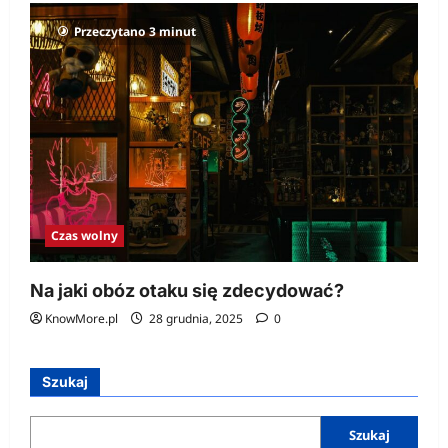
Przeczytano 3 minut
Czas wolny
Na jaki obóz otaku się zdecydować?
KnowMore.pl
28 grudnia, 2025
0
Szukaj
Szukaj