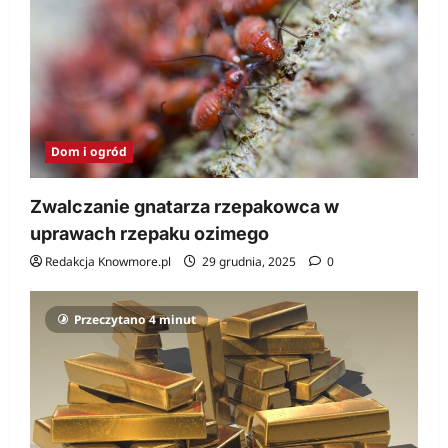
Dom i ogród
Zwalczanie gnatarza rzepakowca w
uprawach rzepaku ozimego
Redakcja Knowmore.pl
29 grudnia, 2025
0
Przeczytano 4 minut