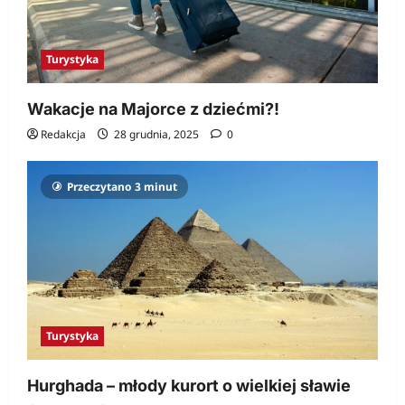
Turystyka
Wakacje na Majorce z dziećmi?!
Redakcja
28 grudnia, 2025
0
Przeczytano 3 minut
Turystyka
Hurghada – młody kurort o wielkiej sławie