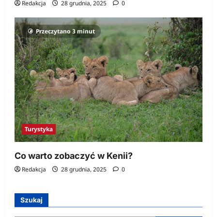
Redakcja
28 grudnia, 2025
0
Przeczytano 3 minut
Turystyka
Co warto zobaczyć w Kenii?
Redakcja
28 grudnia, 2025
0
Szukaj