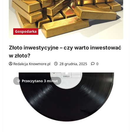
Gospodarka
Złoto inwestycyjne – czy warto inwestować
w złoto?
Redakcja Knowmore.pl
28 grudnia, 2025
0
Przeczytano 3 minut