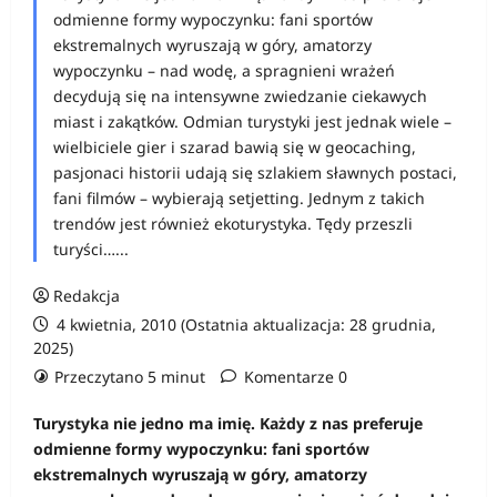
odmienne formy wypoczynku: fani sportów
ekstremalnych wyruszają w góry, amatorzy
wypoczynku – nad wodę, a spragnieni wrażeń
decydują się na intensywne zwiedzanie ciekawych
miast i zakątków. Odmian turystyki jest jednak wiele –
wielbiciele gier i szarad bawią się w geocaching,
pasjonaci historii udają się szlakiem sławnych postaci,
fani filmów – wybierają setjetting. Jednym z takich
trendów jest również ekoturystyka. Tędy przeszli
turyści…...
Redakcja
4 kwietnia, 2010 (Ostatnia aktualizacja: 28 grudnia,
2025)
Przeczytano 5 minut
Komentarze 0
Turystyka nie jedno ma imię. Każdy z nas preferuje
odmienne formy wypoczynku: fani sportów
ekstremalnych wyruszają w góry, amatorzy