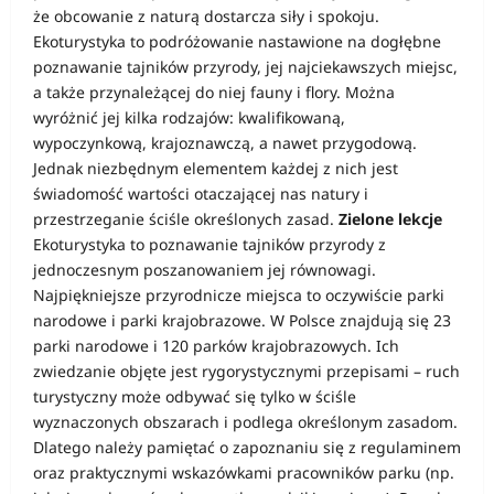
że obcowanie z naturą dostarcza siły i spokoju.
Ekoturystyka to podróżowanie nastawione na dogłębne
poznawanie tajników przyrody, jej najciekawszych miejsc,
a także przynależącej do niej fauny i flory. Można
wyróżnić jej kilka rodzajów: kwalifikowaną,
wypoczynkową, krajoznawczą, a nawet przygodową.
Jednak niezbędnym elementem każdej z nich jest
świadomość wartości otaczającej nas natury i
przestrzeganie ściśle określonych zasad.
Zielone lekcje
Ekoturystyka to poznawanie tajników przyrody z
jednoczesnym poszanowaniem jej równowagi.
Najpiękniejsze przyrodnicze miejsca to oczywiście parki
narodowe i parki krajobrazowe. W Polsce znajdują się 23
parki narodowe i 120 parków krajobrazowych. Ich
zwiedzanie objęte jest rygorystycznymi przepisami – ruch
turystyczny może odbywać się tylko w ściśle
wyznaczonych obszarach i podlega określonym zasadom.
Dlatego należy pamiętać o zapoznaniu się z regulaminem
oraz praktycznymi wskazówkami pracowników parku (np.