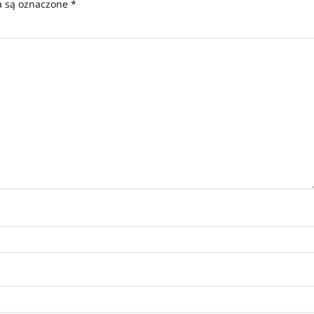
 są oznaczone
*