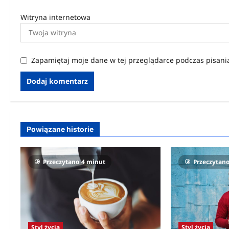
Witryna internetowa
Zapamiętaj moje dane w tej przeglądarce podczas pisani
Powiązane historie
Przeczytano 4 minut
Przeczytan
Styl życia
Styl życia