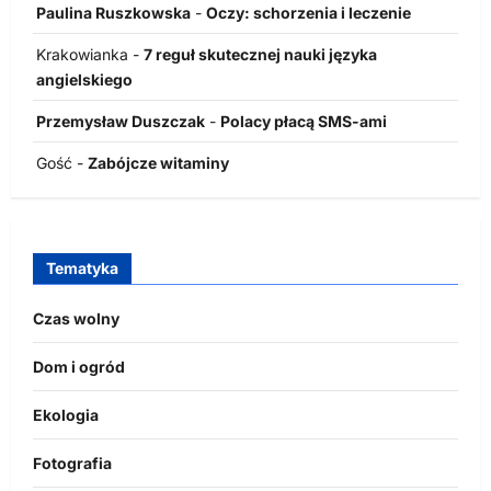
Paulina Ruszkowska
-
Oczy: schorzenia i leczenie
Krakowianka
-
7 reguł skutecznej nauki języka
angielskiego
Przemysław Duszczak
-
Polacy płacą SMS-ami
Gość
-
Zabójcze witaminy
Tematyka
Czas wolny
Dom i ogród
Ekologia
Fotografia