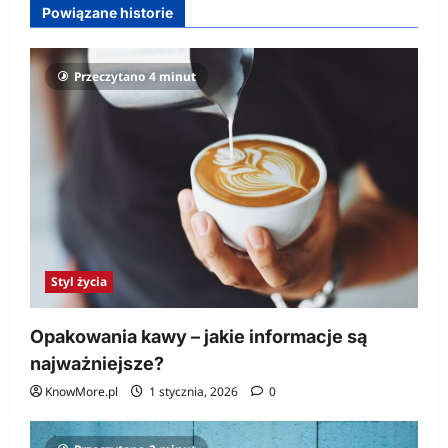
Powiązane historie
Przeczytano 4 minut
Styl życia
Opakowania kawy – jakie informacje są
najważniejsze?
KnowMore.pl
1 stycznia, 2026
0