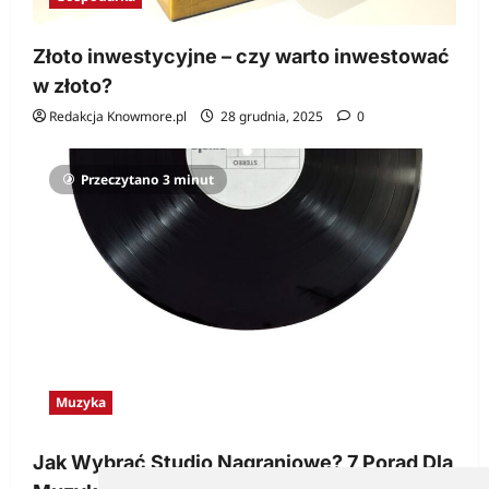
Złoto inwestycyjne – czy warto inwestować
w złoto?
Redakcja Knowmore.pl
28 grudnia, 2025
0
Przeczytano 3 minut
Muzyka
Jak Wybrać Studio Nagraniowe? 7 Porad Dla