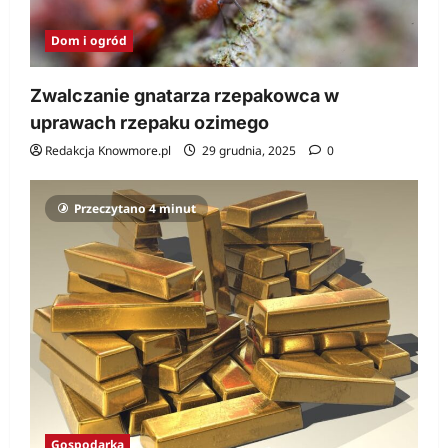
Dom i ogród
Zwalczanie gnatarza rzepakowca w
uprawach rzepaku ozimego
Redakcja Knowmore.pl
29 grudnia, 2025
0
Przeczytano 4 minut
Gospodarka