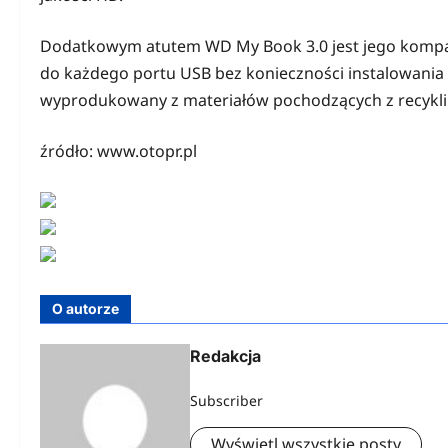
Dodatkowym atutem WD My Book 3.0 jest jego kompaty
do każdego portu USB bez konieczności instalowani
wyprodukowany z materiałów pochodzących z recyklin
źródło: www.otopr.pl
O autorze
Redakcja
Subscriber
Wyświetl wszystkie posty