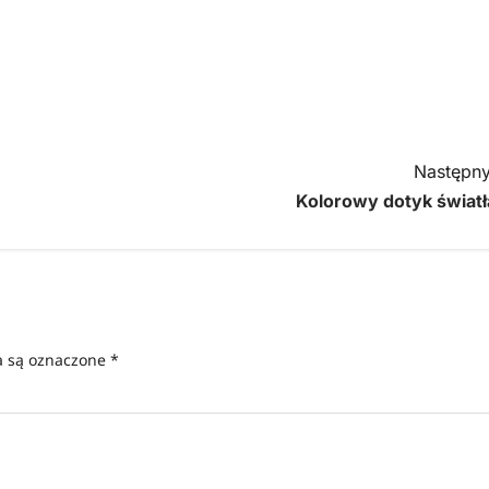
Następny
Kolorowy dotyk światł
 są oznaczone
*