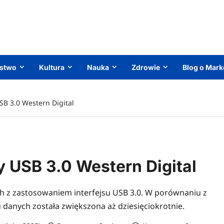
ństwo
Kultura
Nauka
Zdrowie
Blog o Mark
SB 3.0 Western Digital
 USB 3.0 Western Digital
ch z zastosowaniem interfejsu USB 3.0. W porównaniu z
danych została zwiększona aż dziesięciokrotnie.