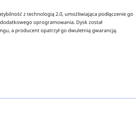
bilność z technologią 2.0, umożliwiająca podłączenie go
a dodatkowego oprogramowania. Dysk został
gu, a producent opatrzył go dwuletnią gwarancją.