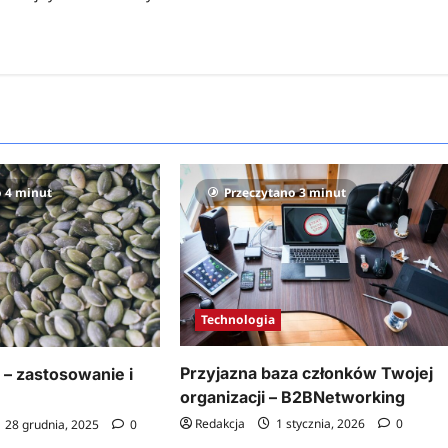
o 4 minut
Przeczytano 3 minut
Technologia
Przyjazna baza członków Twojej
 – zastosowanie i
organizacji – B2BNetworking
Redakcja
1 stycznia, 2026
0
28 grudnia, 2025
0