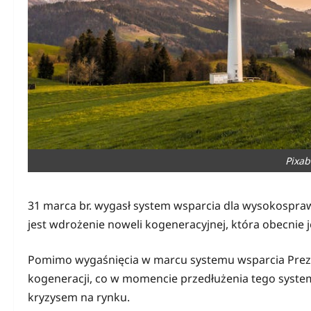
Pixab
31 marca br. wygasł system wsparcia dla wysokospra
jest wdrożenie noweli kogeneracyjnej, która obecnie j
Pomimo wygaśnięcia w marcu systemu wsparcia Preze
kogeneracji, co w momencie przedłużenia tego syst
kryzysem na rynku.