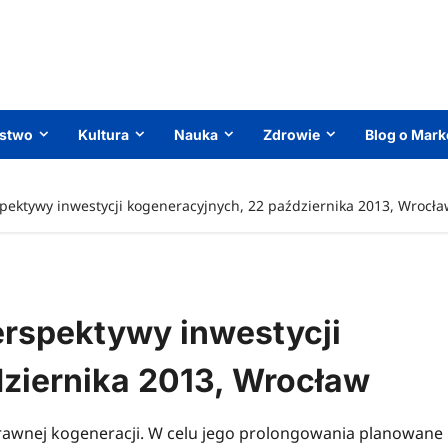
ństwo
Kultura
Nauka
Zdrowie
Blog o Mark
pektywy inwestycji kogeneracyjnych, 22 października 2013, Wrocła
erspektywy inwestycji
ziernika 2013, Wrocław
rawnej kogeneracji. W celu jego prolongowania planowane