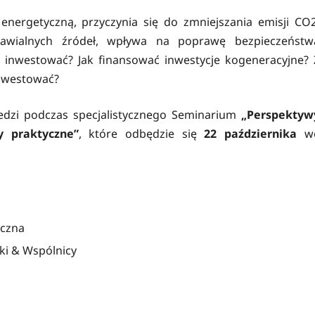
ergetyczną, przyczynia się do zmniejszania emisji CO2
dnawialnych źródeł, wpływa na poprawę bezpieczeństw
 inwestować? Jak finansować inwestycje kogeneracyjne? 
 inwestować?
edzi podczas specjalistycznego Seminarium
„Perspektyw
y praktyczne”
, które odbędzie się
22 października
w
yczna
ki & Wspólnicy