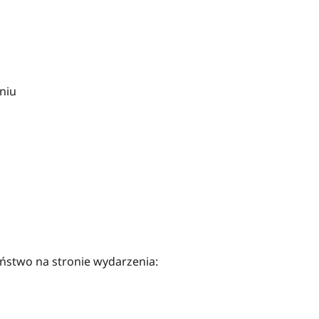
niu
aństwo na stronie wydarzenia: