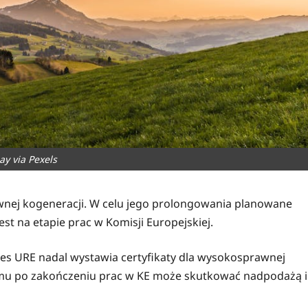
ay via Pexels
wnej kogeneracji. W celu jego prolongowania planowane
est na etapie prac w Komisji Europejskiej.
s URE nadal wystawia certyfikaty dla wysokosprawnej
emu po zakończeniu prac w KE może skutkować nadpodażą i