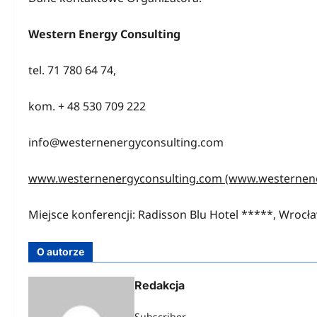
Western Energy Consulting
tel. 71 780 64 74,
kom. + 48 530 709 222
info@westernenergyconsulting.com
www.westernenergyconsulting.com (www.westernene
Miejsce konferencji: Radisson Blu Hotel *****, Wrocł
O autorze
Redakcja
Subscriber