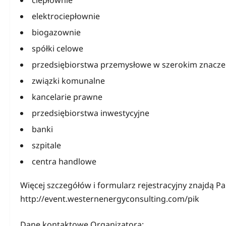
elektrociepłownie
biogazownie
spółki celowe
przedsiębiorstwa przemysłowe w szerokim znacze
związki komunalne
kancelarie prawne
przedsiębiorstwa inwestycyjne
banki
szpitale
centra handlowe
Więcej szczegółów i formularz rejestracyjny znajdą P
http://event.westernenergyconsulting.com/pik
Dane kontaktowe Organizatora: