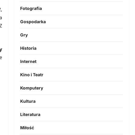
Fotografia
,
a
Gospodarka
Z
Gry
Historia
y
e
Internet
Kino i Teatr
Komputery
Kultura
Literatura
Miłość