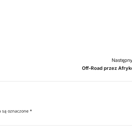
Następny
Off-Road przez Afryk
 są oznaczone
*