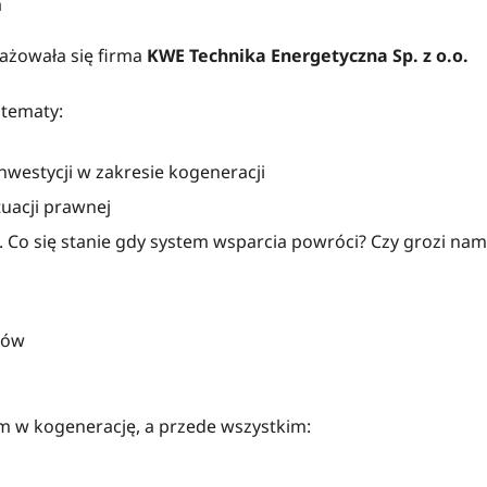
a
ażowała się firma
KWE Technika Energetyczna Sp. z o.o.
tematy:
nwestycji w zakresie kogeneracji
tuacji prawnej
. Co się stanie gdy system wsparcia powróci? Czy grozi nam
tów
 w kogenerację, a przede wszystkim: