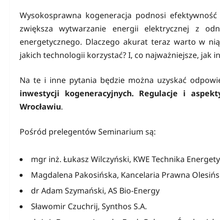
Wysokosprawna kogeneracja podnosi efektywność en
zwiększa wytwarzanie energii elektrycznej z o
energetycznego. Dlaczego akurat teraz warto w nią
jakich technologii korzystać? I, co najważniejsze, jak
Na te i inne pytania będzie można uzyskać odpowi
inwestycji kogeneracyjnych. Regulacje i aspekt
Wrocławiu
.
Pośród prelegentów Seminarium są:
mgr inż. Łukasz Wilczyński, KWE Technika Energet
Magdalena Pakosińska, Kancelaria Prawna Olesińs
dr Adam Szymański, AS Bio-Energy
Sławomir Czuchrij, Synthos S.A.