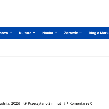
ństwo
Kultura
Nauka
Zdrowie
Blog o Mark
rudnia, 2025)
Przeczytano 2 minut
Komentarze 0