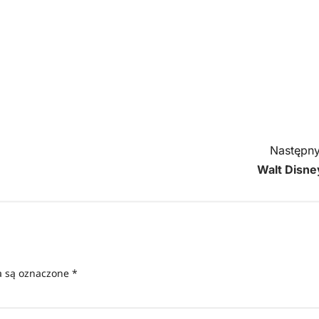
Następny
Walt Disne
 są oznaczone
*