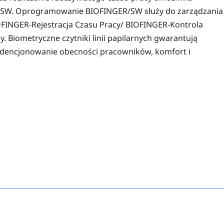
R/SW. Oprogramowanie BIOFINGER/SW służy do zarządzania
BIOFINGER-Rejestracja Czasu Pracy/ BIOFINGER-Kontrola
. Biometryczne czytniki linii papilarnych gwarantują
dencjonowanie obecności pracowników, komfort i