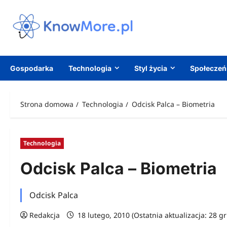
Przejdź
do
treści
Gospodarka
Technologia
Styl życia
Społecze
Strona domowa
Technologia
Odcisk Palca – Biometria
Technologia
Odcisk Palca – Biometria
Odcisk Palca
Redakcja
18 lutego, 2010 (Ostatnia aktualizacja: 28 g