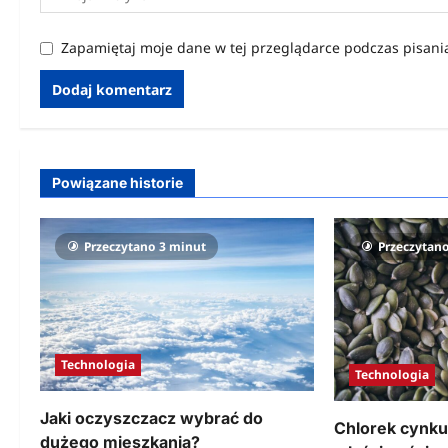
Zapamiętaj moje dane w tej przeglądarce podczas pisani
Powiązane historie
Przeczytano 3 minut
Przeczytan
Technologia
Technologia
Jaki oczyszczacz wybrać do
Chlorek cynku
dużego mieszkania?