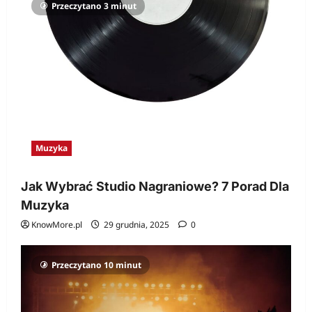
Przeczytano 3 minut
Muzyka
Jak Wybrać Studio Nagraniowe? 7 Porad Dla
Muzyka
KnowMore.pl
29 grudnia, 2025
0
Przeczytano 10 minut