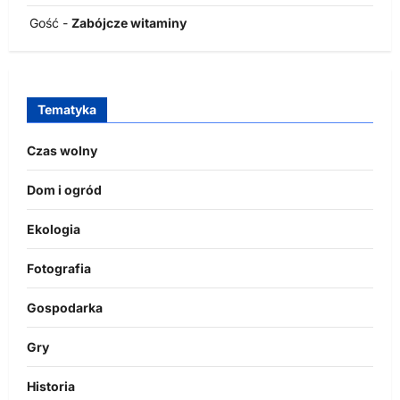
Gość
-
Zabójcze witaminy
Tematyka
Czas wolny
Dom i ogród
Ekologia
Fotografia
Gospodarka
Gry
Historia