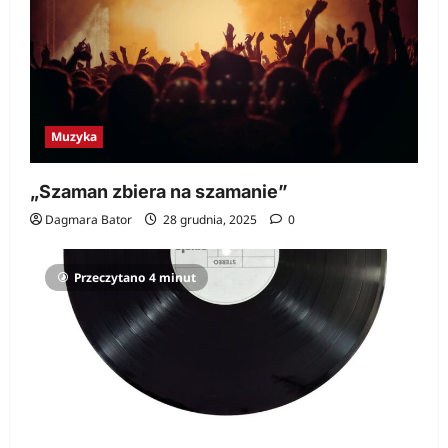
Muzyka
„Szaman zbiera na szamanie”
Dagmara Bator
28 grudnia, 2025
0
Przeczytano 4 minut