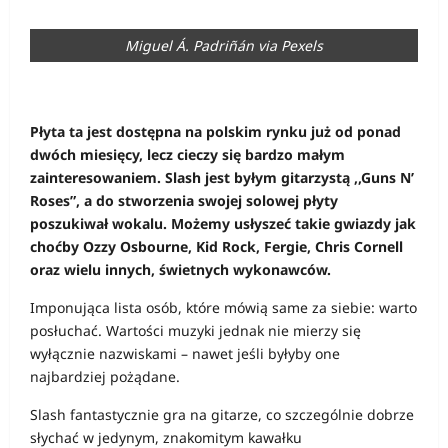
Miguel Á. Padriñán via Pexels
Płyta ta jest dostępna na polskim rynku już od ponad
dwóch miesięcy, lecz cieczy się bardzo małym
zainteresowaniem. Slash jest byłym gitarzystą ,,Guns N’
Roses”, a do stworzenia swojej solowej płyty
poszukiwał wokalu. Możemy usłyszeć takie gwiazdy jak
choćby Ozzy Osbourne, Kid Rock, Fergie, Chris Cornell
oraz wielu innych, świetnych wykonawców.
Imponująca lista osób, które mówią same za siebie: warto
posłuchać. Wartości muzyki jednak nie mierzy się
wyłącznie nazwiskami – nawet jeśli byłyby one
najbardziej pożądane.
Slash fantastycznie gra na gitarze, co szczególnie dobrze
słychać w jedynym, znakomitym kawałku