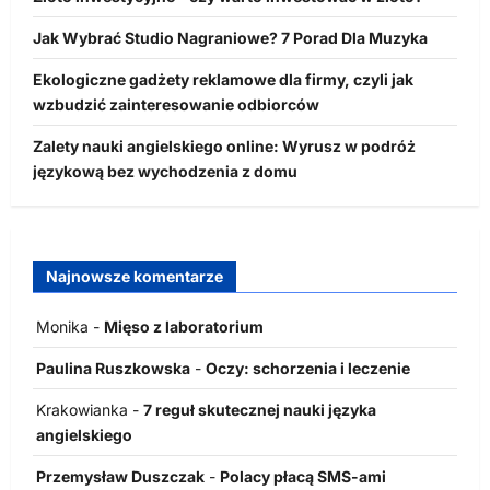
Jak Wybrać Studio Nagraniowe? 7 Porad Dla Muzyka
Ekologiczne gadżety reklamowe dla firmy, czyli jak
wzbudzić zainteresowanie odbiorców
Zalety nauki angielskiego online: Wyrusz w podróż
językową bez wychodzenia z domu
Najnowsze komentarze
Monika
-
Mięso z laboratorium
Paulina Ruszkowska
-
Oczy: schorzenia i leczenie
Krakowianka
-
7 reguł skutecznej nauki języka
angielskiego
Przemysław Duszczak
-
Polacy płacą SMS-ami