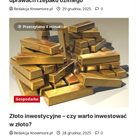
uprawach rzepaku ozimego
Redakcja Knowmore.pl
29 grudnia, 2025
0
Przeczytano 4 minut
Gospodarka
Złoto inwestycyjne – czy warto inwestować
w złoto?
Redakcja Knowmore.pl
28 grudnia, 2025
0