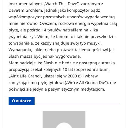
instrumentalnym, „Watch This Dave”, zagranym z
Dave’em Grohlem. Jednak jako kompozytor bądź
współkompozytor pozostałych utworów wypada według
mnie nierówno. Owszem, rockowa energia wypełnia całą
płytę, ale pośród 14 tytułów natrafiłem na kilka
„wypełniaczy”. Wiem, że fanom to i tak nie przeszkodzi –
to wspaniałe, że każdy znajduje swój typ muzyki.
Wymagania, jakie trzeba postawić takiemu gościowi jak
Slash muszą być jednak wygórowane.
Mam nadzieję, że Slash nie będzie z następną autorską
propozycją czekał kolejnych 10 lat (poprzedni album,
„Ain’t Life Grand”, ukazał się w 2000 r.) i wbrew
zamykającemu płytę tytułowi („We’re All Gonna Die”), nie
poświęci się jedynie pesymistycznym medytacjom.
O autorze