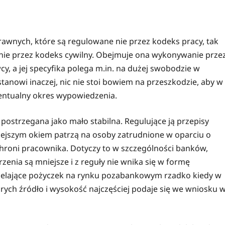
awnych, które są regulowane nie przez kodeks pracy, tak
aśnie przez kodeks cywilny. Obejmuje ona wykonywanie prze
y, a jej specyfika polega m.in. na dużej swobodzie w
tanowi inaczej, nic nie stoi bowiem na przeszkodzie, aby w
ntualny okres wypowiedzenia.
 postrzegana jako mało stabilna. Regulujące ją przepisy
niejszym okiem patrzą na osoby zatrudnione w oparciu o
hroni pracownika. Dotyczy to w szczególności banków,
nia są mniejsze i z reguły nie wnika się w formę
zielające pożyczek na rynku pozabankowym rzadko kiedy w
rych źródło i wysokość najczęściej podaje się we wniosku 