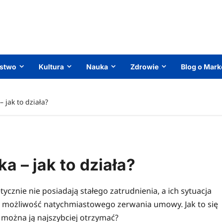
ństwo
Kultura
Nauka
Zdrowie
Blog o Mark
 jak to działa?
 – jak to działa?
cznie nie posiadają stałego zatrudnienia, a ich sytuacja
możliwość natychmiastowego zerwania umowy. Jak to się
 można ją najszybciej otrzymać?