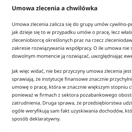
Umowa zlecenia a chwilówka
Umowa zlecenia zalicza się do grupy umów cywilno-pr
jak dzieje się to w przypadku umów o pracę, lecz wł
zleceniobiorcę określonych prac na rzecz zleceniodawc
zakresie rozwiązywania współpracy. O ile umowa nie s
dowolnym momencie ją rozwiązać, uwzględniając ewe
Jak więc widać, nie bez przyczyny umowa zlecenia jest
sprawiają, że instytucje finansowe znacznie przychyl
umowę o pracę, która w znacznie większym stopniu c
ponieważ w firmach z sektora pozabankowego obostrze
zatrudnienia. Druga sprawa, że przedsiębiorstwa ud
ogóle weryfikują sam fakt uzyskiwania dochodów, któ
sposób deklaratywny.