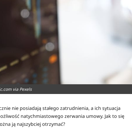
c.com via Pexels
nie nie posiadają stałego zatrudnienia, a ich sytuacja
żliwość natychmiastowego zerwania umowy. Jak to się
ożna ją najszybciej otrzymać?