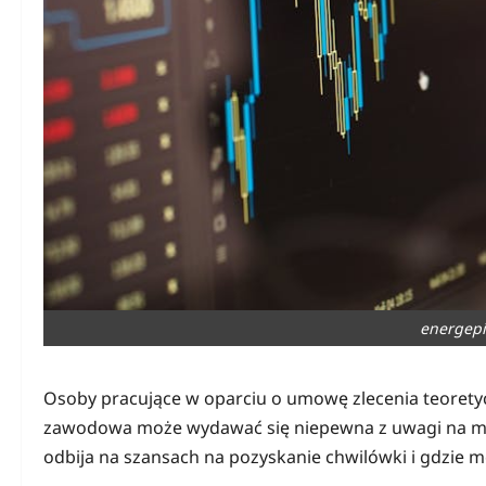
energepi
Osoby pracujące w oparciu o umowę zlecenia teoretycz
zawodowa może wydawać się niepewna z uwagi na mo
odbija na szansach na pozyskanie chwilówki i gdzie m