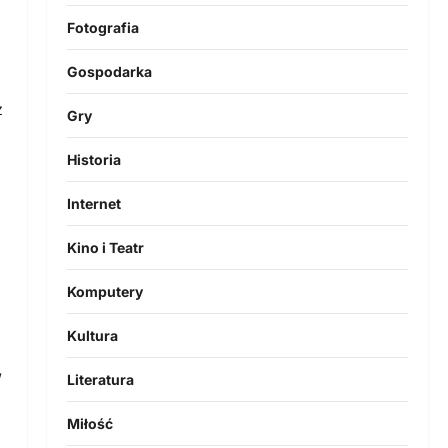
Fotografia
Gospodarka
z
Gry
Historia
Internet
Kino i Teatr
Komputery
Kultura
w
Literatura
Miłość