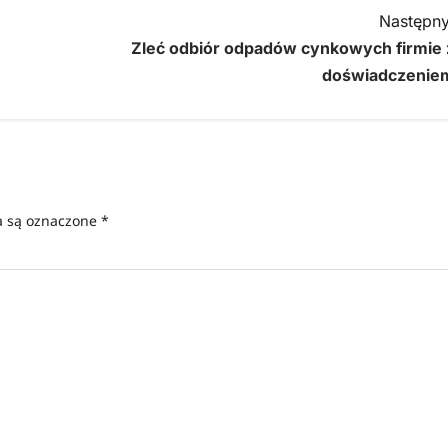
Następny
Zleć odbiór odpadów cynkowych firmie 
doświadczenie
 są oznaczone
*