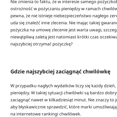
Nie zmienia to faktu, że w interesie samego pożyczko
ostrożność w pożyczaniu pieniędzy w ramach chwilów
pewna, że nie istnieje niebezpieczeństwo nagłego zerw
uda się znaleźć inne zlecenia. Nie mając takiej gwaran
pożyczka na umowę zlecenie jest warta uwagi, szczeg
niewątpliwą zaletą jest natomiast krótki czas oczekiw
najszybciej otrzymać pożyczkę?
Gdzie najszybciej zaciągnąć chwilówkę
W przypadku nagłych wydatków liczy się każdy dzień,
pieniędzy. W takiej sytuacji chwilówki są bardzo do
zaciągnąć nawet w kilkadziesiąt minut. Nie znaczy to
aby błyskawicznie sprawdzić, które marki umożliwiają
na internetowe rankingi chwilówek.