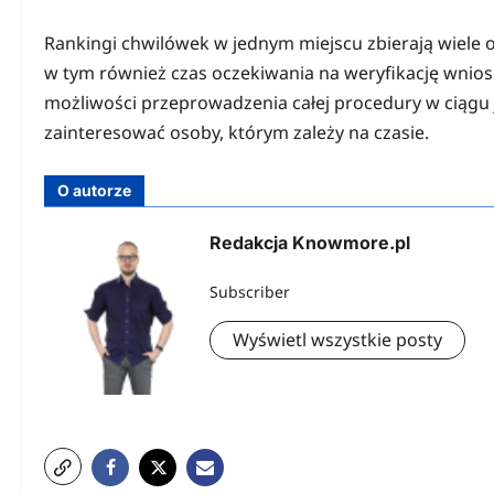
Rankingi chwilówek w jednym miejscu zbierają wiele of
w tym również czas oczekiwania na weryfikację wnios
możliwości przeprowadzenia całej procedury w ciągu j
zainteresować osoby, którym zależy na czasie.
O autorze
Redakcja Knowmore.pl
Subscriber
Wyświetl wszystkie posty