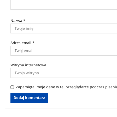
s
u
Nazwa
*
Adres email
*
Witryna internetowa
Zapamiętaj moje dane w tej przeglądarce podczas pisani