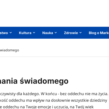
ństwo
Kultura
Nauka
Zdrowie
Blog o Mark
 świadomego
hania świadomego
czywisty dla każdego. W końcu - bez oddechu nie ma życia.
jakość oddechu ma wpływ na dosłownie wszystkie dziedziny
ie oddechu na Twoje emocje i uczucia, na Twój wiek