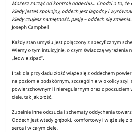
Możesz zacząć od kontroli oddechu… Chodzi o to, że 
Kiedy jesteś spokojny, oddech jest łagodny i wyrównan
Kiedy czujesz namiętność, pasję – oddech się zmienia
Joseph Campbell
Każdy stan umysłu jest połączony z specyficznym sc
Wiemy o tym intuicyjnie, o czym świadczą wyrażenia na
„ledwie zipać”.
I tak dla przykładu złość wiąże się z oddechem powie
na poziomie podskórnym, szczególnie w okolicy szyi, s
powierzchownymi i nieregularnym oraz z poczuciem w
ciele, tak jak złość.
Zupełnie inne odczucia i schematy oddychania towarz
Oddech jest wtedy głęboki, komfortowy i wiąże się z p
serca i w całym ciele.