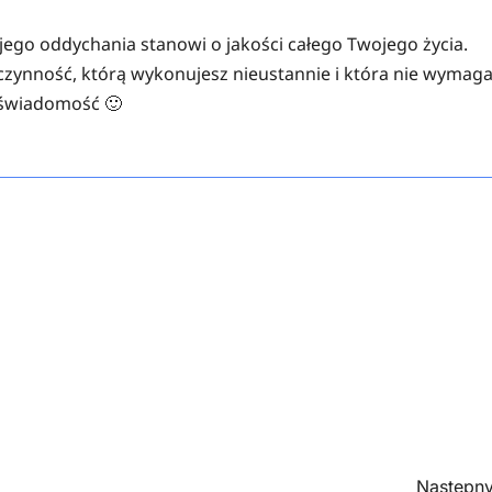
ojego oddychania stanowi o jakości całego Twojego życia.
o czynność, którą wykonujesz nieustannie i która nie wymag
 świadomość 🙂
Następny