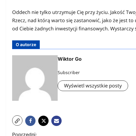
Oddech nie tylko utrzymuje Cię przy życiu. Jakość Tw
Rzecz, nad którą warto się zastanowić, jako że jest t
od Ciebie żadnych inwestycji finansowych. Wystarczy
O autorze
Wiktor Go
Subscriber
Wyświetl wszystkie posty
N
Poprzedni: