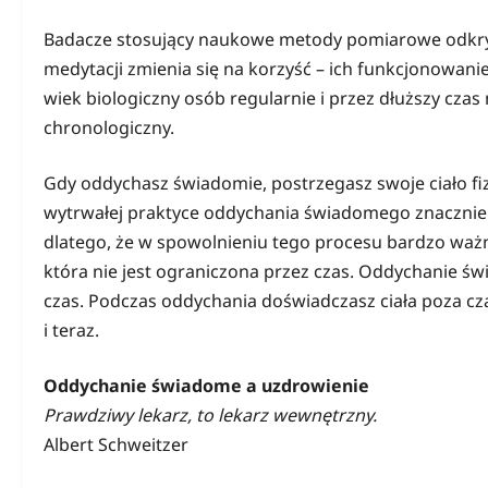
Badacze stosujący naukowe metody pomiarowe odkryli, 
medytacji zmienia się na korzyść – ich funkcjonowanie
wiek biologiczny osób regularnie i przez dłuższy czas m
chronologiczny.
Gdy oddychasz świadomie, postrzegasz swoje ciało fizy
wytrwałej praktyce oddychania świadomego znacznie sp
dlatego, że w spowolnieniu tego procesu bardzo ważna
która nie jest ograniczona przez czas. Oddychanie ś
czas. Podczas oddychania doświadczasz ciała poza c
i teraz.
Oddychanie świadome a uzdrowienie
Prawdziwy lekarz, to lekarz wewnętrzny.
Albert Schweitzer