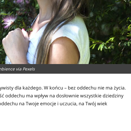
mbience via Pexels
ywisty dla każdego. W końcu – bez oddechu nie ma życia.
kość oddechu ma wpływ na dosłownie wszystkie dziedziny
 oddechu na Twoje emocje i uczucia, na Twój wiek