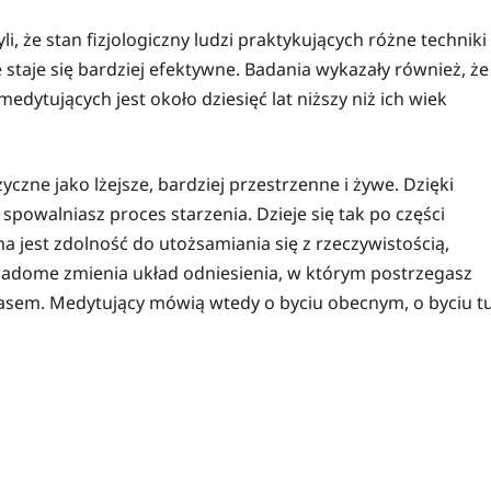
że stan fizjologiczny ludzi praktykujących różne techniki
 staje się bardziej efektywne. Badania wykazały również, że
edytujących jest około dziesięć lat niższy niż ich wiek
czne jako lżejsze, bardziej przestrzenne i żywe. Dzięki
owalniasz proces starzenia. Dzieje się tak po części
 jest zdolność do utożsamiania się z rzeczywistością,
wiadome zmienia układ odniesienia, w którym postrzegasz
zasem. Medytujący mówią wtedy o byciu obecnym, o byciu t