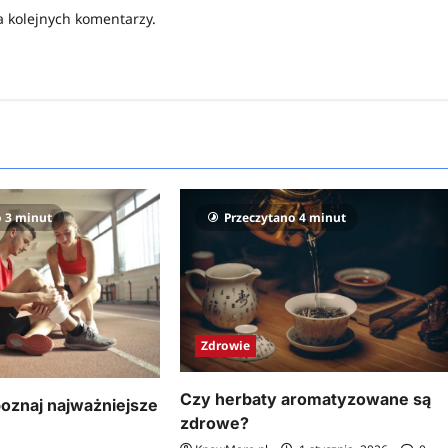
a kolejnych komentarzy.
o 3 minut
Przeczytano 4 minut
Zdrowie
Czy herbaty aromatyzowane są
poznaj najważniejsze
zdrowe?