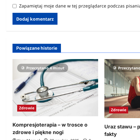
Zapamiętaj moje dane w tej przeglądarce podczas pisani
Powiązane historie
Przeczytano 4 minut
Przeczytan
Zdrowie
Zdrowie
Kompresjoterapia – w trosce o
Uraz stawu – 
zdrowe i piękne nogi
fakty