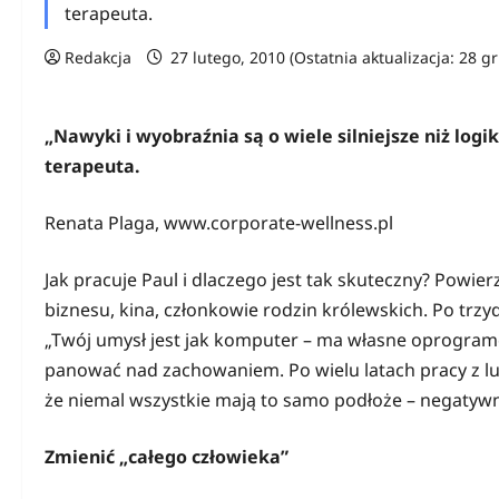
terapeuta.
Redakcja
27 lutego, 2010 (Ostatnia aktualizacja: 28 g
„Nawyki i wyobraźnia są o wiele silniejsze niż log
terapeuta.
Renata Plaga, www.corporate-wellness.pl
Jak pracuje Paul i dlaczego jest tak skuteczny? Powie
biznesu, kina, członkowie rodzin królewskich. Po trz
„Twój umysł jest jak komputer – ma własne oprogram
panować nad zachowaniem. Po wielu latach pracy z l
że niemal wszystkie mają to samo podłoże – negatyw
Zmienić „całego człowieka”