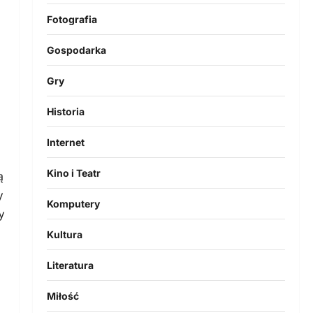
Fotografia
Gospodarka
Gry
i
Historia
Internet
Kino i Teatr
ą
y
Komputery
y
Kultura
Literatura
Miłość