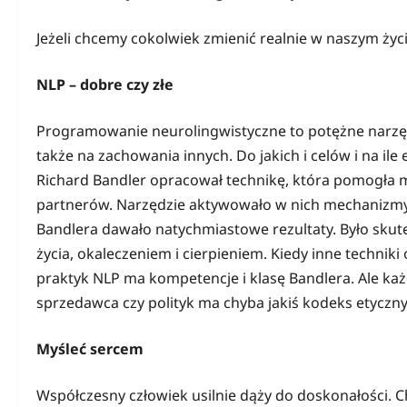
Jeżeli chcemy cokolwiek zmienić realnie w naszym życ
NLP – dobre czy złe
Programowanie neurolingwistyczne to potężne narzęd
także na zachowania innych. Do jakich i celów i na ile
Richard Bandler opracował technikę, która pomogła 
partnerów. Narzędzie aktywowało w nich mechanizmy
Bandlera dawało natychmiastowe rezultaty. Było skute
życia, okaleczeniem i cierpieniem. Kiedy inne techniki
praktyk NLP ma kompetencje i klasę Bandlera. Ale ka
sprzedawca czy polityk ma chyba jakiś kodeks etyczny
Myśleć sercem
Współczesny człowiek usilnie dąży do doskonałości. 