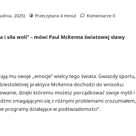
rudnia, 2025)
Przeczytano 4 minut
Komentarze 0
ika i siła woli” – mówi Paul McKenna światowej sławy
rzają mu swoje „emocje” wielcy tego świata. Gwiazdy sportu,
ydziestoletniej praktyce McKenna dochodzi do wniosku:
owanie, dzięki któremu możesz porządkować swoje myśli i
udźmi zmagającymi się z różnymi problemami zrozumiałem,
ne programy działające w podświadomości”.