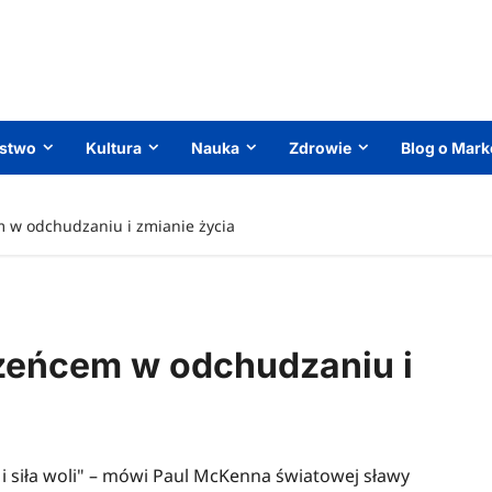
ństwo
Kultura
Nauka
Zdrowie
Blog o Mark
 w odchudzaniu i zmianie życia
rzeńcem w odchudzaniu i
a i siła woli" – mówi Paul McKenna światowej sławy