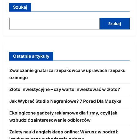
Szukaj
Szukaj
Ostatnie artykuły
Zwalczanie gnatarza rzepakowca w uprawach rzepaku
ozimego
Złoto inwestycyjne – czy warto inwestować w złoto?
Jak Wybrać Studio Nagraniowe? 7 Porad Dla Muzyka
Ekologiczne gadżety reklamowe dla firmy, czyli jak
wzbudzić zainteresowanie odbiorców
Zalety nauki angielskiego online: Wyrusz w podróż
językową bez wychodzenia z domu