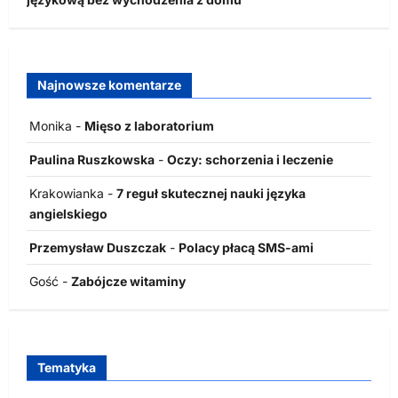
Najnowsze komentarze
Monika
-
Mięso z laboratorium
Paulina Ruszkowska
-
Oczy: schorzenia i leczenie
Krakowianka
-
7 reguł skutecznej nauki języka
angielskiego
Przemysław Duszczak
-
Polacy płacą SMS-ami
Gość
-
Zabójcze witaminy
Tematyka