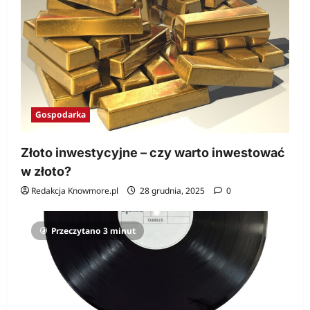
Gospodarka
Złoto inwestycyjne – czy warto inwestować
w złoto?
Redakcja Knowmore.pl
28 grudnia, 2025
0
Przeczytano 3 minut