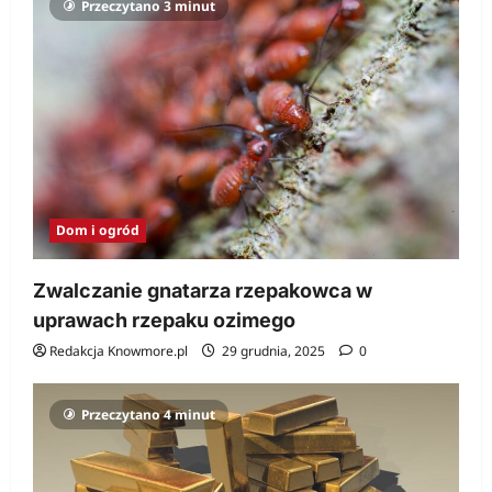
Przeczytano 3 minut
Dom i ogród
Zwalczanie gnatarza rzepakowca w
uprawach rzepaku ozimego
Redakcja Knowmore.pl
29 grudnia, 2025
0
Przeczytano 4 minut