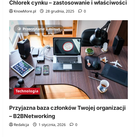
Chlorek cynku – zastosowanie i właściwości
KnowMore.pl
28 grudnia, 2025
0
Przeczytano 3 minut
Technologia
Przyjazna baza członków Twojej organizacji
– B2BNetworking
Redakcja
1 stycznia, 2026
0