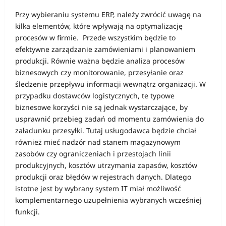
Przy wybieraniu systemu ERP, należy zwrócić uwagę na
kilka elementów, które wpływają na optymalizację
procesów w firmie. Przede wszystkim będzie to
efektywne zarządzanie zamówieniami i planowaniem
produkcji. Równie ważna będzie analiza procesów
biznesowych czy monitorowanie, przesyłanie oraz
śledzenie przepływu informacji wewnątrz organizacji. W
przypadku dostawców logistycznych, te typowe
biznesowe korzyści nie są jednak wystarczające, by
usprawnić przebieg zadań od momentu zamówienia do
załadunku przesyłki. Tutaj usługodawca będzie chciał
również mieć nadzór nad stanem magazynowym
zasobów czy ograniczeniach i przestojach linii
produkcyjnych, kosztów utrzymania zapasów, kosztów
produkcji oraz błędów w rejestrach danych. Dlatego
istotne jest by wybrany system IT miał możliwość
komplementarnego uzupełnienia wybranych wcześniej
funkcji.