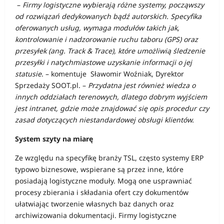
–
Firmy logistyczne wybierają różne systemy, począwszy
od rozwiązań dedykowanych bądź autorskich. Specyfika
oferowanych usług, wymaga modułów takich jak,
kontrolowanie i nadzorowanie ruchu taboru (GPS) oraz
przesyłek (ang. Track & Trace), które umożliwią śledzenie
przesyłki i natychmiastowe uzyskanie informacji o jej
statusie
. – komentuje Sławomir Woźniak, Dyrektor
Sprzedaży SOOT.pl. –
Przydatna jest również wiedza o
innych oddziałach terenowych, dlatego dobrym wyjściem
jest intranet, gdzie może znajdować się opis procedur czy
zasad dotyczących niestandardowej obsługi klientów.
System szyty na miarę
Ze względu na specyfikę branży TSL, często systemy ERP
typowo biznesowe, wspierane są przez inne, które
posiadają logistyczne moduły. Mogą one usprawniać
procesy zbierania i składania ofert czy dokumentów
ułatwiając tworzenie własnych baz danych oraz
archiwizowania dokumentacji. Firmy logistyczne