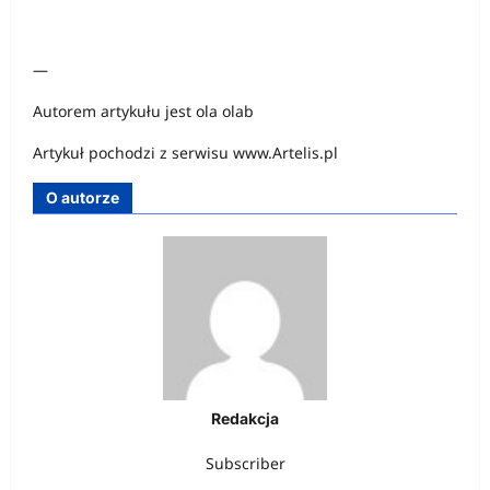
—
Autorem artykułu jest ola olab
Artykuł pochodzi z serwisu www.Artelis.pl
O autorze
Redakcja
Subscriber