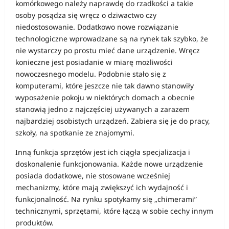
komórkowego należy naprawdę do rzadkości a takie
osoby posądza się wręcz o dziwactwo czy
niedostosowanie. Dodatkowo nowe rozwiązanie
technologiczne wprowadzane są na rynek tak szybko, że
nie wystarczy po prostu mieć dane urządzenie. Wręcz
konieczne jest posiadanie w miarę możliwości
nowoczesnego modelu. Podobnie stało się z
komputerami, które jeszcze nie tak dawno stanowiły
wyposażenie pokoju w niektórych domach a obecnie
stanowią jedno z najczęściej używanych a zarazem
najbardziej osobistych urządzeń. Zabiera się je do pracy,
szkoły, na spotkanie ze znajomymi.
Inną funkcja sprzętów jest ich ciągła specjalizacja i
doskonalenie funkcjonowania. Każde nowe urządzenie
posiada dodatkowe, nie stosowane wcześniej
mechanizmy, które mają zwiększyć ich wydajność i
funkcjonalność. Na rynku spotykamy się „chimerami”
technicznymi, sprzętami, które łączą w sobie cechy innym
produktów.