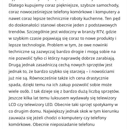
Dlatego kupujemy coraz piękniejsze, szybsze samochody,
coraz nowocześniejsze telefony komórkowe i komputery a
nawet coraz lepsze technicznie roboty kuchenne. Ten pęd
do doskonałości stanowi obecnie jeden z podstawowych
trendów. Szczególnie jest widoczny w branży RTV, gdzie
w szybkim czasie pojawiają się coraz to nowe produkty i
lepsze technologie. Problem w tym, że owe nowinki
techniczne są zazwyczaj bardzo drogie i mogą sobie na
nie pozwolić tylko ci którzy naprawdę dobrze zarabiają.
Drugą jednak zasadniczą cechą nowych sprzętów jest
jednak to, że bardzo szybko się starzeją – i nowościami
już nie są. Równocześnie także ich cena drastycznie
spada, dzięki temu na ich zakup pozwolić sobie może
wiele osób. I tak dzieje się z bardzo dużą liczbą sprzętów.
Jeszcze kilka lat temu luksusem wydawały się telewizory
LCD czy telewizory LED. Obecnie taki sprzęt spotykamy w
co drugim domu. Największy jednak skok w tym kierunku
zauważa się jeżeli chodzi o komputery czy telefony
komórkowe. Obecnie nieposiadanie telefonu