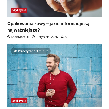
Styl życia
Opakowania kawy – jakie informacje są
najważniejsze?
KnowMore.pl
1 stycznia, 2026
0
Przeczytano 3 minut
Styl życia