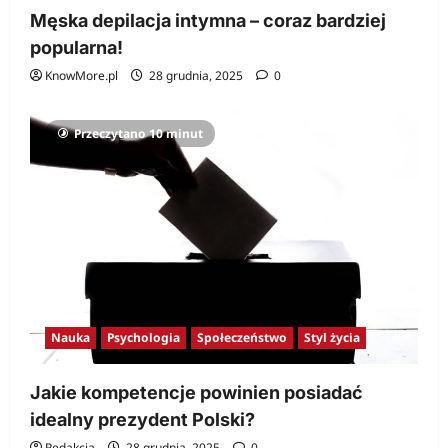
Męska depilacja intymna – coraz bardziej
popularna!
KnowMore.pl
28 grudnia, 2025
0
Przeczytano 10 minut
Nauka
Psychologia
Społeczeństwo
Styl życia
Jakie kompetencje powinien posiadać
idealny prezydent Polski?
Redakcja
28 grudnia, 2025
0