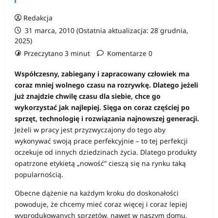
Redakcja
31 marca, 2010 (Ostatnia aktualizacja: 28 grudnia,
2025)
Przeczytano 3 minut
Komentarze 0
Współczesny, zabiegany i zapracowany człowiek ma
coraz mniej wolnego czasu na rozrywkę. Dlatego jeżeli
już znajdzie chwilę czasu dla siebie, chce go
wykorzystać jak najlepiej. Sięga on coraz częściej po
sprzęt, technologię i rozwiązania najnowszej generacji.
Jeżeli w pracy jest przyzwyczajony do tego aby
wykonywać swoją prace perfekcyjnie – to tej perfekcji
oczekuje od innych dziedzinach życia. Dlatego produkty
opatrzone etykietą „nowość” cieszą się na rynku taką
popularnością.
Obecne dążenie na każdym kroku do doskonałości
powoduje, że chcemy mieć coraz więcej i coraz lepiej
wyprodukowanych sprzętów, nawet w naszym domu.