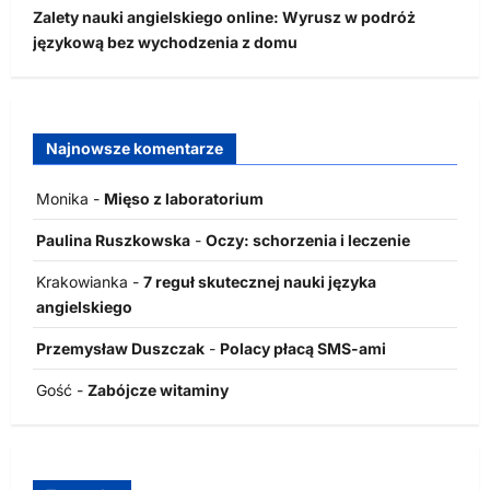
Zalety nauki angielskiego online: Wyrusz w podróż
językową bez wychodzenia z domu
Najnowsze komentarze
Monika
-
Mięso z laboratorium
Paulina Ruszkowska
-
Oczy: schorzenia i leczenie
Krakowianka
-
7 reguł skutecznej nauki języka
angielskiego
Przemysław Duszczak
-
Polacy płacą SMS-ami
Gość
-
Zabójcze witaminy