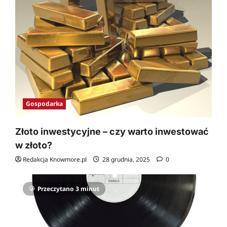
Gospodarka
Złoto inwestycyjne – czy warto inwestować
w złoto?
Redakcja Knowmore.pl
28 grudnia, 2025
0
Przeczytano 3 minut