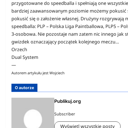
przygotowane do speedballa i spełniają one wszystki
bardziej zaawansowanym poziomie możemy pokusić si
pokusić się o założenie własnej. Drużyny rozgrywają m
speedballa: PLP – Polska Liga Paintballowa, PLP5 – Pol
3-osobowa. Nie pozostaje nam zatem nic innego jak s
gwizdek oznaczający początek kolejnego meczu…
Orzech
Dual System
—
Autorem artykułu jest Wojciech
O autorze
Publikuj.org
Subscriber
Wyświetl wszystkie posty