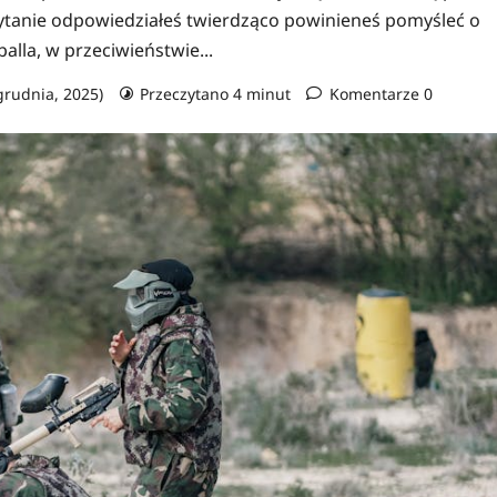
 pytanie odpowiedziałeś twierdząco powinieneś pomyśleć o
alla, w przeciwieństwie...
 grudnia, 2025)
Przeczytano 4 minut
Komentarze 0