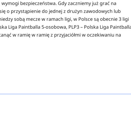
e wymogi bezpieczeństwa. Gdy zaczniemy już grać na
ę o przystąpienie do jednej z drużyn zawodowych lub
iedzy sobą mecze w ramach ligi, w Polsce są obecnie 3 ligi
ska Liga Paintballa 5-osobowa, PLP3 – Polska Liga Paintball
tanąć w ramię w ramię z przyjaciółmi w oczekiwaniu na