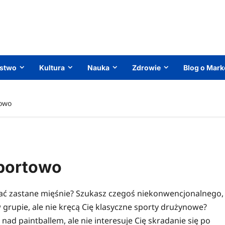
ństwo
Kultura
Nauka
Zdrowie
Blog o Mark
towo
sportowo
zać zastane mięśnie? Szukasz czegoś niekonwencjonalnego,
grupie, ale nie kręcą Cię klasyczne sporty drużynowe?
nad paintballem, ale nie interesuje Cię skradanie się po