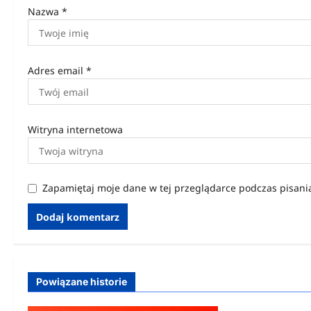
Nazwa
*
Adres email
*
Witryna internetowa
Zapamiętaj moje dane w tej przeglądarce podczas pisani
Powiązane historie