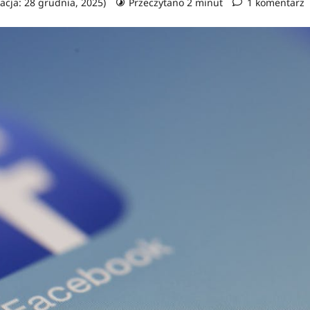
zacja: 28 grudnia, 2025)
Przeczytano 2 minut
1 komentarz