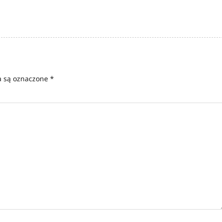
 są oznaczone
*