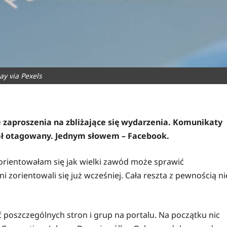
ay via Pexels
aproszenia na zbliżające się wydarzenia. Komunikaty
stał otagowany. Jednym słowem – Facebook.
zorientowałam się jak wielki zawód może sprawić
i zorientowali się już wcześniej. Cała reszta z pewnością ni
ć poszczególnych stron i grup na portalu. Na początku nic