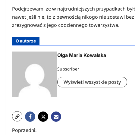
Podejrzewam, że w najtrudniejszych przypadkach byłb
nawet jeśli nie, to z pewnością nikogo nie zostawi bez
zrezygnować z jego codziennego towarzystwa.
O autorze
Olga Maria Kowalska
Subscriber
Wyświetl wszystkie posty
N
Poprzedni: