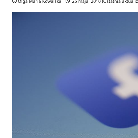
Olga Maria Kowalska
25 maja, 2010 (Ostatnia aktuali