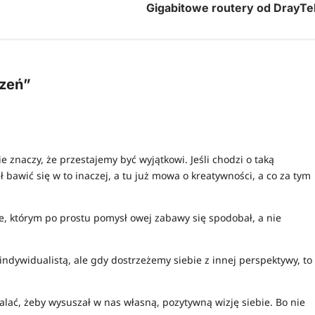
Gigabitowe routery od DrayTe
dzeń
”
nie znaczy, że przestajemy być wyjątkowi. Jeśli chodzi o taką
bawić się w to inaczej, a tu już mowa o kreatywności, a co za tym
e, którym po prostu pomysł owej zabawy się spodobał, a nie
 indywidualistą, ale gdy dostrzeżemy siebie z innej perspektywy, to
ać, żeby wysuszał w nas własną, pozytywną wizję siebie. Bo nie