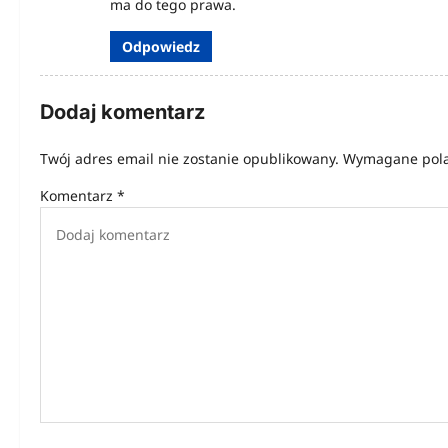
u
ma do tego prawa.
Odpowiedz
Dodaj komentarz
Twój adres email nie zostanie opublikowany.
Wymagane pola
Komentarz
*