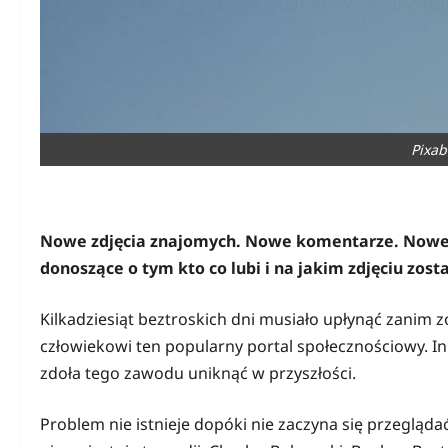
Pixab
Nowe zdjęcia znajomych. Nowe komentarze. Nowe z
donoszące o tym kto co lubi i na jakim zdjęciu zo
Kilkadziesiąt beztroskich dni musiało upłynąć zanim 
człowiekowi ten popularny portal społecznościowy. Inn
zdoła tego zawodu uniknąć w przyszłości.
Problem nie istnieje dopóki nie zaczyna się przegląda