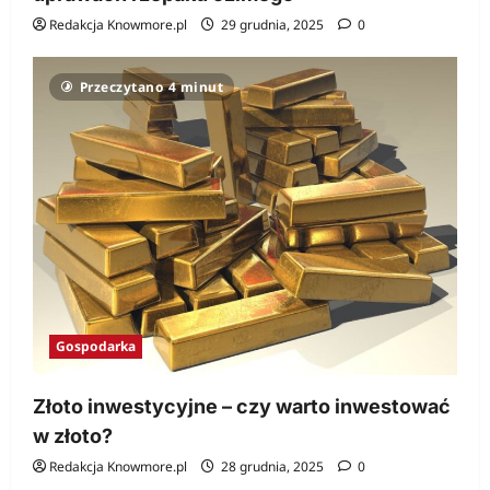
Redakcja Knowmore.pl
29 grudnia, 2025
0
Przeczytano 4 minut
Gospodarka
Złoto inwestycyjne – czy warto inwestować
w złoto?
Redakcja Knowmore.pl
28 grudnia, 2025
0