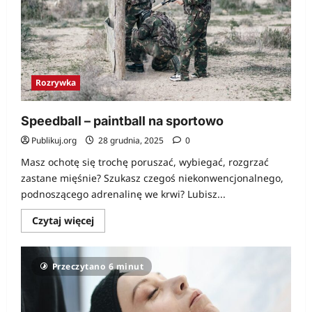
Rozrywka
Speedball – paintball na sportowo
Publikuj.org
28 grudnia, 2025
0
Masz ochotę się trochę poruszać, wybiegać, rozgrzać
zastane mięśnie? Szukasz czegoś niekonwencjonalnego,
podnoszącego adrenalinę we krwi? Lubisz...
Dowiedz
Czytaj więcej
się
więcej
o
Speedball
Przeczytano 6 minut
–
paintball
na
sportowo