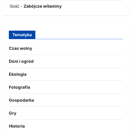
Gość
-
Zabójcze witaminy
Tematyka
Czas wolny
Dom i ogród
Ekologia
Fotografia
Gospodarka
Gry
Historia