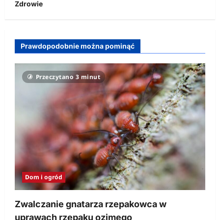
Zdrowie
Prawdopodobnie można pominąć
Przeczytano 3 minut
Dom i ogród
Zwalczanie gnatarza rzepakowca w
uprawach rzepaku ozimego