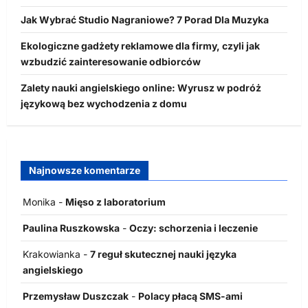
Jak Wybrać Studio Nagraniowe? 7 Porad Dla Muzyka
Ekologiczne gadżety reklamowe dla firmy, czyli jak
wzbudzić zainteresowanie odbiorców
Zalety nauki angielskiego online: Wyrusz w podróż
językową bez wychodzenia z domu
Najnowsze komentarze
Monika
-
Mięso z laboratorium
Paulina Ruszkowska
-
Oczy: schorzenia i leczenie
Krakowianka
-
7 reguł skutecznej nauki języka
angielskiego
Przemysław Duszczak
-
Polacy płacą SMS-ami