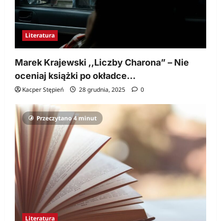
Literatura
Marek Krajewski ,,Liczby Charona” – Nie
oceniaj książki po okładce…
Kacper Stępień
28 grudnia, 2025
0
Przeczytano 4 minut
Literatura