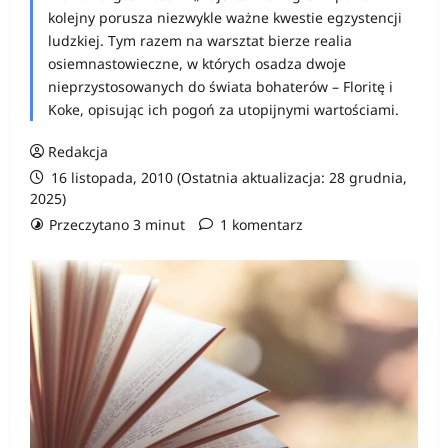
kolejny porusza niezwykle ważne kwestie egzystencji
ludzkiej. Tym razem na warsztat bierze realia
osiemnastowieczne, w których osadza dwoje
nieprzystosowanych do świata bohaterów – Floritę i
Koke, opisując ich pogoń za utopijnymi wartościami.
Redakcja
16 listopada, 2010 (Ostatnia aktualizacja: 28 grudnia,
2025)
Przeczytano 3 minut
1 komentarz