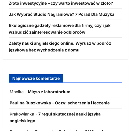
Złoto inwestycyjne – czy warto inwestować w złoto?
Jak Wybrać Studio Nagraniowe? 7 Porad Dla Muzyka
Ekologiczne gadżety reklamowe dla firmy, czyli jak
wzbudzić zainteresowanie odbiorców
Zalety nauki angielskiego online: Wyrusz w podróż
językową bez wychodzenia z domu
Najnowsze komentarze
Monika
-
Mięso z laboratorium
Paulina Ruszkowska
-
Oczy: schorzenia i leczenie
Krakowianka
-
7 reguł skutecznej nauki języka
angielskiego