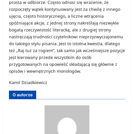
prosta w odbiorze. Często odnosi się wrażenie, że
rozpoczęty wątek kontynuowany jest za chwilę z innego
ujęcia, często historycznego, a liczne wtrącenia
opóźniające akcje, z jednej strony nakreślają niezwykle
bogatą rzeczywistość literacką, ale z drugiej strony
nastręczają trudności czytelnikowi nieprzyzwyczajonemu
do takiego stylu pisania. Jest to istotna kwestia, dlatego
też „Raj tuż za rogiem”, tak samo jak wcześniejsze pozycje
jest kierowany przede wszystkim do osób
przygotowanych na opowieść składającą się głównie z
opisów i wewnętrznych monologów.
Kamil Dziadkiewicz
O autorze