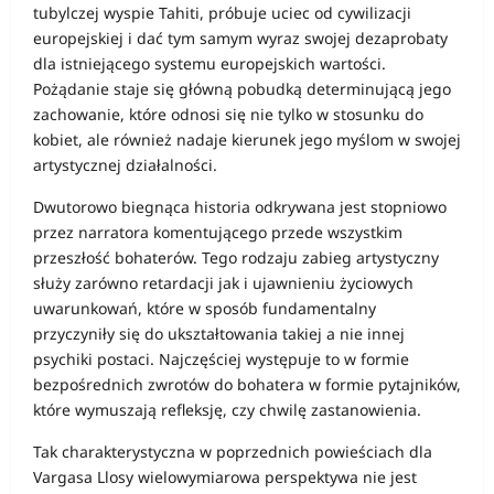
tubylczej wyspie Tahiti, próbuje uciec od cywilizacji
europejskiej i dać tym samym wyraz swojej dezaprobaty
dla istniejącego systemu europejskich wartości.
Pożądanie staje się główną pobudką determinującą jego
zachowanie, które odnosi się nie tylko w stosunku do
kobiet, ale również nadaje kierunek jego myślom w swojej
artystycznej działalności.
Dwutorowo biegnąca historia odkrywana jest stopniowo
przez narratora komentującego przede wszystkim
przeszłość bohaterów. Tego rodzaju zabieg artystyczny
służy zarówno retardacji jak i ujawnieniu życiowych
uwarunkowań, które w sposób fundamentalny
przyczyniły się do ukształtowania takiej a nie innej
psychiki postaci. Najczęściej występuje to w formie
bezpośrednich zwrotów do bohatera w formie pytajników,
które wymuszają refleksję, czy chwilę zastanowienia.
Tak charakterystyczna w poprzednich powieściach dla
Vargasa Llosy wielowymiarowa perspektywa nie jest