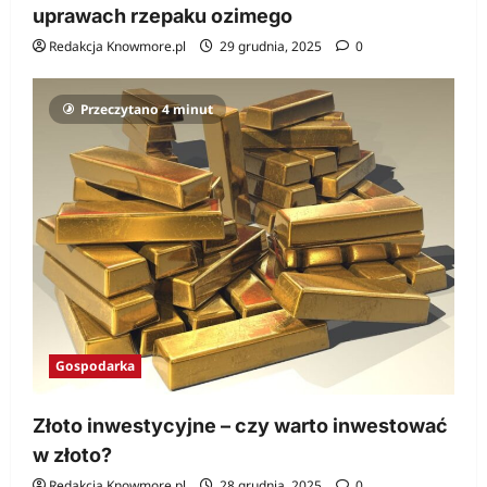
uprawach rzepaku ozimego
Redakcja Knowmore.pl
29 grudnia, 2025
0
Przeczytano 4 minut
Gospodarka
Złoto inwestycyjne – czy warto inwestować
w złoto?
Redakcja Knowmore.pl
28 grudnia, 2025
0