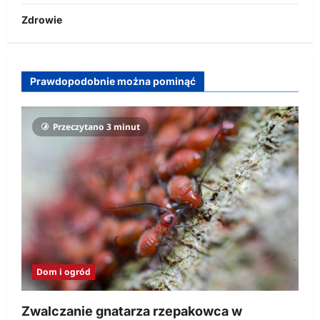
Zdrowie
Prawdopodobnie można pominąć
Przeczytano 3 minut
Dom i ogród
Zwalczanie gnatarza rzepakowca w