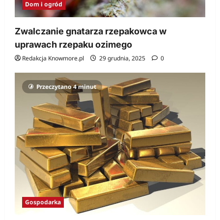
Dom i ogród
Zwalczanie gnatarza rzepakowca w
uprawach rzepaku ozimego
Redakcja Knowmore.pl
29 grudnia, 2025
0
Przeczytano 4 minut
Gospodarka