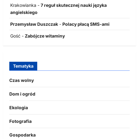
Krakowianka
-
7 reguł skutecznej nauki języka
angielskiego
Przemysław Duszczak
-
Polacy płacą SMS-ami
Gość
-
Zabójcze witaminy
Tematyka
Czas wolny
Dom i ogród
Ekologia
Fotografia
Gospodarka