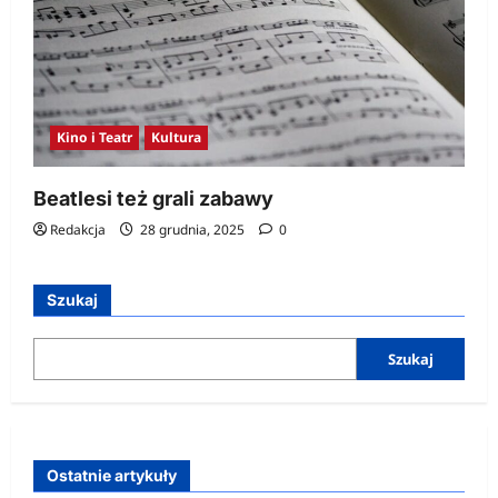
Kino i Teatr
Kultura
Beatlesi też grali zabawy
Redakcja
28 grudnia, 2025
0
Szukaj
Szukaj
Ostatnie artykuły