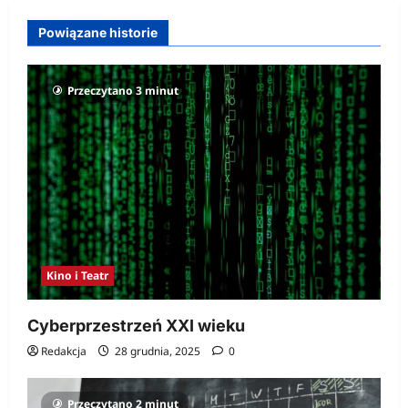
Powiązane historie
Przeczytano 3 minut
Kino i Teatr
Cyberprzestrzeń XXI wieku
Redakcja
28 grudnia, 2025
0
Przeczytano 2 minut