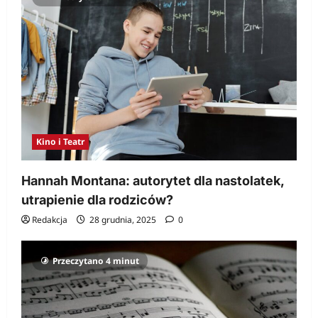
Kino i Teatr
Hannah Montana: autorytet dla nastolatek,
utrapienie dla rodziców?
Redakcja
28 grudnia, 2025
0
Przeczytano 4 minut