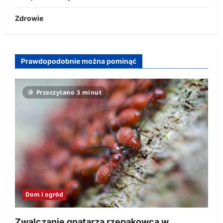
Zdrowie
Prawdopodobnie można pominąć
Przeczytano 3 minut
Dom i ogród
Zwalczanie gnatarza rzepakowca w