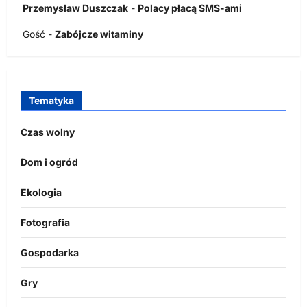
Przemysław Duszczak
-
Polacy płacą SMS-ami
Gość
-
Zabójcze witaminy
Tematyka
Czas wolny
Dom i ogród
Ekologia
Fotografia
Gospodarka
Gry