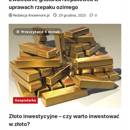
uprawach rzepaku ozimego
Redakcja Knowmore.pl
29 grudnia, 2025
0
Przeczytano 4 minut
Gospodarka
Złoto inwestycyjne – czy warto inwestować
w złoto?