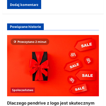
Powiązane historie
Przeczytano 2 minut
Społeczeństwo
Dlaczego pendrive z logo jest skutecznym