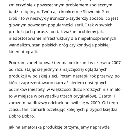
zmierzyć się z powszechnym problemem społecznym
bądź religijnym. Twórca, a konkretnie Sławomir Stec
zrobił to w niezwykły ironiczno-szyderczy sposób, co jest
głównym powodem popularności serii. I tak w swoich
produkcjach porusza on tak ważne problemy jak:
niedostosowanie infrastruktury dla niepełnosprawnych,
wandalizm, stan polskich dróg czy kondycja polskiej
kinematografii.
Program zadebiutował trzema odcinkami w czerwcu 2007
od razu stając się jednym z najczęściej oglądanych
produkcji w polskiej sieci. Potem nastąpił rok przerwy, po
której zaprezentowano nam aż siedem następnych
odcinków (niestety, w większości dużo krótszych niż miało
to w miejsce w przypadku trzech oryginałów). Ostatni i
zarazem najdłuższy odcinek pojawił się w 2009. Od tego
czasu, fani zamarli oczekując kolejnych przygód księdza
Dobro Dobro.
Jak na amatorska produkcję otrzymujemy naprawdę