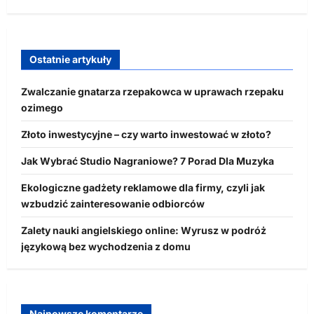
Ostatnie artykuły
Zwalczanie gnatarza rzepakowca w uprawach rzepaku
ozimego
Złoto inwestycyjne – czy warto inwestować w złoto?
Jak Wybrać Studio Nagraniowe? 7 Porad Dla Muzyka
Ekologiczne gadżety reklamowe dla firmy, czyli jak
wzbudzić zainteresowanie odbiorców
Zalety nauki angielskiego online: Wyrusz w podróż
językową bez wychodzenia z domu
Najnowsze komentarze