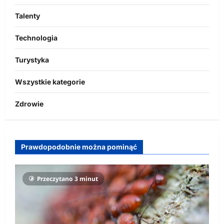
Talenty
Technologia
Turystyka
Wszystkie kategorie
Zdrowie
Prawdopodobnie można pominąć
Przeczytano 3 minut