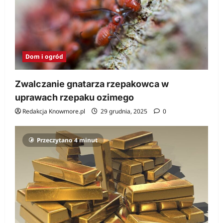
Dom i ogród
Zwalczanie gnatarza rzepakowca w
uprawach rzepaku ozimego
Redakcja Knowmore.pl
29 grudnia, 2025
0
Przeczytano 4 minut