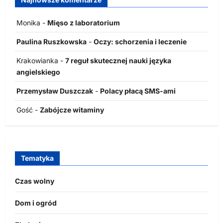
Monika
-
Mięso z laboratorium
Paulina Ruszkowska
-
Oczy: schorzenia i leczenie
Krakowianka
-
7 reguł skutecznej nauki języka
angielskiego
Przemysław Duszczak
-
Polacy płacą SMS-ami
Gość
-
Zabójcze witaminy
Tematyka
Czas wolny
Dom i ogród