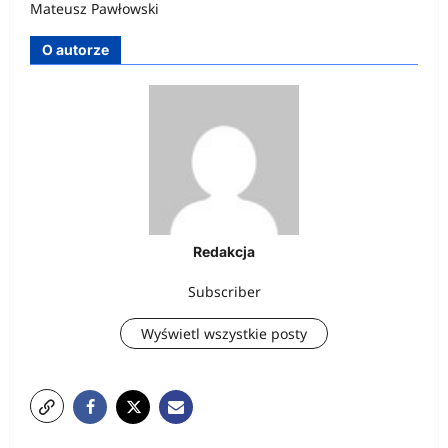
Mateusz Pawłowski
O autorze
Redakcja
Subscriber
Wyświetl wszystkie posty