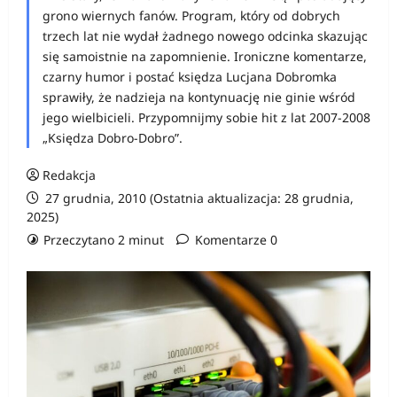
grono wiernych fanów. Program, który od dobrych
trzech lat nie wydał żadnego nowego odcinka skazując
się samoistnie na zapomnienie. Ironiczne komentarze,
czarny humor i postać księdza Lucjana Dobromka
sprawiły, że nadzieja na kontynuację nie ginie wśród
jego wielbicieli. Przypomnijmy sobie hit z lat 2007-2008
„Księdza Dobro-Dobro”.
Redakcja
27 grudnia, 2010 (Ostatnia aktualizacja: 28 grudnia,
2025)
Przeczytano 2 minut
Komentarze 0