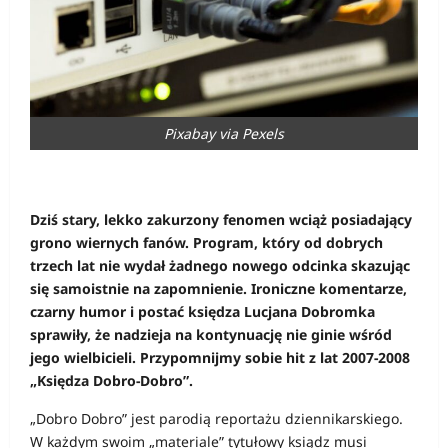
Pixabay via Pexels
Dziś stary, lekko zakurzony fenomen wciąż posiadający
grono wiernych fanów. Program, który od dobrych
trzech lat nie wydał żadnego nowego odcinka skazując
się samoistnie na zapomnienie. Ironiczne komentarze,
czarny humor i postać księdza Lucjana Dobromka
sprawiły, że nadzieja na kontynuację nie ginie wśród
jego wielbicieli. Przypomnijmy sobie hit z lat 2007-2008
„Księdza Dobro-Dobro”.
„Dobro Dobro” jest parodią reportażu dziennikarskiego.
W każdym swoim „materiale” tytułowy ksiądz musi