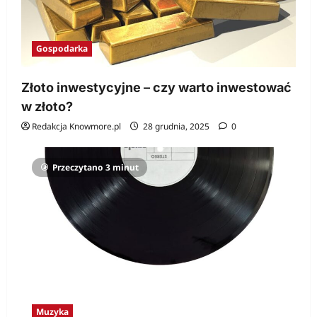
Gospodarka
Złoto inwestycyjne – czy warto inwestować
w złoto?
Redakcja Knowmore.pl
28 grudnia, 2025
0
Przeczytano 3 minut
Muzyka