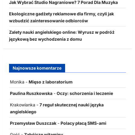
Jak Wybrać Studio Nagraniowe? 7 Porad Dla Muzyka
Ekologiczne gadżety reklamowe dla firmy, czyli jak
wzbudzić zainteresowanie odbiorców
Zalety nauki angielskiego online: Wyrusz w podróż
językową bez wychodzenia z domu
Najnowsze komentarze
Monika
-
Mięso z laboratorium
Paulina Ruszkowska
-
Oczy: schorzenia i leczenie
Krakowianka
-
7 reguł skutecznej nauki języka
angielskiego
Przemysław Duszczak
-
Polacy płacą SMS-ami
Gość
-
Zabójcze witaminy