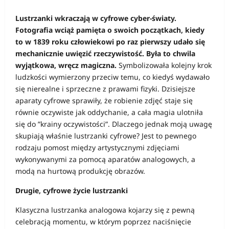
Lustrzanki wkraczają w cyfrowe cyber-światy.
Fotografia wciąż pamięta o swoich początkach, kiedy
to w 1839 roku człowiekowi po raz pierwszy udało się
mechanicznie uwięzić rzeczywistość. Była to chwila
wyjątkowa, wręcz magiczna.
Symbolizowała kolejny krok
ludzkości wymierzony przeciw temu, co kiedyś wydawało
się nierealne i sprzeczne z prawami fizyki. Dzisiejsze
aparaty cyfrowe sprawiły, że robienie zdjęć staje się
równie oczywiste jak oddychanie, a cała magia ulotniła
się do ”krainy oczywistości”. Dlaczego jednak moją uwagę
skupiają właśnie lustrzanki cyfrowe? Jest to pewnego
rodzaju pomost między artystycznymi zdjęciami
wykonywanymi za pomocą aparatów analogowych, a
modą na hurtową produkcję obrazów.
Drugie, cyfrowe życie lustrzanki
Klasyczna lustrzanka analogowa kojarzy się z pewną
celebracją momentu, w którym poprzez naciśnięcie