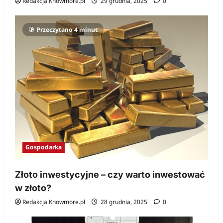
Redakcja Knowmore.pl
29 grudnia, 2025
0
Przeczytano 4 minut
Gospodarka
Złoto inwestycyjne – czy warto inwestować
w złoto?
Redakcja Knowmore.pl
28 grudnia, 2025
0