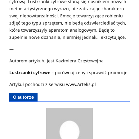
cyfrową. Lustrzanki cyfrowe staną się nośnikiem nowych
metod artystycznego wyrazu, nie zatracając charakteru
swej niepowtarzalności. Emocje towarzyszące robieniu
zdjęć tego typu sprzętem, nie będą odzwierciedlać tych,
które towarzyszyły aparatom analogowym. Będą to
zupełnie nowe doznania, niemniej jednak… ekscytujące.
—
Autorem artykułu jest Kazimiera Częstowojna
Lustrzanki cyfrowe
– porównaj ceny i sprawdź promocje
Artykuł pochodzi z serwisu www.Artelis.pl
O autorze