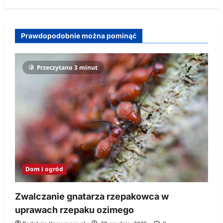
Prawdopodobnie można pominąć
Przeczytano 3 minut
Dom i ogród
Zwalczanie gnatarza rzepakowca w
uprawach rzepaku ozimego