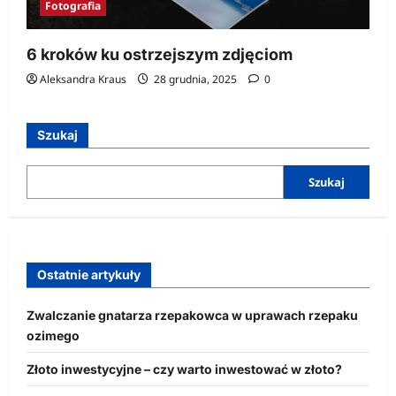
Fotografia
6 kroków ku ostrzejszym zdjęciom
Aleksandra Kraus
28 grudnia, 2025
0
Szukaj
Szukaj
Ostatnie artykuły
Zwalczanie gnatarza rzepakowca w uprawach rzepaku
ozimego
Złoto inwestycyjne – czy warto inwestować w złoto?