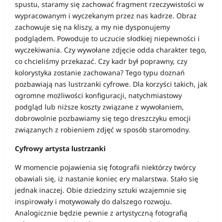
spustu, staramy się zachować fragment rzeczywistości w
wypracowanym i wyczekanym przez nas kadrze. Obraz
zachowuje się na kliszy, a my nie dysponujemy
podglądem. Powoduje to uczucie słodkiej niepewności i
wyczekiwania. Czy wywołane zdjęcie odda charakter tego,
co chcieliśmy przekazać. Czy kadr był poprawny, czy
kolorystyka zostanie zachowana? Tego typu doznań
pozbawiają nas lustrzanki cyfrowe. Dla korzyści takich, jak
ogromne możliwości konfiguracji, natychmiastowy
podgląd lub niższe koszty związane z wywołaniem,
dobrowolnie pozbawiamy się tego dreszczyku emocji
związanych z robieniem zdjęć w sposób staromodny.
Cyfrowy artysta lustrzanki
W momencie pojawienia się fotografii niektórzy twórcy
obawiali się, iż nastanie koniec ery malarstwa. Stało się
jednak inaczej. Obie dziedziny sztuki wzajemnie się
inspirowały i motywowały do dalszego rozwoju.
Analogicznie będzie pewnie z artystyczną fotografią