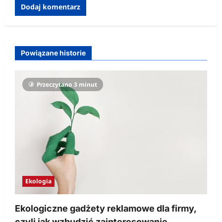
Powiązane historie
Przeczytano 3 minut
Ekologia
Ekologiczne gadżety reklamowe dla firmy,
czyli jak wzbudzić zainteresowanie