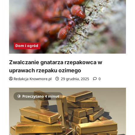
Dom i ogród
Zwalczanie gnatarza rzepakowca w
uprawach rzepaku ozimego
Redakcja Knowmore.pl
29 grudnia, 2025
0
Przeczytano 4 minut