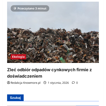
Przeczytano 3 minut
Ekologia
Zleć odbiór odpadów cynkowych firmie z
doświadczeniem
Redakcja Knowmore.pl
1 stycznia, 2026
0
Szukaj