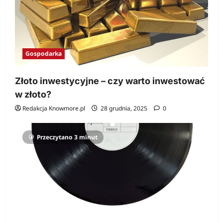
Gospodarka
Złoto inwestycyjne – czy warto inwestować
w złoto?
Redakcja Knowmore.pl
28 grudnia, 2025
0
Przeczytano 3 minut