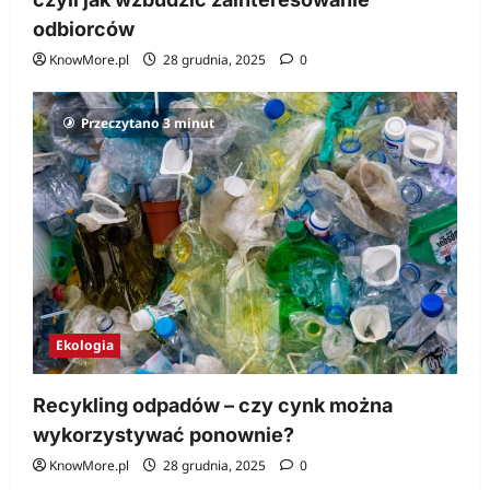
odbiorców
KnowMore.pl
28 grudnia, 2025
0
Przeczytano 3 minut
Ekologia
Recykling odpadów – czy cynk można
wykorzystywać ponownie?
KnowMore.pl
28 grudnia, 2025
0