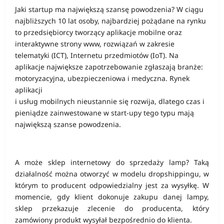
Jaki startup ma największą szansę powodzenia? W ciągu
najbliższych 10 lat osoby, najbardziej pożądane na rynku
to przedsiębiorcy tworzący aplikacje mobilne oraz
interaktywne strony www, rozwiązań w zakresie
telematyki (ICT), Internetu przedmiotów (IoT). Na
aplikacje największe zapotrzebowanie zgłaszają branże:
motoryzacyjna, ubezpieczeniowa i medyczna. Rynek
aplikacji
i usług mobilnych nieustannie się rozwija, dlatego czas i
pieniądze zainwestowane w start-upy tego typu mają
największą szanse powodzenia.
A może sklep internetowy do sprzedaży lamp? Taką
działalność można otworzyć w modelu dropshippingu, w
którym to producent odpowiedzialny jest za wysyłkę. W
momencie, gdy klient dokonuje zakupu danej lampy,
sklep przekazuje zlecenie do producenta, który
zamówiony produkt wysyłał bezpośrednio do klienta.