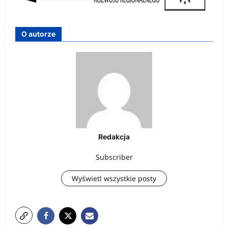
O autorze
Redakcja
Subscriber
Wyświetl wszystkie posty