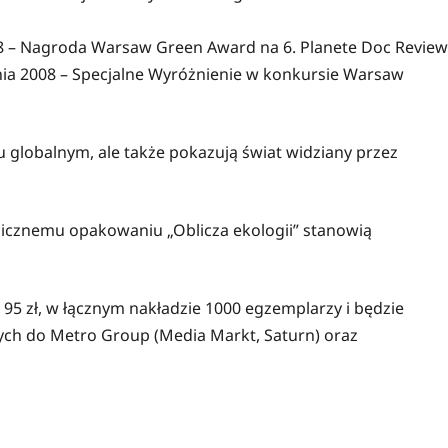
2008 – Nagroda Warsaw Green Award na 6. Planete Doc Review
ania 2008 – Specjalne Wyróżnienie w konkursie Warsaw
u globalnym, ale także pokazują świat widziany przez
gicznemu opakowaniu „Oblicza ekologii” stanowią
 95 zł, w łącznym nakładzie 1000 egzemplarzy i będzie
ych do Metro Group (Media Markt, Saturn) oraz