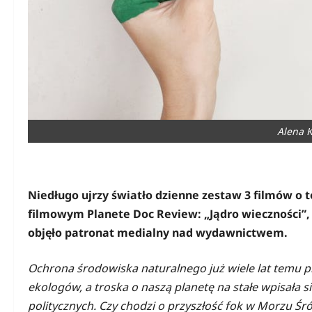
Alena K
Niedługo ujrzy światło dzienne zestaw 3 filmów o 
filmowym Planete Doc Review: „Jądro wieczności”,
objęło patronat medialny nad wydawnictwem.
Ochrona środowiska naturalnego już wiele lat temu pr
ekologów, a troska o naszą planetę na stałe wpisała s
politycznych. Czy chodzi o przyszłość fok w Morzu 