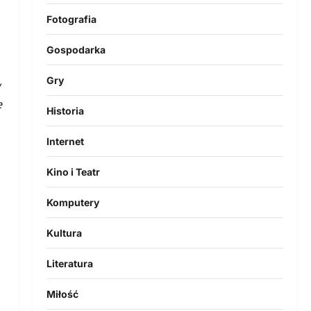
Fotografia
Gospodarka
Gry
w
e
Historia
Internet
Kino i Teatr
Komputery
Kultura
Literatura
Miłość