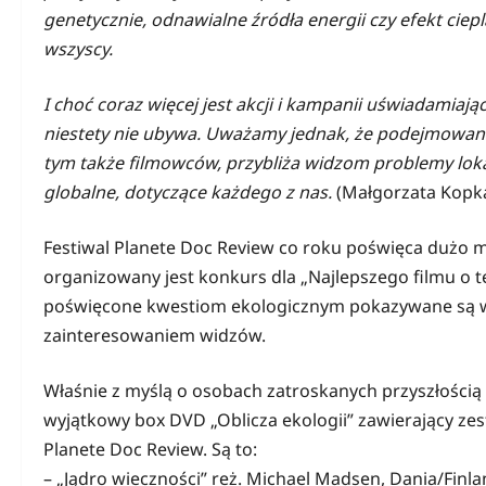
genetycznie, odnawialne źródła energii czy efekt cie
wszyscy.
I choć coraz więcej jest akcji i kampanii uświadamia
niestety nie ubywa. Uważamy jednak, że podejmowanie
tym także filmowców, przybliża widzom problemy loka
globalne, dotyczące każdego z nas.
(Małgorzata Kopka,
Festiwal Planete Doc Review co roku poświęca dużo 
organizowany jest konkurs dla „Najlepszego filmu o t
poświęcone kwestiom ekologicznym pokazywane są w sp
zainteresowaniem widzów.
Właśnie z myślą o osobach zatroskanych przyszłością 
wyjątkowy box DVD „Oblicza ekologii” zawierający z
Planete Doc Review. Są to:
– „Jądro wieczności” reż. Michael Madsen, Dania/Fin