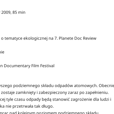
 2009, 85 min
 o tematyce ekologicznej na 7. Planete Doc Review
nie
n Documentary Film Festival
erwszego podziemnego składu odpadów atomowych. Obecni
s zostaje zamknięty i zabezpieczony zaraz po zapełnieniu.
cej tyle czasu odpady będą stanowić zagrożenie dla ludzi i
a nie przetrwała tak długo.
 prac nad kolejnym poziomem podziemnego składu.