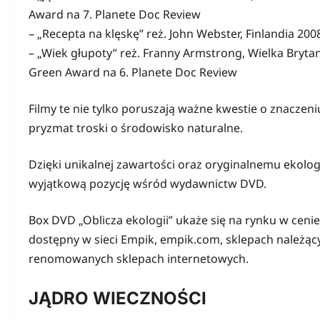
Award na 7. Planete Doc Review
– „Recepta na klęskę” reż. John Webster, Finlandia 
– „Wiek głupoty” reż. Franny Armstrong, Wielka Bryt
Green Award na 6. Planete Doc Review
Filmy te nie tylko poruszają ważne kwestie o znaczeni
pryzmat troski o środowisko naturalne.
Dzięki unikalnej zawartości oraz oryginalnemu ekolo
wyjątkową pozycję wśród wydawnictw DVD.
Box DVD „Oblicza ekologii” ukaże się na rynku w cenie
dostępny w sieci Empik, empik.com, sklepach należąc
renomowanych sklepach internetowych.
JĄDRO WIECZNOŚCI