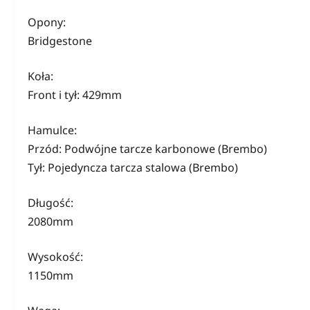
Opony:
Bridgestone
Koła:
Front i tył: 429mm
Hamulce:
Przód: Podwójne tarcze karbonowe (Brembo)
Tył: Pojedyncza tarcza stalowa (Brembo)
Długość:
2080mm
Wysokość:
1150mm