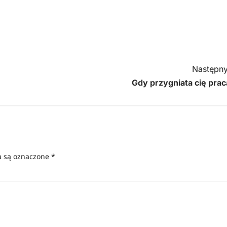
Następny
Gdy przygniata cię prac
 są oznaczone
*