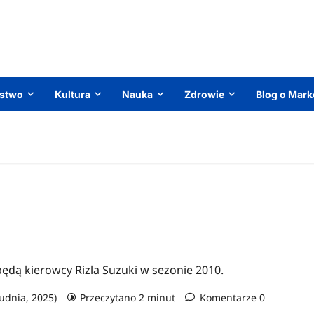
ństwo
Kultura
Nauka
Zdrowie
Blog o Mark
ędą kierowcy Rizla Suzuki w sezonie 2010.
rudnia, 2025)
Przeczytano 2 minut
Komentarze 0