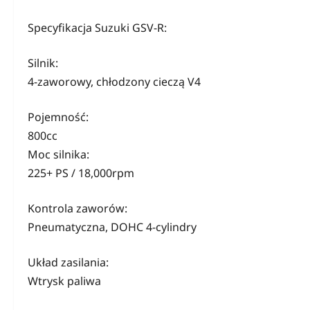
Specyfikacja Suzuki GSV-R:
Silnik:
4-zaworowy, chłodzony cieczą V4
Pojemność:
800cc
Moc silnika:
225+ PS / 18,000rpm
Kontrola zaworów:
Pneumatyczna, DOHC 4-cylindry
Układ zasilania:
Wtrysk paliwa