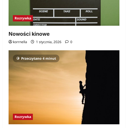
Rozrywka
Nowości kinowe
korrnella
1 stycznia, 2026
0
Przeczytano 4 minut
Rozrywka