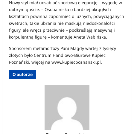
Nowy styl miał uosabiać sportową elegancję – wygodę w
dobrym guście. – Osoba niska o bardziej okrągłych
kształtach powinna zapomnieć o luźnych, powyciąganych
swetrach, takie ubrania nie maskują niedoskonałości
figury, ale wręcz przeciwnie – podkreślają masywną i
korpulentną figurę – komentuje Aneta Wabińska.
Sponsorem metamorfozy Pani Magdy wartej 7 tysięcy
złotych było Centrum Handlowo-Biurowe Kupiec
Poznański, więcej na www.kupiecpoznanski.pl.
O autorze