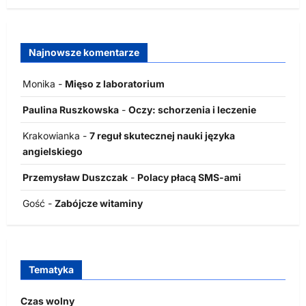
Najnowsze komentarze
Monika
-
Mięso z laboratorium
Paulina Ruszkowska
-
Oczy: schorzenia i leczenie
Krakowianka
-
7 reguł skutecznej nauki języka
angielskiego
Przemysław Duszczak
-
Polacy płacą SMS-ami
Gość
-
Zabójcze witaminy
Tematyka
Czas wolny