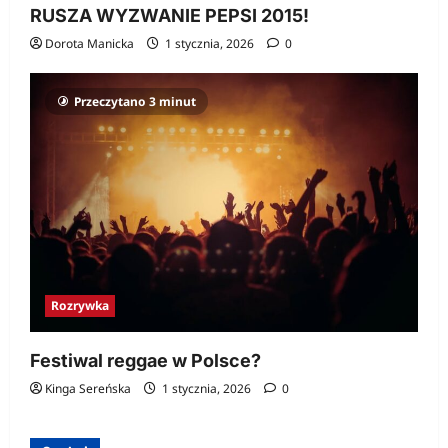
RUSZA WYZWANIE PEPSI 2015!
Dorota Manicka
1 stycznia, 2026
0
Przeczytano 3 minut
Rozrywka
Festiwal reggae w Polsce?
Kinga Sereńska
1 stycznia, 2026
0