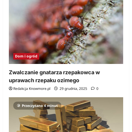
Dom i ogród
Zwalczanie gnatarza rzepakowca w
uprawach rzepaku ozimego
Redakcja Knowmore.pl
29 grudnia, 2025
0
Przeczytano 4 minut