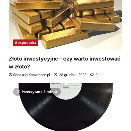
Gospodarka
Złoto inwestycyjne – czy warto inwestować
w złoto?
Redakcja Knowmore.pl
28 grudnia, 2025
0
Przeczytano 3 minut