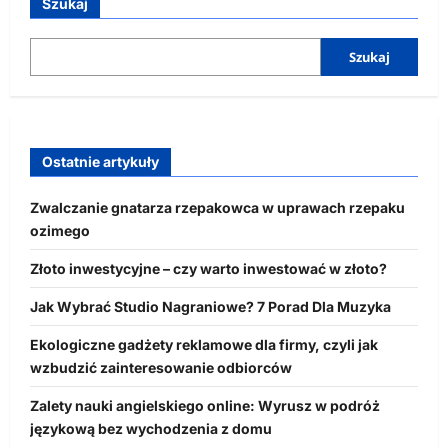
Szukaj
Szukaj
Ostatnie artykuły
Zwalczanie gnatarza rzepakowca w uprawach rzepaku
ozimego
Złoto inwestycyjne – czy warto inwestować w złoto?
Jak Wybrać Studio Nagraniowe? 7 Porad Dla Muzyka
Ekologiczne gadżety reklamowe dla firmy, czyli jak
wzbudzić zainteresowanie odbiorców
Zalety nauki angielskiego online: Wyrusz w podróż
językową bez wychodzenia z domu