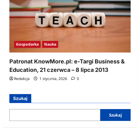
Gospodarka
Nauka
Patronat KnowMore.pl: e-Targi Business &
Education, 21 czerwca – 8 lipca 2013
Redakcja
1 stycznia, 2026
0
Szukaj
Szukaj