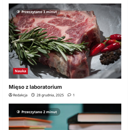
Przeczytano 3 minut
Nauka
Mięso z laboratorium
Redakcja
28 grudnia, 2025
1
Przeczytano 2 minut