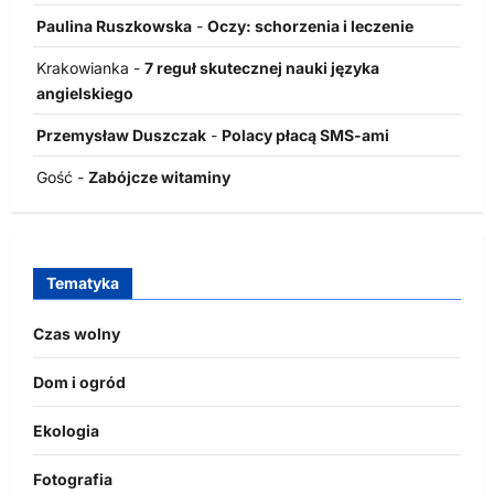
Paulina Ruszkowska
-
Oczy: schorzenia i leczenie
Krakowianka
-
7 reguł skutecznej nauki języka
angielskiego
Przemysław Duszczak
-
Polacy płacą SMS-ami
Gość
-
Zabójcze witaminy
Tematyka
Czas wolny
Dom i ogród
Ekologia
Fotografia