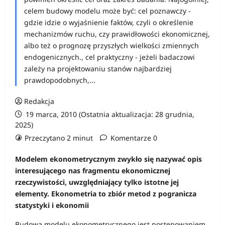
celem budowy modelu może być: cel poznawczy -
gdzie idzie o wyjaśnienie faktów, czyli o określenie
mechanizmów ruchu, czy prawidłowości ekonomicznej,
albo też o prognozę przyszłych wielkości zmiennych
endogenicznych., cel praktyczny - jeżeli badaczowi
zależy na projektowaniu stanów najbardziej
prawdopodobnych,...
Redakcja
19 marca, 2010 (Ostatnia aktualizacja: 28 grudnia,
2025)
Przeczytano 2 minut
Komentarze 0
Modelem ekonometrycznym zwykło się nazywać opis
interesującego nas fragmentu ekonomicznej
rzeczywistości, uwzględniający tylko istotne jej
elementy. Ekonometria to zbiór metod z pogranicza
statystyki i ekonomii
Budowa modelu ekonometrycznego jest postępowaniem