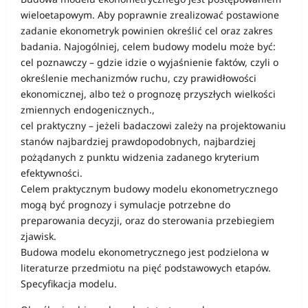
wieloetapowym. Aby poprawnie zrealizować postawione
zadanie ekonometryk powinien określić cel oraz zakres
badania. Najogólniej, celem budowy modelu może być:
cel poznawczy – gdzie idzie o wyjaśnienie faktów, czyli o
określenie mechanizmów ruchu, czy prawidłowości
ekonomicznej, albo też o prognozę przyszłych wielkości
zmiennych endogenicznych.,
cel praktyczny – jeżeli badaczowi zależy na projektowaniu
stanów najbardziej prawdopodobnych, najbardziej
pożądanych z punktu widzenia zadanego kryterium
efektywności.
Celem praktycznym budowy modelu ekonometrycznego
mogą być prognozy i symulacje potrzebne do
preparowania decyzji, oraz do sterowania przebiegiem
zjawisk.
Budowa modelu ekonometrycznego jest podzielona w
literaturze przedmiotu na pięć podstawowych etapów.
Specyfikacja modelu.