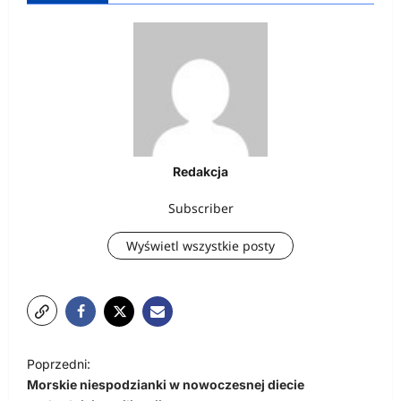
Redakcja
Subscriber
Wyświetl wszystkie posty
N
Poprzedni:
a
Morskie niespodzianki w nowoczesnej diecie