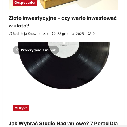
Gospodarka
Złoto inwestycyjne – czy warto inwestować
w złoto?
Redakcja Knowmore.pl
28 grudnia, 2025
0
Przeczytano 3 minut
Muzyka
Jak Wybrać Studio Nagraniowe? 7 Porad Dla