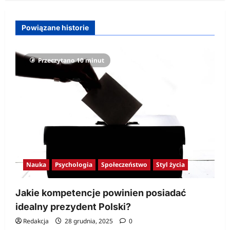
Powiązane historie
Przeczytano 10 minut
Nauka
Psychologia
Społeczeństwo
Styl życia
Jakie kompetencje powinien posiadać
idealny prezydent Polski?
Redakcja
28 grudnia, 2025
0