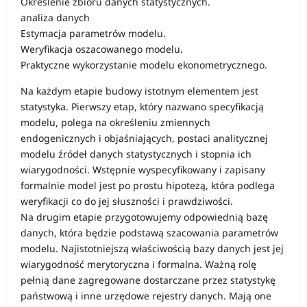
Określenie zbioru danych statystycznych.
analiza danych
Estymacja parametrów modelu.
Weryfikacja oszacowanego modelu.
Praktyczne wykorzystanie modelu ekonometrycznego.
Na każdym etapie budowy istotnym elementem jest
statystyka. Pierwszy etap, który nazwano specyfikacją
modelu, polega na określeniu zmiennych
endogenicznych i objaśniających, postaci analitycznej
modelu źródeł danych statystycznych i stopnia ich
wiarygodności. Wstępnie wyspecyfikowany i zapisany
formalnie model jest po prostu hipotezą, która podlega
weryfikacji co do jej słuszności i prawdziwości.
Na drugim etapie przygotowujemy odpowiednią bazę
danych, która będzie podstawą szacowania parametrów
modelu. Najistotniejszą właściwością bazy danych jest jej
wiarygodność merytoryczna i formalna. Ważną rolę
pełnią dane zagregowane dostarczane przez statystykę
państwową i inne urzędowe rejestry danych. Mają one