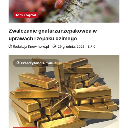
Dom i ogród
Zwalczanie gnatarza rzepakowca w
uprawach rzepaku ozimego
Redakcja Knowmore.pl
29 grudnia, 2025
0
Przeczytano 4 minut