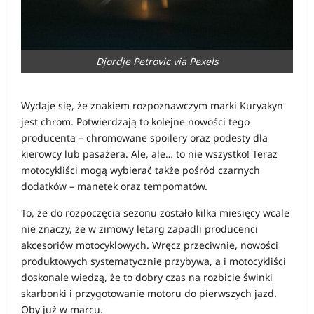
Djordje Petrovic via Pexels
Wydaje się, że znakiem rozpoznawczym marki Kuryakyn
jest chrom. Potwierdzają to kolejne nowości tego
producenta – chromowane spoilery oraz podesty dla
kierowcy lub pasażera. Ale, ale… to nie wszystko! Teraz
motocykliści mogą wybierać także pośród czarnych
dodatków – manetek oraz tempomatów.
To, że do rozpoczęcia sezonu zostało kilka miesięcy wcale
nie znaczy, że w zimowy letarg zapadli producenci
akcesoriów motocyklowych. Wręcz przeciwnie, nowości
produktowych systematycznie przybywa, a i motocykliści
doskonale wiedzą, że to dobry czas na rozbicie świnki
skarbonki i przygotowanie motoru do pierwszych jazd.
Oby już w marcu.