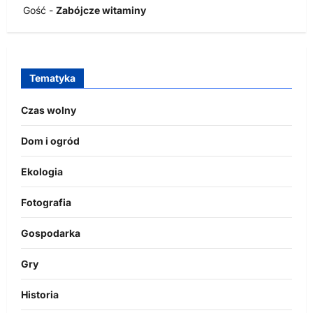
Gość
-
Zabójcze witaminy
Tematyka
Czas wolny
Dom i ogród
Ekologia
Fotografia
Gospodarka
Gry
Historia