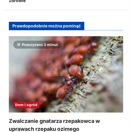
Zdrowie
Prawdopodobnie można pominąć
Przeczytano 3 minut
Dom i ogród
Zwalczanie gnatarza rzepakowca w
uprawach rzepaku ozimego