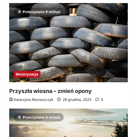
Przeczytano 9 minut
Motoryzacja
Przyszła wiosna – zmień opony
Katarzyna Maciaszczyk
28 grudnia, 2025
0
Przeczytano 4 minut