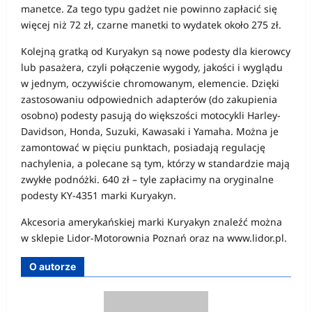
manetce. Za tego typu gadżet nie powinno zapłacić się
więcej niż 72 zł, czarne manetki to wydatek około 275 zł.
Kolejną gratką od Kuryakyn są nowe podesty dla kierowcy
lub pasażera, czyli połączenie wygody, jakości i wyglądu
w jednym, oczywiście chromowanym, elemencie. Dzięki
zastosowaniu odpowiednich adapterów (do zakupienia
osobno) podesty pasują do większości motocykli Harley-
Davidson, Honda, Suzuki, Kawasaki i Yamaha. Można je
zamontować w pięciu punktach, posiadają regulację
nachylenia, a polecane są tym, którzy w standardzie mają
zwykłe podnóżki. 640 zł – tyle zapłacimy na oryginalne
podesty KY-4351 marki Kuryakyn.
Akcesoria amerykańskiej marki Kuryakyn znaleźć można
w sklepie Lidor-Motorownia Poznań oraz na www.lidor.pl.
O autorze