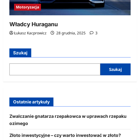
Motoryzacja
Władcy Huraganu
Łukasz Kacprowicz
28 grudnia, 2025
3
Szukaj
Szukaj
Ostatnie artykuły
Zwalczanie gnatarza rzepakowca w uprawach rzepaku
ozimego
Złoto inwestycyjne – czy warto inwestować w złoto?