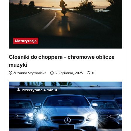
Motoryzacja
Głośniki do choppera – chromowe oblicze
muzyki
Zuzanna Szymańska
28 grudnia, 2025
0
Przeczytano 4 minut