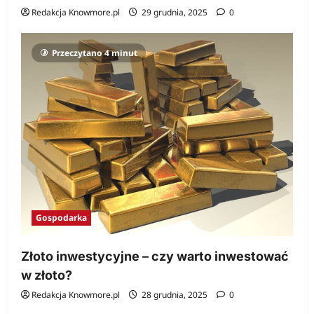
Redakcja Knowmore.pl
29 grudnia, 2025
0
Przeczytano 4 minut
Gospodarka
Złoto inwestycyjne – czy warto inwestować
w złoto?
Redakcja Knowmore.pl
28 grudnia, 2025
0