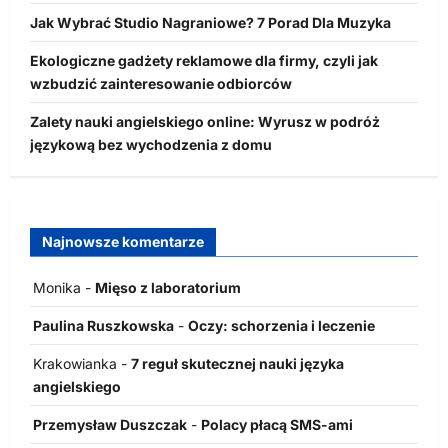
Jak Wybrać Studio Nagraniowe? 7 Porad Dla Muzyka
Ekologiczne gadżety reklamowe dla firmy, czyli jak
wzbudzić zainteresowanie odbiorców
Zalety nauki angielskiego online: Wyrusz w podróż
językową bez wychodzenia z domu
Najnowsze komentarze
Monika
-
Mięso z laboratorium
Paulina Ruszkowska
-
Oczy: schorzenia i leczenie
Krakowianka
-
7 reguł skutecznej nauki języka
angielskiego
Przemysław Duszczak
-
Polacy płacą SMS-ami