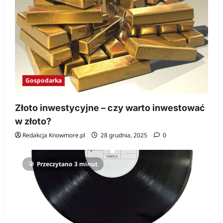
Gospodarka
Złoto inwestycyjne – czy warto inwestować
w złoto?
Redakcja Knowmore.pl
28 grudnia, 2025
0
Przeczytano 3 minut