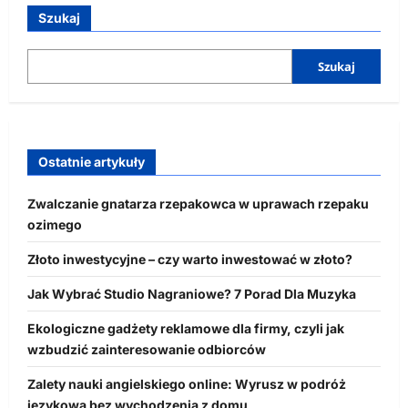
Szukaj
Szukaj
Ostatnie artykuły
Zwalczanie gnatarza rzepakowca w uprawach rzepaku
ozimego
Złoto inwestycyjne – czy warto inwestować w złoto?
Jak Wybrać Studio Nagraniowe? 7 Porad Dla Muzyka
Ekologiczne gadżety reklamowe dla firmy, czyli jak
wzbudzić zainteresowanie odbiorców
Zalety nauki angielskiego online: Wyrusz w podróż
językową bez wychodzenia z domu