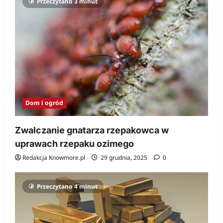
Przeczytano 3 minut
Dom i ogród
Zwalczanie gnatarza rzepakowca w
uprawach rzepaku ozimego
Redakcja Knowmore.pl
29 grudnia, 2025
0
Przeczytano 4 minut