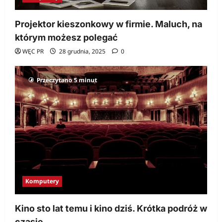
Projektor kieszonkowy w firmie. Maluch, na
którym możesz polegać
WĘC PR
28 grudnia, 2025
0
Przeczytano 5 minut
Komputery
Kino sto lat temu i kino dziś. Krótka podróż w
czasie