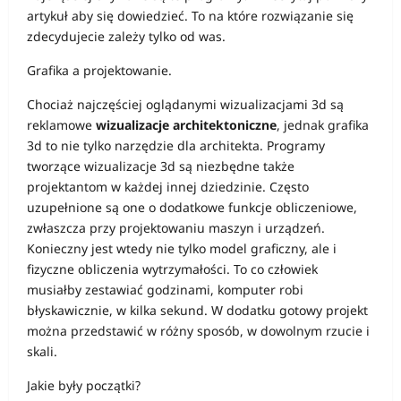
artykuł aby się dowiedzieć. To na które rozwiązanie się
zdecydujecie zależy tylko od was.
Grafika a projektowanie.
Chociaż najczęściej oglądanymi wizualizacjami 3d są
reklamowe
wizualizacje architektoniczne
, jednak grafika
3d to nie tylko narzędzie dla architekta. Programy
tworzące wizualizacje 3d są niezbędne także
projektantom w każdej innej dziedzinie. Często
uzupełnione są one o dodatkowe funkcje obliczeniowe,
zwłaszcza przy projektowaniu maszyn i urządzeń.
Konieczny jest wtedy nie tylko model graficzny, ale i
fizyczne obliczenia wytrzymałości. To co człowiek
musiałby zestawiać godzinami, komputer robi
błyskawicznie, w kilka sekund. W dodatku gotowy projekt
można przedstawić w różny sposób, w dowolnym rzucie i
skali.
Jakie były początki?