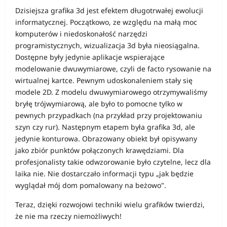
Dzisiejsza grafika 3d jest efektem długotrwałej ewolucji
informatycznej. Początkowo, ze względu na małą moc
komputerów i niedoskonałość narzędzi
programistycznych, wizualizacja 3d była nieosiągalna.
Dostępne były jedynie aplikacje wspierające
modelowanie dwuwymiarowe, czyli de facto rysowanie na
wirtualnej kartce. Pewnym udoskonaleniem stały się
modele 2D. Z modelu dwuwymiarowego otrzymywaliśmy
bryłę trójwymiarową, ale było to pomocne tylko w
pewnych przypadkach (na przykład przy projektowaniu
szyn czy rur). Następnym etapem była grafika 3d, ale
jedynie konturowa. Obrazowany obiekt był opisywany
jako zbiór punktów połączonych krawędziami. Dla
profesjonalisty takie odwzorowanie było czytelne, lecz dla
laika nie. Nie dostarczało informacji typu „jak będzie
wyglądał mój dom pomalowany na beżowo".
Teraz, dzięki rozwojowi techniki wielu grafików twierdzi,
że nie ma rzeczy niemożliwych!