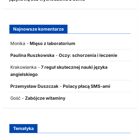
Najnowsze komentarze
Monika
-
Mięso z laboratorium
Paulina Ruszkowska
-
Oczy: schorzenia i leczenie
Krakowianka
-
7 reguł skutecznej nauki języka
angielskiego
Przemysław Duszczak
-
Polacy płacą SMS-ami
Gość
-
Zabójcze witaminy
Tematyka