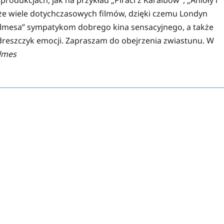
że wiele dotychczasowych filmów, dzięki czemu Londyn
olmesa” sympatykom dobrego kina sensacyjnego, a także
 dreszczyk emocji. Zapraszam do obejrzenia zwiastunu. W
lmes