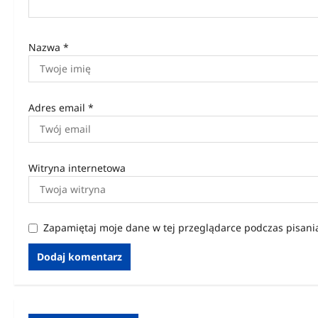
u
Nazwa
*
Adres email
*
Witryna internetowa
Zapamiętaj moje dane w tej przeglądarce podczas pisani