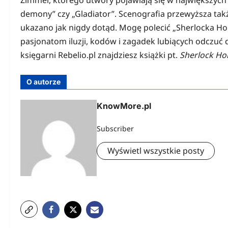
demony” czy „Gladiator”. Scenografia przewyższa tak
ukazano jak nigdy dotąd. Mogę polecić „Sherlocka H
pasjonatom iluzji, kodów i zagadek lubiących odczuć
księgarni Rebelio.pl znajdziesz książki pt.
Sherlock Ho
O autorze
KnowMore.pl
Subscriber
Wyświetl wszystkie posty