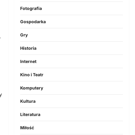
Fotografia
Gospodarka
Gry
o
Historia
Internet
Kino i Teatr
Komputery
y
Kultura
Literatura
Miłość