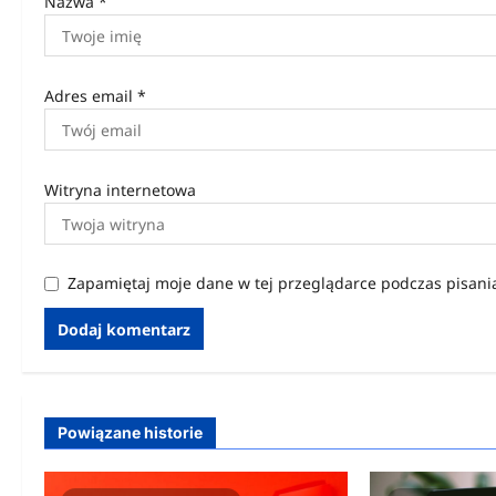
Nazwa
*
Adres email
*
Witryna internetowa
Zapamiętaj moje dane w tej przeglądarce podczas pisani
Powiązane historie