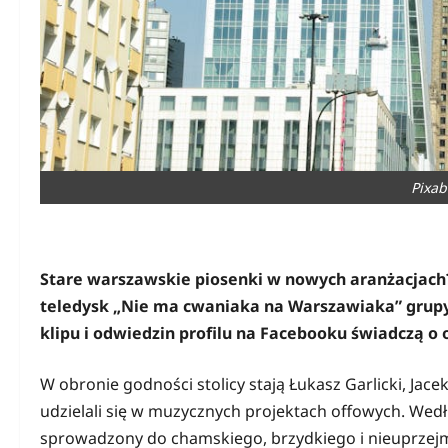
Pixab
Stare warszawskie piosenki w nowych aranżacjach?
teledysk „Nie ma cwaniaka na Warszawiaka” grupy
klipu i odwiedzin profilu na Facebooku świadczą o
W obronie godności stolicy stają Łukasz Garlicki, Jac
udzielali się w muzycznych projektach offowych. Wedł
sprowadzony do chamskiego, brzydkiego i nieuprzejm