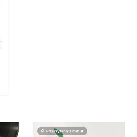
Przeczytano 3 minut