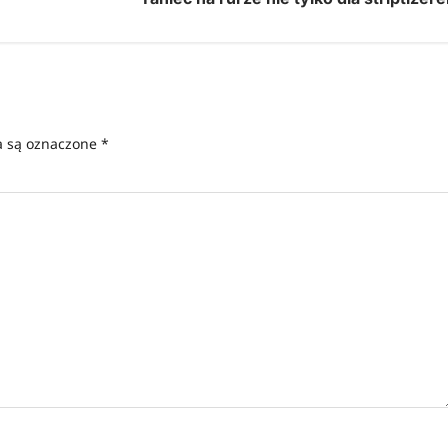
 są oznaczone
*