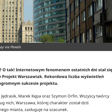
ay via Pexels
 O tak! Internetowym fenomenem ostatnich dni stał si
 Projekt Warszawiak. Rekordowa liczba wyświetleń
 ogromnym sukcesie projektu.
ek Jędrasik, Marek Kępa oraz Szymon Orfin. Wszyscy twórcy
ug nich, Warszawa, której charakter został dziś
ego miasta, zasługuje na szacunek.