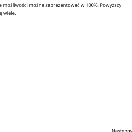
woje możliwości można zaprezentować w 100%. Powyższy
 wiele.
Następny