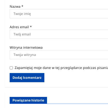
u
Nazwa
*
Adres email
*
Witryna internetowa
Zapamiętaj moje dane w tej przeglądarce podczas pisani
Powiązane historie