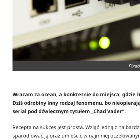
Pixab
Wracam za ocean, a konkretnie do miejsca, gdzie In
Dziś odrobiny inny rodzaj fenomenu, bo nieopierając
serial pod dźwięcznym tytułem „Chad Vader”.
Recepta na sukces jest prosta. Wziąć jedną z najbardzi
sparodiować ją oraz umieścić w najmniej oczekiwany