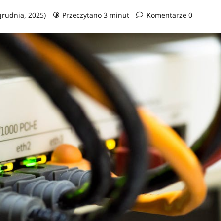
 grudnia, 2025)
Przeczytano 3 minut
Komentarze 0