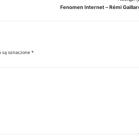
Fenomen Internet – Rémi Gaillar
 są oznaczone
*