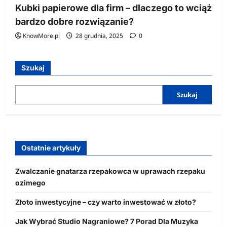
Kubki papierowe dla firm – dlaczego to wciąż
bardzo dobre rozwiązanie?
KnowMore.pl
28 grudnia, 2025
0
Szukaj
Szukaj
Ostatnie artykuły
Zwalczanie gnatarza rzepakowca w uprawach rzepaku
ozimego
Złoto inwestycyjne – czy warto inwestować w złoto?
Jak Wybrać Studio Nagraniowe? 7 Porad Dla Muzyka