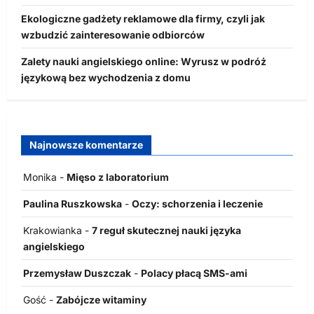
Ekologiczne gadżety reklamowe dla firmy, czyli jak
wzbudzić zainteresowanie odbiorców
Zalety nauki angielskiego online: Wyrusz w podróż
językową bez wychodzenia z domu
Najnowsze komentarze
Monika
-
Mięso z laboratorium
Paulina Ruszkowska
-
Oczy: schorzenia i leczenie
Krakowianka
-
7 reguł skutecznej nauki języka
angielskiego
Przemysław Duszczak
-
Polacy płacą SMS-ami
Gość
-
Zabójcze witaminy