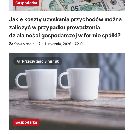
Gospodarka
Jakie koszty uzyskania przychodów można
zaliczyć w przypadku prowadzenia
działalności gospodarczej w formie spółki?
KnowMore.pl
1 stycznia, 2026
0
Przeczytano 3 minut
Gospodarka