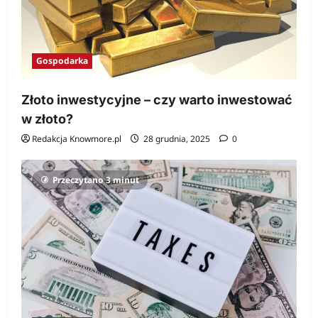
Gospodarka
Złoto inwestycyjne – czy warto inwestować
w złoto?
Redakcja Knowmore.pl
28 grudnia, 2025
0
Przeczytano 3 minut