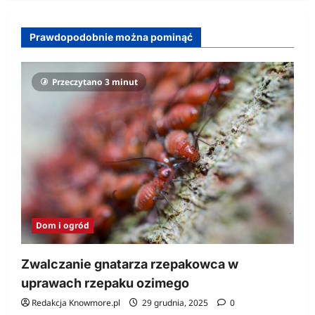
Prawdopodobnie można pominąć
Przeczytano 3 minut
Dom i ogród
Zwalczanie gnatarza rzepakowca w
uprawach rzepaku ozimego
Redakcja Knowmore.pl
29 grudnia, 2025
0