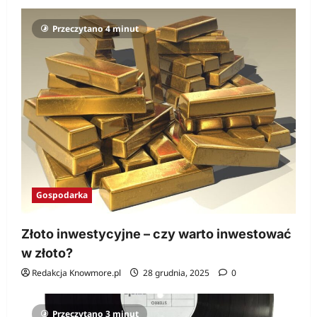
Przeczytano 4 minut
Gospodarka
Złoto inwestycyjne – czy warto inwestować
w złoto?
Redakcja Knowmore.pl
28 grudnia, 2025
0
Przeczytano 3 minut