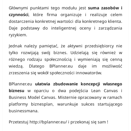
Głównymi punktami tego modułu jest
suma zasobów i
czynności
, które firma organizuje i realizuje celem
dostarczenia konkretnej wartości dla konkretnego klienta.
Daje podstawy do inteligentnej oceny i zarządzania
ryzykiem.
Jednak należy pamiętać, że aktywni przedsiębiorcy nie
tylko rozwijają swój biznes. Udzielają się również w
różnego rodzaju społecznością i wymieniają się cenną
wiedzą. Dlatego BPlanner.eu daje im możliwość
zrzeszenia się wokół społeczności innowatorów.
BPlanner.eu
ułatwia zbudowanie koncepcji własnego
biznesu
w oparciu o dwa podejścia Lean Canvas i
Business Model Canvas. Misternie opracowany w ramach
platformy biznesplan, warunkuje sukces startującego
businessmana.
Przetestuj http://bplanner.eu/ i przekonaj się sam !