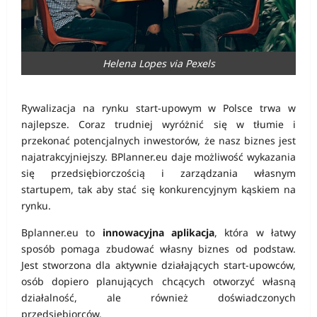
Helena Lopes via Pexels
Rywalizacja na rynku start-upowym w Polsce trwa w
najlepsze. Coraz trudniej wyróżnić się w tłumie i
przekonać potencjalnych inwestorów, że nasz biznes jest
najatrakcyjniejszy. BPlanner.eu daje możliwość wykazania
się przedsiębiorczością i zarządzania własnym
startupem, tak aby stać się konkurencyjnym kąskiem na
rynku.
Bplanner.eu to
innowacyjna aplikacja
, która w łatwy
sposób pomaga zbudować własny biznes od podstaw.
Jest stworzona dla aktywnie działających start-upowców,
osób dopiero planujących chcących otworzyć własną
działalność, ale również doświadczonych
przedsiębiorców.