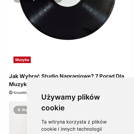
Muzyka
Jak Wybrać Studio Nagraniowe? 7 Porad Dla
Muzyka
KnowMore.pl
29 grudnia, 2025
0
Używamy plików
cookie
Przeczytano 3 minut
Ta witryna korzysta z plików
cookie i innych technologii