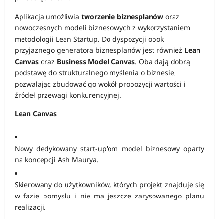
Aplikacja umożliwia
tworzenie biznesplanów
oraz
nowoczesnych modeli biznesowych z wykorzystaniem
metodologii Lean Startup. Do dyspozycji obok
przyjaznego generatora biznesplanów jest również
Lean
Canvas
oraz
Business Model Canvas
. Oba dają dobrą
podstawę do strukturalnego myślenia o biznesie,
pozwalając zbudować go wokół propozycji wartości i
źródeł przewagi konkurencyjnej.
Lean Canvas
Nowy dedykowany start-up'om model biznesowy oparty
na koncepcji Ash Maurya.
Skierowany do użytkowników, których projekt znajduje się
w fazie pomysłu i nie ma jeszcze zarysowanego planu
realizacji.