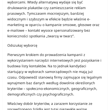
wyborcami. Wtedy alternatywą wydaje się być
drukowanie plakatów czy zamieszczanie reklam
prasowych. Tymczasem mocniejszym, bardziej
widocznym i szybszym w efekcie będzie właśnie e-
marketing w oparciu o kampanie smsowe, głosowe oraz
e-mailowe – kontakt wysoce spersonalizowany bez
konieczności spotkania „twarzą w twarz”.
Odszukaj wyborcę
Pierwszym krokiem do prowadzenia kampanii z
wykorzystaniem narzędzi internetowych jest pozyskanie i
budowa listy kontaktów. Na to jednak kandydaci
startujący w wyborach samorządowych nie mają już
czasu. Odpowiedź stanowią firmy zajmujące się legalnym
wynajmem baz danych według dowolnie określonych
kryteriów – społeczno-ekonomicznych, geograficznych,
demograficznych czy psychograficznych.
Właściwy dobór kryteriów, a zarazem korzystanie ze
sprawdzonego źródła jest tutaj niezwykle ważne.