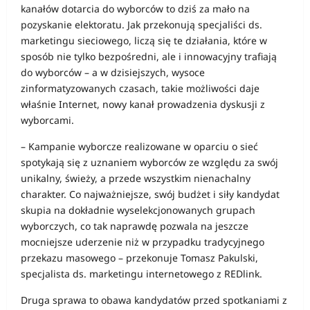
kanałów dotarcia do wyborców to dziś za mało na
pozyskanie elektoratu. Jak przekonują specjaliści ds.
marketingu sieciowego, liczą się te działania, które w
sposób nie tylko bezpośredni, ale i innowacyjny trafiają
do wyborców – a w dzisiejszych, wysoce
zinformatyzowanych czasach, takie możliwości daje
właśnie Internet, nowy kanał prowadzenia dyskusji z
wyborcami.
– Kampanie wyborcze realizowane w oparciu o sieć
spotykają się z uznaniem wyborców ze względu za swój
unikalny, świeży, a przede wszystkim nienachalny
charakter. Co najważniejsze, swój budżet i siły kandydat
skupia na dokładnie wyselekcjonowanych grupach
wyborczych, co tak naprawdę pozwala na jeszcze
mocniejsze uderzenie niż w przypadku tradycyjnego
przekazu masowego – przekonuje Tomasz Pakulski,
specjalista ds. marketingu internetowego z REDlink.
Druga sprawa to obawa kandydatów przed spotkaniami z