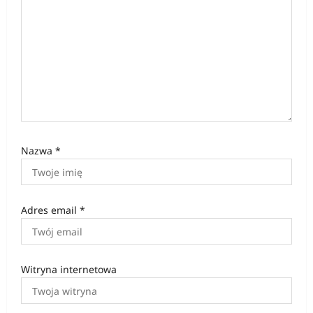
u
Nazwa
*
Adres email
*
Witryna internetowa