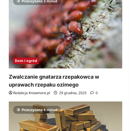
Przeczytano 3 minut
Dom i ogród
Zwalczanie gnatarza rzepakowca w
uprawach rzepaku ozimego
Redakcja Knowmore.pl
29 grudnia, 2025
0
Przeczytano 4 minut