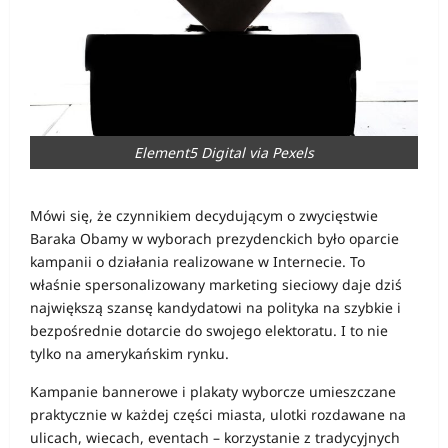
Element5 Digital via Pexels
Mówi się, że czynnikiem decydującym o zwycięstwie
Baraka Obamy w wyborach prezydenckich było oparcie
kampanii o działania realizowane w Internecie. To
właśnie spersonalizowany marketing sieciowy daje dziś
największą szansę kandydatowi na polityka na szybkie i
bezpośrednie dotarcie do swojego elektoratu. I to nie
tylko na amerykańskim rynku.
Kampanie bannerowe i plakaty wyborcze umieszczane
praktycznie w każdej części miasta, ulotki rozdawane na
ulicach, wiecach, eventach – korzystanie z tradycyjnych