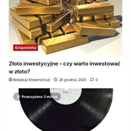
Gospodarka
Złoto inwestycyjne – czy warto inwestować
w złoto?
Redakcja Knowmore.pl
28 grudnia, 2025
0
Przeczytano 3 minut