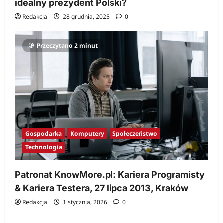
idealny prezydent Polski?
Redakcja
28 grudnia, 2025
0
Przeczytano 2 minut
Gospodarka
Komputery
Społeczeństwo
Technologia
Patronat KnowMore.pl: Kariera Programisty
& Kariera Testera, 27 lipca 2013, Kraków
Redakcja
1 stycznia, 2026
0