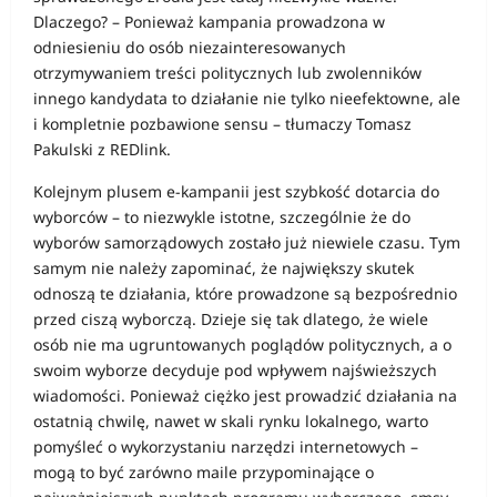
Dlaczego? – Ponieważ kampania prowadzona w
odniesieniu do osób niezainteresowanych
otrzymywaniem treści politycznych lub zwolenników
innego kandydata to działanie nie tylko nieefektowne, ale
i kompletnie pozbawione sensu – tłumaczy Tomasz
Pakulski z REDlink.
Kolejnym plusem e-kampanii jest szybkość dotarcia do
wyborców – to niezwykle istotne, szczególnie że do
wyborów samorządowych zostało już niewiele czasu. Tym
samym nie należy zapominać, że największy skutek
odnoszą te działania, które prowadzone są bezpośrednio
przed ciszą wyborczą. Dzieje się tak dlatego, że wiele
osób nie ma ugruntowanych poglądów politycznych, a o
swoim wyborze decyduje pod wpływem najświeższych
wiadomości. Ponieważ ciężko jest prowadzić działania na
ostatnią chwilę, nawet w skali rynku lokalnego, warto
pomyśleć o wykorzystaniu narzędzi internetowych –
mogą to być zarówno maile przypominające o