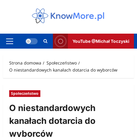
Przejdź
do
treści
YouTube @Michał Toczyski
Menu
główne
Strona domowa
Społeczeństwo
O niestandardowych kanałach dotarcia do wyborców
Społeczeństwo
O niestandardowych
kanałach dotarcia do
wyborców