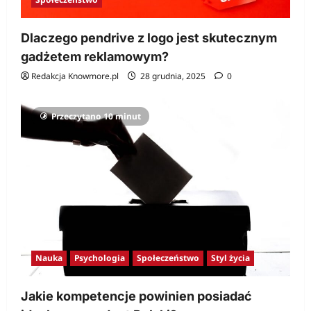
Dlaczego pendrive z logo jest skutecznym
gadżetem reklamowym?
Redakcja Knowmore.pl
28 grudnia, 2025
0
Przeczytano 10 minut
Nauka
Psychologia
Społeczeństwo
Styl życia
Jakie kompetencje powinien posiadać