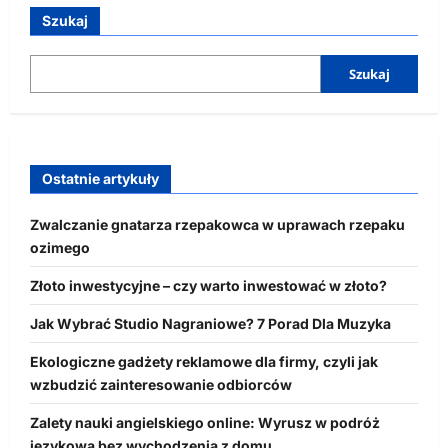
Szukaj
Szukaj
Ostatnie artykuły
Zwalczanie gnatarza rzepakowca w uprawach rzepaku
ozimego
Złoto inwestycyjne – czy warto inwestować w złoto?
Jak Wybrać Studio Nagraniowe? 7 Porad Dla Muzyka
Ekologiczne gadżety reklamowe dla firmy, czyli jak
wzbudzić zainteresowanie odbiorców
Zalety nauki angielskiego online: Wyrusz w podróż
językową bez wychodzenia z domu