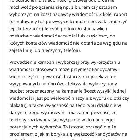
możliwość połączenia się np. z biurem czy sztabem
wyborczym na koszt nadawcy wiadomości. Z kolei raport
formułowany tuż po wysyłce kampanii pozwala zmierzyć
jej skuteczność (ile osób podniosło słuchawkę i
odsłuchało wiadomość w całości lub częściowo, do
których kontaktów wiadomość nie dotarła ze względu na
zajętą linię lub nieczynny telefon).
Prowadzenie kampanii wyborczej przy wykorzystaniu
wiadomości głosowych może przynieść kandydatowi
wiele korzyści – pewność dostarczenia przekazu do
wytypowanych odbiorców, efektywnie wykorzystany
budżet przeznaczony na kampanię (koszt wysyłki jednej
wiadomości jest po wielokroć niższy niż wydruk ulotki czy
plakatu), a także wyłączność na tego typu działanie w
danym okręgu wyborczym – ma zatem pewność, że
telefony rozdzwonią się wyłącznie w domach jego
potencjalnych wyborców. To istotne, szczególnie że
problemem z jakim boryka się większość kandydatów na