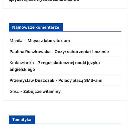
Najnowsze komentarze
Monika
-
Mięso z laboratorium
Paulina Ruszkowska
-
Oczy: schorzenia i leczenie
Krakowianka
-
7 reguł skutecznej nauki języka
angielskiego
Przemysław Duszczak
-
Polacy płacą SMS-ami
Gość
-
Zabójcze witaminy
Tematyka