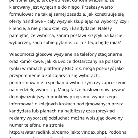
kierowany jest wyłącznie do niego. Przekazy warto
formułować na takiej samej zasadzie, jak konstruuje się
oferty handlowe – cały wysyłek skupiając na wyborcy, czyli
kliencie, a nie produkcie, czyli kandydacie. Należy
pamiętać, że wyborca, zanim postawi krzyżyk na karcie
wyborczej, zada sobie pytanie: co ja z tego będę miał?
Wiadomości głosowe wysyłane na telefony stacjonarne
oraz komórkowe, jak REDvoice dostarczany na polskim
rynku w ramach platformy REDlink, mogą posłużyć jako
przypomnienie o zbliżających się wyborach,
poinformowanie o spotkaniu wyborczym czy zaproszenie
na niedzielę wyborczą. Mogą także hasłowo nawiązywać
do najważniejszych punktów programu wyborczego,
informować o kolejnych krokach podejmowanych przez
kandydata lub planach na najbliższy czas (przykład
reklamy wyborczej odsłuchać można wpisując dowolny
numer telefonu na stronie
http://avatar.redlink.pl/demo_lektor/index.php). Podobną