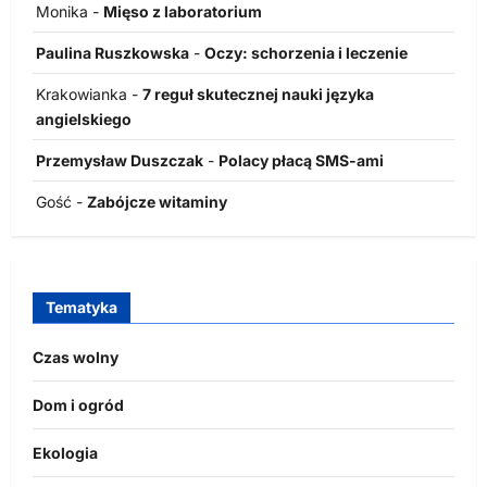
Monika
-
Mięso z laboratorium
Paulina Ruszkowska
-
Oczy: schorzenia i leczenie
Krakowianka
-
7 reguł skutecznej nauki języka
angielskiego
Przemysław Duszczak
-
Polacy płacą SMS-ami
Gość
-
Zabójcze witaminy
Tematyka
Czas wolny
Dom i ogród
Ekologia