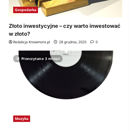
Gospodarka
Złoto inwestycyjne – czy warto inwestować
w złoto?
Redakcja Knowmore.pl
28 grudnia, 2025
0
Przeczytano 3 minut
Muzyka