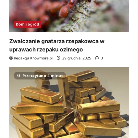
Dom i ogród
Zwalczanie gnatarza rzepakowca w
uprawach rzepaku ozimego
Redakcja Knowmore.pl
29 grudnia, 2025
0
Przeczytano 4 minut