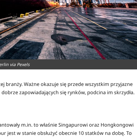
erlin via Pexels
 tej branży. Ważne okazuje się przede wszystkim przyjazne
j dobrze zapowiadających się rynków, podcina im skrzydła.
rantowały m.in. to właśnie Singapurowi oraz Hongkongowi
pur jest w stanie obsłużyć obecnie 10 statków na dobę. To