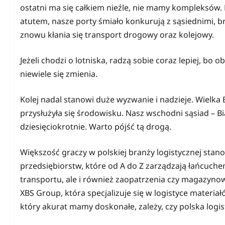
ostatni ma się całkiem nieźle, nie mamy kompleksów
atutem, nasze porty śmiało konkurują z sąsiednimi, b
znowu kłania się transport drogowy oraz kolejowy.
Jeżeli chodzi o lotniska, radzą sobie coraz lepiej, bo
niewiele się zmienia.
Kolej nadal stanowi duże wyzwanie i nadzieje. Wielka 
przysłużyła się środowisku. Nasz wschodni sąsiad – Bi
dziesięciokrotnie. Warto pójść tą drogą.
Większość graczy w polskiej branży logistycznej sta
przedsiębiorstw, które od A do Z zarządzają łańcuchem
transportu, ale i również zaopatrzenia czy magazynowa
XBS Group, która specjalizuje się w logistyce materi
który akurat mamy doskonałe, zależy, czy polska logi