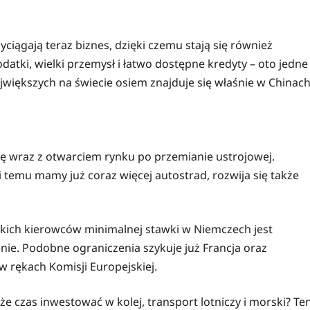
yciągają teraz biznes, dzięki czemu stają się również
tki, wielki przemysł i łatwo dostępne kredyty – oto jedne
jwiększych na świecie osiem znajduje się właśnie w Chinach
ię wraz z otwarciem rynku po przemianie ustrojowej.
 temu mamy już coraz więcej autostrad, rozwija się także
kich kierowców minimalnej stawki w Niemczech jest
enie. Podobne ograniczenia szykuje już Francja oraz
 rękach Komisji Europejskiej.
e czas inwestować w kolej, transport lotniczy i morski? Te