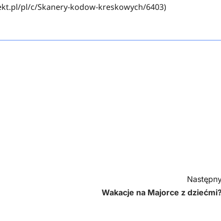
ekt.pl/pl/c/Skanery-kodow-kreskowych/6403)
Następny
Wakacje na Majorce z dziećmi?