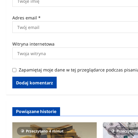
Adres email
*
Witryna internetowa
Zapamiętaj moje dane w tej przeglądarce podczas pisani
Powiązane historie
Przeczytano 4 minut
Przeczytan