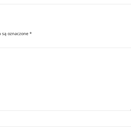
 są oznaczone
*