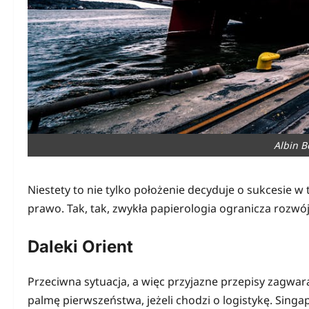
Albin B
Niestety to nie tylko położenie decyduje o sukcesie w
prawo. Tak, tak, zwykła papierologia ogranicza rozwó
Daleki Orient
Przeciwna sytuacja, a więc przyjazne przepisy zagwa
palmę pierwszeństwa, jeżeli chodzi o logistykę. Singa