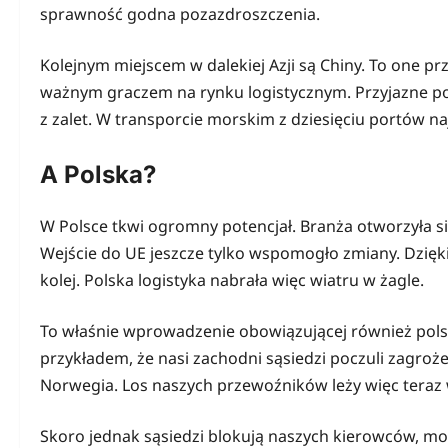
sprawność godna pozazdroszczenia.
Kolejnym miejscem w dalekiej Azji są Chiny. To one prz
ważnym graczem na rynku logistycznym. Przyjazne poda
z zalet. W transporcie morskim z dziesięciu portów na
A Polska?
W Polsce tkwi ogromny potencjał. Branża otworzyła s
Wejście do UE jeszcze tylko wspomogło zmiany. Dzięki
kolej. Polska logistyka nabrała więc wiatru w żagle.
To właśnie wprowadzenie obowiązującej również pols
przykładem, że nasi zachodni sąsiedzi poczuli zagroż
Norwegia. Los naszych przewoźników leży więc teraz w
Skoro jednak sąsiedzi blokują naszych kierowców, moż