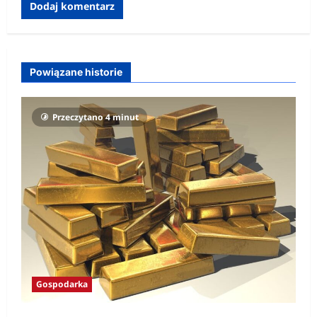
Powiązane historie
Przeczytano 4 minut
Gospodarka