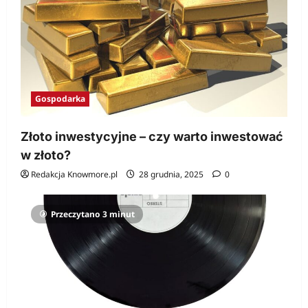
Gospodarka
Złoto inwestycyjne – czy warto inwestować
w złoto?
Redakcja Knowmore.pl
28 grudnia, 2025
0
Przeczytano 3 minut