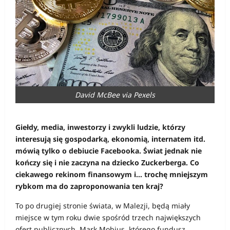
David McBee via Pexels
Giełdy, media, inwestorzy i zwykli ludzie, którzy
interesują się gospodarką, ekonomią, internatem itd.
mówią tylko o debiucie Facebooka. Świat jednak nie
kończy się i nie zaczyna na dziecko Zuckerberga. Co
ciekawego rekinom finansowym i… trochę mniejszym
rybkom ma do zaproponowania ten kraj?
To po drugiej stronie świata, w Malezji, będą miały
miejsce w tym roku dwie spośród trzech największych
ofert publicznych. Mark Mobius, którego fundusz