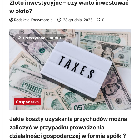
Złoto inwestycyjne – czy warto inwestować
w złoto?
Redakcja Knowmore.pl
28 grudnia, 2025
0
Przeczytano 3 minut
Gospodarka
Jakie koszty uzyskania przychodów można
zaliczyć w przypadku prowadzenia
działalności gospodarczej w formie spółki?