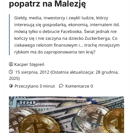
popatrz na Malezję
Giełdy, media, inwestorzy i zwykli ludzie, którzy
interesują się gospodarką, ekonomią, internatem itd.
mówią tylko o debiucie Facebooka. Świat jednak nie
kończy się i nie zaczyna na dziecko Zuckerberga. Co
ciekawego rekinom finansowym i… trochę mniejszym
rybkom ma do zaproponowania ten kraj?
Kacper Stępień
15 sierpnia, 2012 (Ostatnia aktualizacja: 28 grudnia,
2025)
Przeczytano 3 minut
Komentarze 0