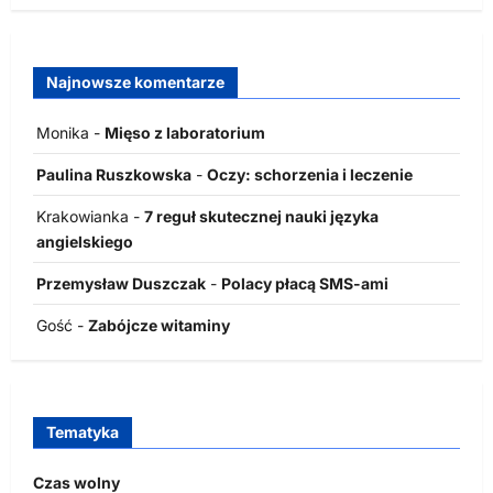
Najnowsze komentarze
Monika
-
Mięso z laboratorium
Paulina Ruszkowska
-
Oczy: schorzenia i leczenie
Krakowianka
-
7 reguł skutecznej nauki języka
angielskiego
Przemysław Duszczak
-
Polacy płacą SMS-ami
Gość
-
Zabójcze witaminy
Tematyka
Czas wolny