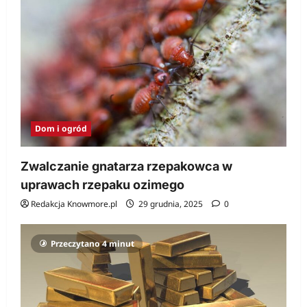
Dom i ogród
Zwalczanie gnatarza rzepakowca w
uprawach rzepaku ozimego
Redakcja Knowmore.pl
29 grudnia, 2025
0
Przeczytano 4 minut