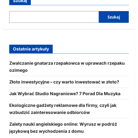
Szukaj
Szukaj
Ostatnie artykuły
Zwalczanie gnatarza rzepakowca w uprawach rzepaku
ozimego
Złoto inwestycyjne – czy warto inwestować w złoto?
Jak Wybrać Studio Nagraniowe? 7 Porad Dla Muzyka
Ekologiczne gadżety reklamowe dla firmy, czyli jak
wzbudzić zainteresowanie odbiorców
Zalety nauki angielskiego online: Wyrusz w podróż
językową bez wychodzenia z domu