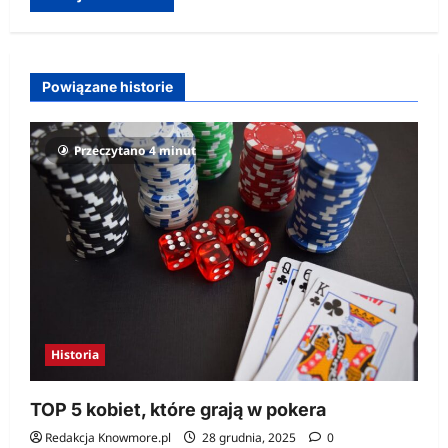
Powiązane historie
Przeczytano 4 minut
Historia
TOP 5 kobiet, które grają w pokera
Redakcja Knowmore.pl
28 grudnia, 2025
0