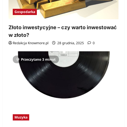
Gospodarka
Złoto inwestycyjne – czy warto inwestować
w złoto?
Redakcja Knowmore.pl
28 grudnia, 2025
0
Przeczytano 3 minut
Muzyka