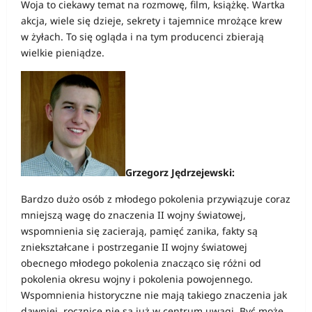
Woja to ciekawy temat na rozmowę, film, książkę. Wartka
akcja, wiele się dzieje, sekrety i tajemnice mrożące krew
w żyłach. To się ogląda i na tym producenci zbierają
wielkie pieniądze.
Grzegorz Jędrzejewski:
Bardzo dużo osób z młodego pokolenia przywiązuje coraz
mniejszą wagę do znaczenia II wojny światowej,
wspomnienia się zacierają, pamięć zanika, fakty są
zniekształcane i postrzeganie II wojny światowej
obecnego młodego pokolenia znacząco się różni od
pokolenia okresu wojny i pokolenia powojennego.
Wspomnienia historyczne nie mają takiego znaczenia jak
dawniej, rocznice nie są już w centrum uwagi. Być może