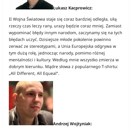
Łukasz Kacprowicz:
II Wojna Światowa staje się coraz bardziej odległa, siłą
rzeczy czas leczy rany, urazy będzie coraz mniej. Zamiast
wypominać błędy innym narodom, zaczynamy się na tych
błędach uczyć. Dzisiejsze młode pokolenie powinno
zerwać ze stereotypami, a Unia Europejska odgrywa w
tym dużą rolę, jednocząc narody, pomimo różnej
mentalności i kultury. Według mnie wszystko zmierza w
dobrym kierunku. Mądre słowa z popularnego T-shirtu:
„All Different, All Equeal”.
Andrzej Wojtyniak: