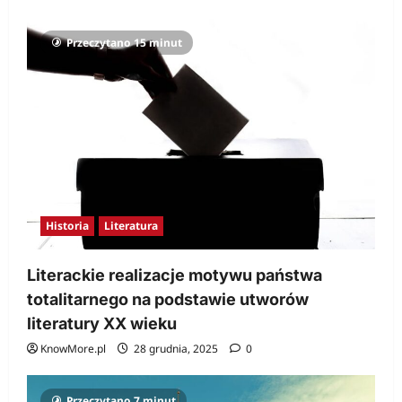
Przeczytano 15 minut
Historia
Literatura
Literackie realizacje motywu państwa
totalitarnego na podstawie utworów
literatury XX wieku
KnowMore.pl
28 grudnia, 2025
0
Przeczytano 7 minut