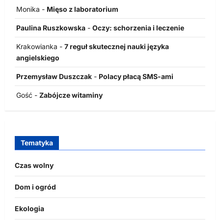
Monika
-
Mięso z laboratorium
Paulina Ruszkowska
-
Oczy: schorzenia i leczenie
Krakowianka
-
7 reguł skutecznej nauki języka
angielskiego
Przemysław Duszczak
-
Polacy płacą SMS-ami
Gość
-
Zabójcze witaminy
Tematyka
Czas wolny
Dom i ogród
Ekologia