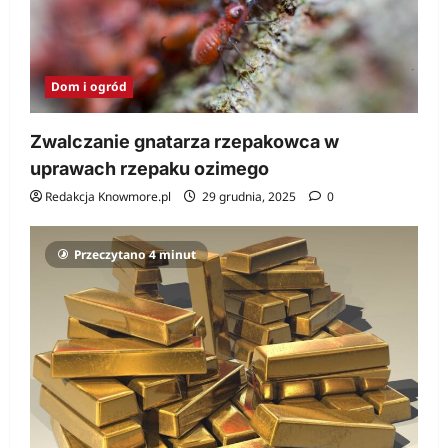
Dom i ogród
Zwalczanie gnatarza rzepakowca w
uprawach rzepaku ozimego
Redakcja Knowmore.pl
29 grudnia, 2025
0
Przeczytano 4 minut