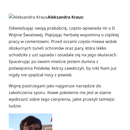
Aleksandra Kraus:
Odwiedzając swoją prababcię, często opowiada mi o II
Wojnie Światowej. Popijając herbatę wspomina o ciężkiej
pracy w cementowni. Przed oczami często miewa widok
obskurnych tuneli schronów oraz pary, która lekko
uchodziła z ust sąsiada i osiadała się na jego okularach.
Spacerując po swoim mieście jestem dumna z
poświęcenia Polaków, którzy zawalczyli, by nikt Nam już
nigdy nie spędzał nocy z powiek.
Wojnę postrzegam jako najgorsze narzędzie do
zakończenia sporu. Nowe pokolenie nie jest w stanie
wyobrazić sobie tego cierpienia, jakie przeżyli tamtejsi
ludzie.