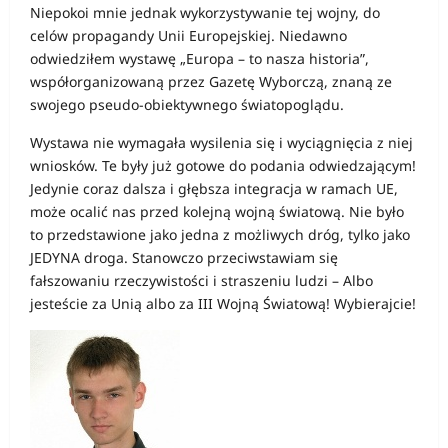
Niepokoi mnie jednak wykorzystywanie tej wojny, do
celów propagandy Unii Europejskiej. Niedawno
odwiedziłem wystawę „Europa – to nasza historia”,
współorganizowaną przez Gazetę Wyborczą, znaną ze
swojego pseudo-obiektywnego światopoglądu.
Wystawa nie wymagała wysilenia się i wyciągnięcia z niej
wniosków. Te były już gotowe do podania odwiedzającym!
Jedynie coraz dalsza i głębsza integracja w ramach UE,
może ocalić nas przed kolejną wojną światową. Nie było
to przedstawione jako jedna z możliwych dróg, tylko jako
JEDYNA droga. Stanowczo przeciwstawiam się
fałszowaniu rzeczywistości i straszeniu ludzi – Albo
jesteście za Unią albo za III Wojną Światową! Wybierajcie!