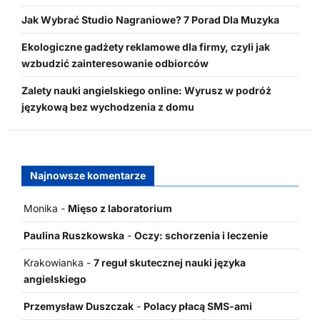
Jak Wybrać Studio Nagraniowe? 7 Porad Dla Muzyka
Ekologiczne gadżety reklamowe dla firmy, czyli jak
wzbudzić zainteresowanie odbiorców
Zalety nauki angielskiego online: Wyrusz w podróż
językową bez wychodzenia z domu
Najnowsze komentarze
Monika
-
Mięso z laboratorium
Paulina Ruszkowska
-
Oczy: schorzenia i leczenie
Krakowianka
-
7 reguł skutecznej nauki języka
angielskiego
Przemysław Duszczak
-
Polacy płacą SMS-ami