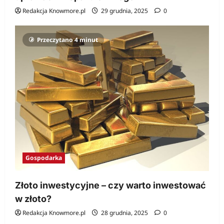
Redakcja Knowmore.pl
29 grudnia, 2025
0
Przeczytano 4 minut
Gospodarka
Złoto inwestycyjne – czy warto inwestować
w złoto?
Redakcja Knowmore.pl
28 grudnia, 2025
0