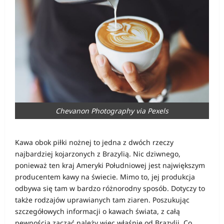
Chevanon Photography via Pexels
Kawa obok piłki nożnej to jedna z dwóch rzeczy
najbardziej kojarzonych z Brazylią. Nic dziwnego,
ponieważ ten kraj Ameryki Południowej jest największym
producentem kawy na świecie. Mimo to, jej produkcja
odbywa się tam w bardzo różnorodny sposób. Dotyczy to
także rodzajów uprawianych tam ziaren. Poszukując
szczegółowych informacji o kawach świata, z całą
pewnością zacząć należy więc właśnie od Brazylii. Co