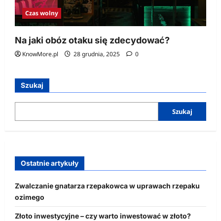
Czas wolny
Na jaki obóz otaku się zdecydować?
KnowMore.pl
28 grudnia, 2025
0
Szukaj
Szukaj
Ostatnie artykuły
Zwalczanie gnatarza rzepakowca w uprawach rzepaku
ozimego
Złoto inwestycyjne – czy warto inwestować w złoto?