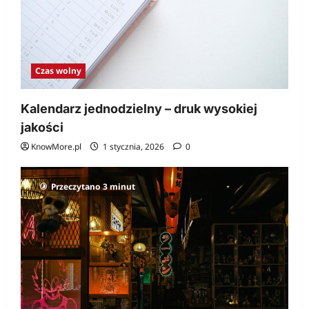
Czas wolny
Kalendarz jednodzielny – druk wysokiej
jakości
KnowMore.pl
1 stycznia, 2026
0
Przeczytano 3 minut