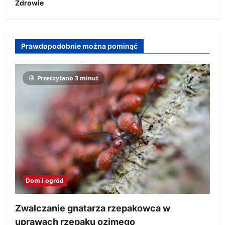
Zdrowie
Prawdopodobnie można pominąć
Przeczytano 3 minut
Dom i ogród
Zwalczanie gnatarza rzepakowca w
uprawach rzepaku ozimego