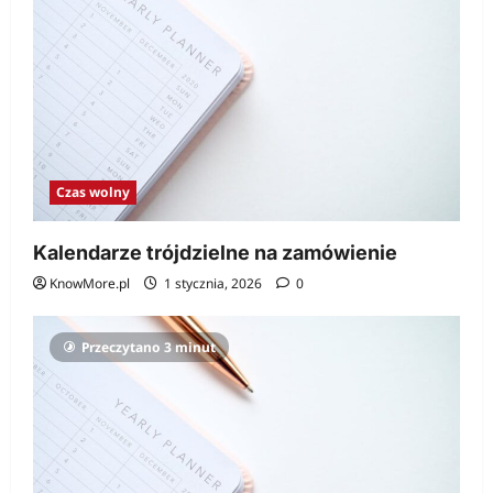
Czas wolny
Kalendarze trójdzielne na zamówienie
KnowMore.pl
1 stycznia, 2026
0
Przeczytano 3 minut