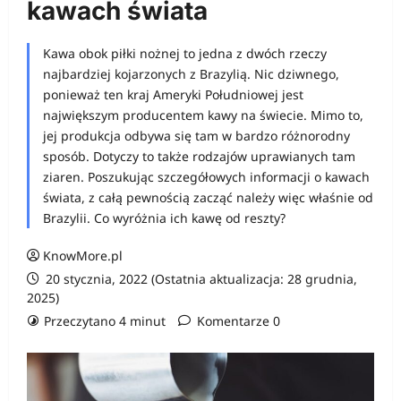
kawach świata
Kawa obok piłki nożnej to jedna z dwóch rzeczy
najbardziej kojarzonych z Brazylią. Nic dziwnego,
ponieważ ten kraj Ameryki Południowej jest
największym producentem kawy na świecie. Mimo to,
jej produkcja odbywa się tam w bardzo różnorodny
sposób. Dotyczy to także rodzajów uprawianych tam
ziaren. Poszukując szczegółowych informacji o kawach
świata, z całą pewnością zacząć należy więc właśnie od
Brazylii. Co wyróżnia ich kawę od reszty?
KnowMore.pl
20 stycznia, 2022 (Ostatnia aktualizacja: 28 grudnia,
2025)
Przeczytano 4 minut
Komentarze 0