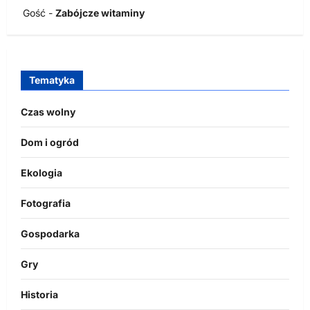
Gość
-
Zabójcze witaminy
Tematyka
Czas wolny
Dom i ogród
Ekologia
Fotografia
Gospodarka
Gry
Historia