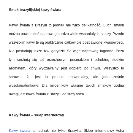
Smak brazylijskiej kawy świata
Kawy świata z Brazylii to jednak nie tylko delikatność. O ich smaku
można powiedzieć naprawdę bardzo wiele wspaniałych rzeczy. Przede
wszystkim kawy te są praktycznie całkowicie pozbawione kwasowości.
Nie posiadają także tzw. goryczki. Są więc naprawdę łagodne. Poza
tym cechują się też orzechowym posmakiem i odrobinę słodkim
aromatem, który wyczuwalny jest dopiero po chwili. Wszystko to
sprawia, że jest to produkt uniwersalny, ale jednocześnie
wysokogatunkowy. Dla miłośników właśnie takich smaków godna
uwagi jest kawa świata z Brazylii od firmy Astra.
Kawy świata – sklep internetowy
Kawy świata
to jednak nie tylko Brazylia. Sklep internetowy Astra