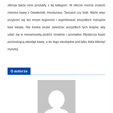
oferuje także inne produkty z tej kategorii. W ofercie można znaleźć
również kawę z Gwatemali, Hondurasu, Tanzanii czy Indii. Warto więc
przyjrzeć się też innym regionom i wypróbować wszystkich rodzajów
kaw świata. Nie trzeba wcale zwiedzać wszystkich tych krajów, aby
udać się w niesamowitą podróż smaków i aromatów. Wystarczy kupić
pochodzącą stamtąd kawę, a do tego niezbędne jest tylko kilka kliknięć
myszką.
O autorze